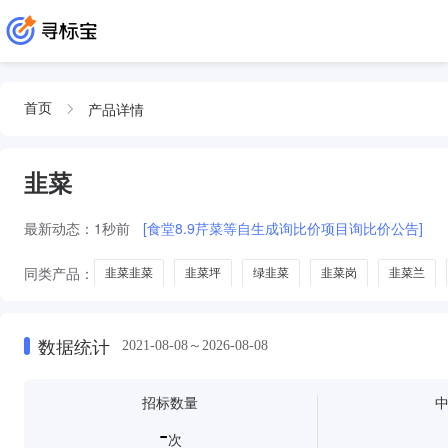
产品详情
首页
韭菜
最新动态：
1秒前
[食堂8.9芹菜等自生成询比价项目询比价公告]
同类产品：
韭菜韭菜
韭菜坪
绿韭菜
韭菜岗
韭菜兰
数据统计
2021-08-08～2026-08-08
招标数量
-
次