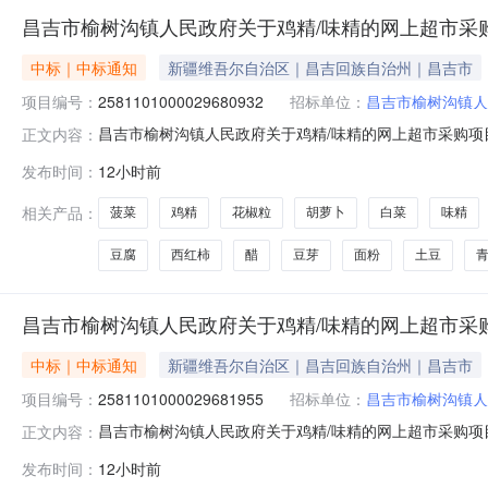
昌吉市榆树沟镇人民政府关于鸡精/味精的网上超市采
中标｜中标通知
新疆维吾尔自治区｜昌吉回族自治州｜昌吉市
项目编号：
2581101000029680932
招标单位：
昌吉市榆树沟镇人
昌吉市榆树沟镇人民政府关于鸡精/味精的网上超市采购项目（
正文内容：
人民政府关于鸡精/味精的网上超市采购项目采购项目项目编号:
发布时间：
12小时前
码:652301项目所在行政区划名称:新疆维吾尔自治区
相关产品：
菠菜
鸡精
花椒粒
胡萝卜
白菜
味精
豆腐
西红柿
醋
豆芽
面粉
土豆
昌吉市榆树沟镇人民政府关于鸡精/味精的网上超市采
中标｜中标通知
新疆维吾尔自治区｜昌吉回族自治州｜昌吉市
项目编号：
2581101000029681955
招标单位：
昌吉市榆树沟镇人
昌吉市榆树沟镇人民政府关于鸡精/味精的网上超市采购项目（
正文内容：
人民政府关于鸡精/味精的网上超市采购项目采购项目项目编号:
发布时间：
12小时前
码:652301项目所在行政区划名称:新疆维吾尔自治区