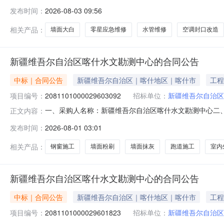
5865190联系人：孙书雨报名时间：公告之日起至2026年8
发布时间：
2026-08-03 09:56
相关产品：
墙面大白
零星应急维修
水管维修
空调封口改造
新疆维吾尔自治区喀什水文勘测中心的合同公告
中标｜合同公告
新疆维吾尔自治区｜喀什地区｜喀什市
工程
项目编号：
2081101000029603092
招标单位：
新疆维吾尔自治区
一、采购人名称：新疆维吾尔自治区喀什水文勘测中心二
正文内容：
项目编号：2081101000029603092五、合同编号：
发布时间：
2026-08-01 03:01
粉刷彩钢方钢跑道施工钢铁结构铺瓷砖贴瓷砖塑钢窗施工室内
相关产品：
钢窗施工
墙面粉刷
墙面抹灰
跑道施工
室内
新疆维吾尔自治区喀什水文勘测中心的合同公告
中标｜合同公告
新疆维吾尔自治区｜喀什地区｜喀什市
工程
项目编号：
2081101000029601823
招标单位：
新疆维吾尔自治区