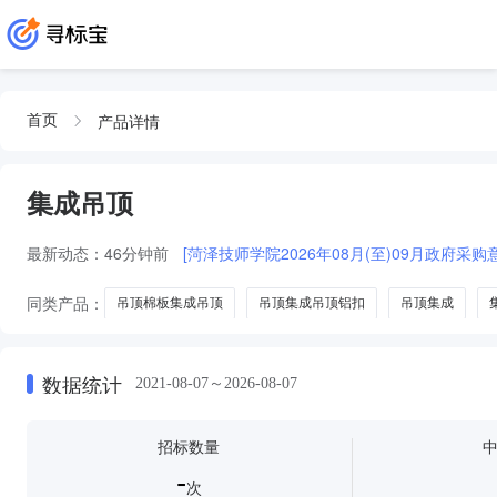
产品详情
首页
集成吊顶
最新动态：
46分钟前
[菏泽技师学院2026年08月(至)09月政府采购
同类产品：
吊顶棉板集成吊顶
吊顶集成吊顶铝扣
吊顶集成
集成吊顶套餐
蜂窝吊顶
数据统计
2021-08-07～2026-08-07
招标数量
-
次