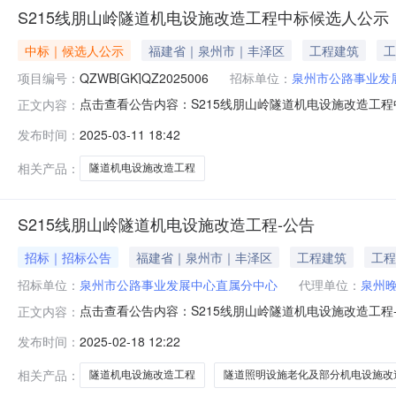
S215线朋山岭隧道机电设施改造工程中标候选人公示
中标｜候选人公示
福建省｜泉州市｜丰泽区
工程建筑
工
项目编号：
QZWB[GK]QZ2025006
招标单位：
泉州市公路事业发
点击查看公告内容：S215线朋山岭隧道机电设施改造工程中标
正文内容：
年3月11日在泉州晚报项目咨询管理有限公司公开开标
发布时间：
2025-03-11 18:42
候选人公示如下：1、中标候选人及投标的主要内容；中
有限公司江西森茂建筑工
相关产品：
隧道机电设施改造工程
S215线朋山岭隧道机电设施改造工程-公告
招标｜招标公告
福建省｜泉州市｜丰泽区
工程建筑
工程
招标单位：
泉州市公路事业发展中心直属分中心
代理单位：
泉州
点击查看公告内容：S215线朋山岭隧道机电设施改造工程
正文内容：
机电设施改造工程（项目名称）已泉州市公路事业发展中
发布时间：
2025-02-18 12:22
展中心直属分中心。项目已具备招标条件，现对该项目的施工
施改造工程，主要工
相关产品：
隧道机电设施改造工程
隧道照明设施老化及部分机电设施改