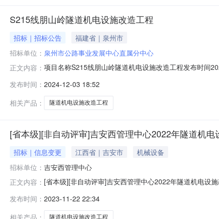
S215线朋山岭隧道机电设施改造工程
招标｜招标公告
福建省｜泉州市
招标单位：
泉州市公路事业发展中心直属分中心
项目名称S215线朋山岭隧道机电设施改造工程发布时间20
正文内容：
升等招标内容具体情况以招标公告和招标文件为准投资估算1000
发布时间：
2024-12-03 18:52
相关产品：
隧道机电设施改造工程
[省本级][非自动评审]吉安西管理中心2022年隧道机
招标｜信息变更
江西省｜吉安市
机械设备
招标单位：
吉安西管理中心
[省本级][非自动评审]吉安西管理中心2022年隧道机
正文内容：
自行下载。相关补遗文件请至用户系统进行下载
发布时间：
2023-11-22 22:34
相关产品：
隧道机电设施改造工程