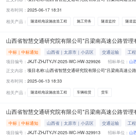
式:直接采购招采类型:工程成交供应商名称:山西榕安建筑工程有限公
发布时间：
2025-06-17 18:31
有限公司"吕梁南高速公路管理有限公司隧道机电设施改造
相关产品：
隧道机电设施改造工程
施工劳务
隧道监控
隧道
山西省智慧交通研究院有限公司"吕梁南高速公路管理
中标｜中标通知
山西省｜太原市｜小店区
交通运输
工程
项目编号：
JKJT-ZHJTYJY-2025-WC-HW-329926
招标单位：
山
项目名称:山西省智慧交通研究院有限公司"吕梁南高速公路管理有
正文内容：
式:直接采购招采类型:货物成交供应商名称:山西蓝本科技有限公司中
发布时间：
2025-06-13 18:33
司"吕梁南高速公路管理有限公司隧道机电设施改造工程"
相关产品：
隧道机电设施改造工程
车辆租赁
货车
山西省智慧交通研究院有限公司"吕梁南高速公路管理
中标｜中标通知
山西省｜太原市｜小店区
交通运输
工程
项目编号：
JKJT-ZHJTYJY-2025-WC-HW-329913
招标单位：
山