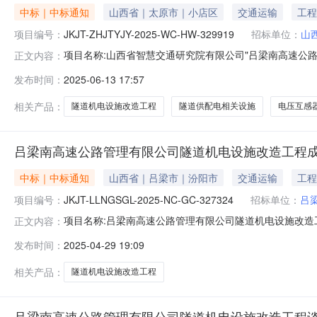
中标｜中标通知
山西省｜太原市｜小店区
交通运输
工程
项目编号：
JKJT-ZHJTYJY-2025-WC-HW-329919
招标单位：
山
项目名称:山西省智慧交通研究院有限公司"吕梁南高速公路管理
正文内容：
329919采购方式:直接采购招采类型:货物成交供应商名称:山西卓
发布时间：
2025-06-13 17:57
交通研究院有限公司"吕梁南高速公路管理有限公司隧道机
相关产品：
隧道机电设施改造工程
隧道供配电相关设施
电压互感
吕梁南高速公路管理有限公司隧道机电设施改造工程
中标｜中标通知
山西省｜吕梁市｜汾阳市
交通运输
工程
项目编号：
JKJT-LLNGSGL-2025-NC-GC-327324
招标单位：
吕
项目名称:吕梁南高速公路管理有限公司隧道机电设施改造工程交控
正文内容：
山西省智慧交通研究院有限公司中标金额(万元):180.4089公
发布时间：
2025-04-29 19:09
结果公示山西交通咨询科技有限公司受吕梁南高速公路管
相关产品：
隧道机电设施改造工程
吕梁南高速公路管理有限公司隧道机电设施改造工程