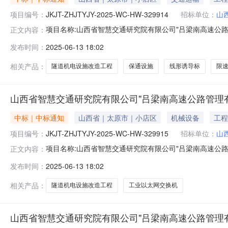
项目编号：
JKJT-ZHJTYJY-2025-WC-HW-329914
招标单位：
山
项目名称:山西省智慧交通研究院有限公司"吕梁南高速公路管理有
正文内容：
式:直接采购招采类型:货物成交供应商名称:山西蓝本科技有限公司中标
发布时间：
2025-06-13 18:02
有限公司"吕梁南高速公路管理有限公司隧道机电设施改造
相关产品：
隧道机电设施改造工程
保通设施
线形诱导标
限
山西省智慧交通研究院有限公司"吕梁南高速公路管理有
中标｜中标通知
山西省｜太原市｜小店区
机械设备
工程
项目编号：
JKJT-ZHJTYJY-2025-WC-HW-329915
招标单位：
山
项目名称:山西省智慧交通研究院有限公司"吕梁南高速公路管理有
正文内容：
HW-329915采购方式:直接采购招采类型:货物成交供应商名称:山
发布时间：
2025-06-13 18:02
山西省智慧交通研究院有限公司"吕梁南高速公路管理有限
相关产品：
隧道机电设施改造工程
工业以太网交换机
山西省智慧交通研究院有限公司"吕梁南高速公路管理