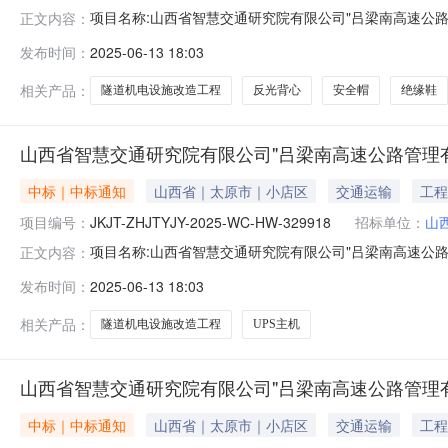
项目名称:山西省智慧交通研究院有限公司"吕梁南高速公路管理有
正文内容：
式:直接采购招采类型:货物成交供应商名称:山西晋昌泰交通工程有限
发布时间：
2025-06-13 18:03
院有限公司"吕梁南高速公路管理有限公司隧道机电设施改
相关产品：
隧道机电设施改造工程
反光背心
安全帽
绝缘鞋
山西省智慧交通研究院有限公司"吕梁南高速公路管理
中标｜中标通知
山西省｜太原市｜小店区
交通运输
工程
项目编号：
JKJT-ZHJTYJY-2025-WC-HW-329918
招标单位：
山
项目名称:山西省智慧交通研究院有限公司"吕梁南高速公路管理有限
正文内容：
接采购招采类型:货物成交供应商名称:山西秋田思维科技有限公司中标
发布时间：
2025-06-13 18:03
公司"吕梁南高速公路管理有限公司隧道机电设施改造工程
相关产品：
隧道机电设施改造工程
UPS主机
山西省智慧交通研究院有限公司"吕梁南高速公路管理
中标｜中标通知
山西省｜太原市｜小店区
交通运输
工程