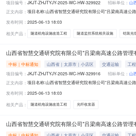
项目编号：
JKJT-ZHJTYJY-2025-WC-HW-329922
招标单位：
山
项目名称:山西省智慧交通研究院有限公司"吕梁南高速公路管理
正文内容：
329922采购方式:直接采购招采类型:货物成交供应商名称:山西卓
发布时间：
2025-06-13 18:03
慧交通研究院有限公司"吕梁南高速公路管理有限公司隧道
相关产品：
隧道机电设施改造工程
隧道监控系统相关设施
铠装光
山西省智慧交通研究院有限公司"吕梁南高速公路管理
中标｜中标通知
山西省｜太原市｜小店区
交通运输
工程
项目编号：
JKJT-ZHJTYJY-2025-WC-HW-329916
招标单位：
山
项目名称:山西省智慧交通研究院有限公司"吕梁南高速公路管理有
正文内容：
直接采购招采类型:货物成交供应商名称:重庆创迪科技发展有限公司中
发布时间：
2025-06-13 18:03
限公司"吕梁南高速公路管理有限公司隧道机电设施改造工
相关产品：
隧道机电设施改造工程
光纤收发器
山西省智慧交通研究院有限公司"吕梁南高速公路管理
中标｜中标通知
山西省｜太原市｜小店区
交通运输
工程