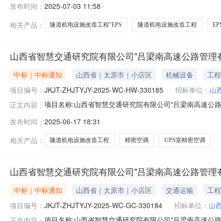
发布时间：
2025-07-03 11:58
限公司"吕梁南高速公路管理有限公司隧道机电设施改造工
相关产品：
隧道机电设施改造工程"EPS
隧道机电设施改造工程
E
山西省智慧交通研究院有限公司"吕梁南高速公路管理
中标｜中标通知
山西省｜太原市｜小店区
机械设备
工程
项目编号：
JKJT-ZHJTYJY-2025-WC-HW-330185
招标单位：
山
项目名称:山西省智慧交通研究院有限公司"吕梁南高速公路管理有
正文内容：
式:直接采购招采类型:货物成交供应商名称:山西得联科技有限公司中
发布时间：
2025-06-17 18:31
司"吕梁南高速公路管理有限公司隧道机电设施改造工程"
相关产品：
隧道机电设施改造工程
精密空调
UPS室精密空调
山西省智慧交通研究院有限公司"吕梁南高速公路管理
中标｜中标通知
山西省｜太原市｜小店区
交通运输
工程
项目编号：
JKJT-ZHJTYJY-2025-WC-GC-330184
招标单位：
山
项目名称:山西省智慧交通研究院有限公司"吕梁南高速公路管理有
正文内容：