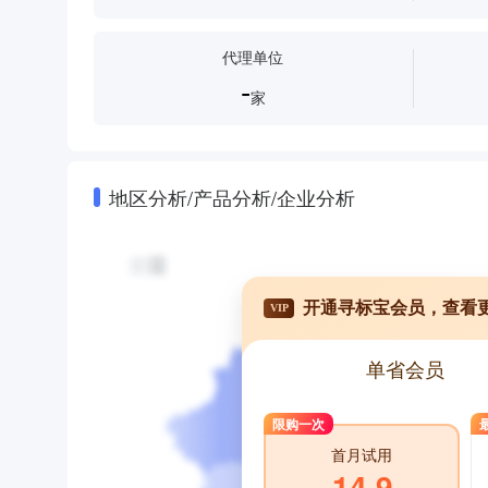
代理单位
-
家
地区分析/产品分析/企业分析
开通寻标宝会员，查看
VIP
单省会员
限购一次
首月试用
14.9