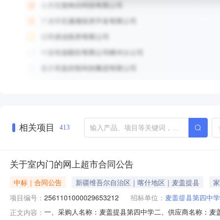
相关项目
413
关于室内门的网上超市合同公告
中标｜合同公告
新疆维吾尔自治区｜喀什地区｜麦盖提县
家
项目编号：
2561101000029653212
招标单位：
麦盖提县第四中学
一、采购人名称：麦盖提县第四中学二、供应商名称：麦盖提县
正文内容：