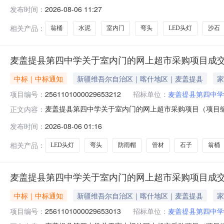
五、合同编号：11NB1C37789420266803六、合同内
发布时间：
2026-08-06 11:27
联塑pvc直弯110弯头联塑/Lesso110弯头个3.007213TL
相关产品：
翁桶
水泥
室内门
弯头
LED头灯
沙石
麦盖提县第四中学关于室内门的网上超市采购项目成
中标｜中标通知
新疆维吾尔自治区｜喀什地区｜麦盖提县
家
项目编号：
2561101000029653212
招标单位：
麦盖提县第四中学
麦盖提县第四中学关于室内门的网上超市采购项目（项目编号:
正文内容：
内门的网上超市采购项目采购项目项目编号:25611010000
发布时间：
2026-08-06 01:16
项目所在行政区划名称:新疆维吾尔自治区喀什地区麦盖提
相关产品：
LED头灯
弯头
防雨帽
管材
石子
翁桶
麦盖提县第四中学关于室内门的网上超市采购项目成
中标｜中标通知
新疆维吾尔自治区｜喀什地区｜麦盖提县
家
项目编号：
2561101000029653013
招标单位：
麦盖提县第四中学