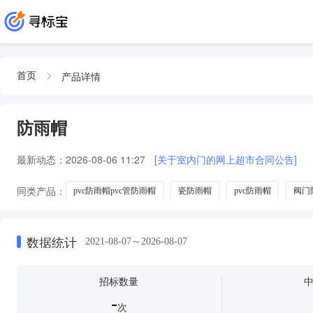
产品详情
首页
防雨帽
最新动态：
2026-08-06 11:27
[关于室内门的网上超市合同公告]
同类产品：
pvc防雨帽pvc管防雨帽
瓷防雨帽
pvc防雨帽
阀门
数据统计
2021-08-07～2026-08-07
招标数量
-
次