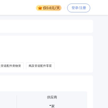
登录/注册
及管道配件类物资
阀及管道配件零星
供应商
-
家