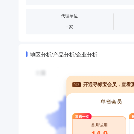
代理单位
-
家
地区分析/产品分析/企业分析
开通寻标宝会员，查看
VIP
单省会员
限购一次
首月试用
14.9