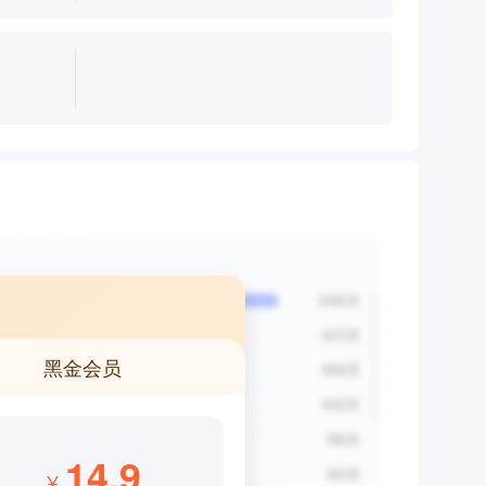
黑金会员
14.9
¥