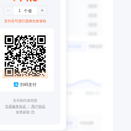
支付后可进行选择生效省份
扫码支付
支付则代表同意
交易服务协议
｜
用户协议
发票获取