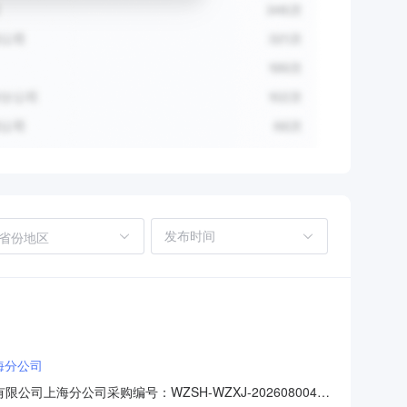
省份地区
海分公司
海分公司采购编号：WZSH-WZXJ-2026080043