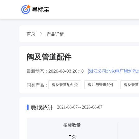
产品详情
首页
阀及管道配件
最新动态：
2026-08-03 20:18
[浙江公司北仑电厂锅炉汽
同类产品：
阀及管道配件类
阀井与管道配件
阀及管道
数据统计
2021-08-07～2026-08-07
招标数量
-
次