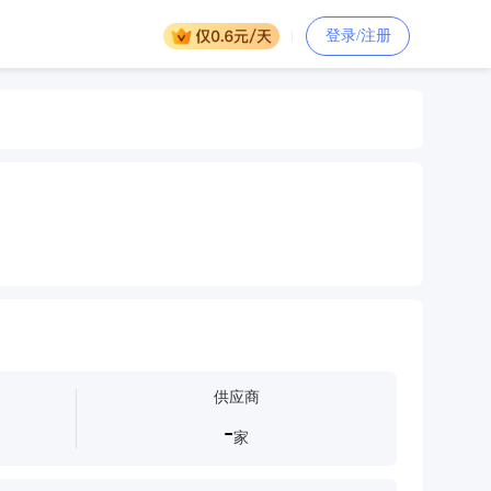
登录/注册
供应商
-
家