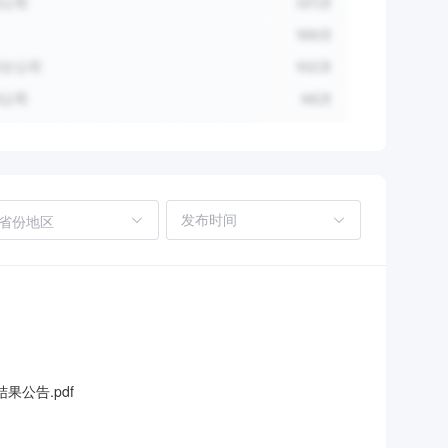
省份地区
公告.pdf