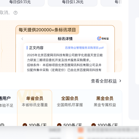
每日仅0.55元
每日仅1.26元
每日仅1.08元
时取消。
查看全部权益