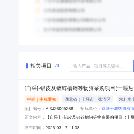
相关项目
70
[自采]-铝皮及镀锌槽钢等物资采购项目(十堰热
中标｜中标通知
湖北省｜十堰市｜张湾区
水利水
项目编号：
P-XJ26005266
招标单位：
京能十堰热电有
【自采】-铝皮及镀锌槽钢等物资采购项目（十堰
正文内容：
发布时间：
2026-03-17 11:08