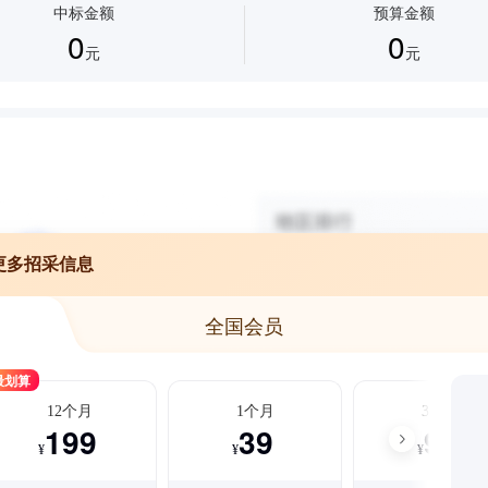
中标金额
预算金额
0
0
元
元
更多招采信息
全国会员
最划算
12个月
1个月
3个月
199
39
99
¥
¥
¥