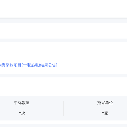
等物资采购项目(十堰热电)结果公告]
中标数量
招采单位
-
-
次
家