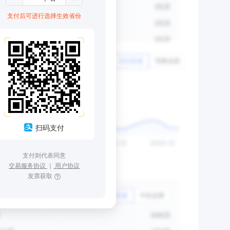
支付后可进行选择生效省份
扫码支付
支付则代表同意
交易服务协议
｜
用户协议
发票获取