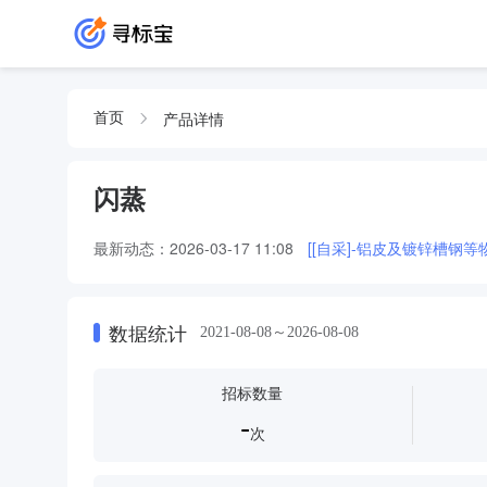
产品详情
首页
闪蒸
最新动态：
2026-03-17 11:08
[[自采]-铝皮及镀锌槽钢
数据统计
2021-08-08～2026-08-08
招标数量
-
次