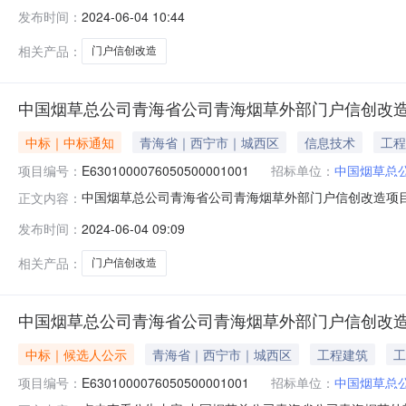
类型）（招标编号：E630100007605050000100
发布时间：
2024-06-04 10:44
中标结果公告如下：盖章：，发布日期：2024年06月
相关产品：
门户信创改造
中国烟草总公司青海省公司青海烟草外部门户信创改
中标｜中标通知
青海省｜西宁市｜城西区
信息技术
工程
项目编号：
E6301000076050500001001
招标单位：
中国烟草总
中国烟草总公司青海省公司青海烟草外部门户信创改造项目中标结果公
正文内容：
选人公示，公示期内无异议，确定第1名中标候选人为中
发布时间：
2024-06-04 09:09
资格能力条件中标价交货（服务）期（天）货物（服务）质量开
相关产品：
门户信创改造
中国烟草总公司青海省公司青海烟草外部门户信创改
中标｜候选人公示
青海省｜西宁市｜城西区
工程建筑
工
项目编号：
E6301000076050500001001
招标单位：
中国烟草总