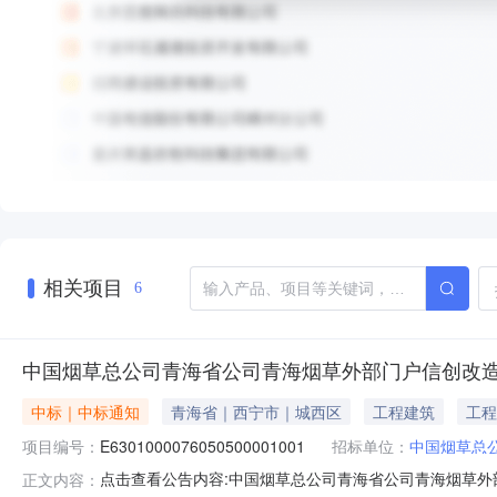
相关项目
6
中国烟草总公司青海省公司青海烟草外部门户信创改
中标｜中标通知
青海省｜西宁市｜城西区
工程建筑
工程
项目编号：
E6301000076050500001001
招标单位：
中国烟草总
点击查看公告内容:中国烟草总公司青海省公司青海烟草外
正文内容：