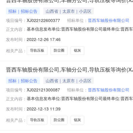
招标｜招标公告
山西省｜太原市｜小店区
项目编号：
XJ022122600377
招标单位：
晋西车轴股份有限公司
基本信息发布单位:晋西车轴股份有限公司最终单位:晋西车
正文内容：
式:0351-6629651微信图片_20221213085842.j
发布时间：
2022-12-26 17:46
品1.0件1.0件2防尘圈等打包询价机电配套产品1.0批1.
相关产品：
导轨压板
防尘圈
锯灰
晋西车轴股份有限公司,车轴分公司,导轨压板等询价(XJ022
招标｜招标公告
山西省｜太原市｜小店区
项目编号：
XJ022121300087
招标单位：
晋西车轴股份有限公司
基本信息发布单位:晋西车轴股份有限公司最终单位:晋西车
正文内容：
式:0351-6629651微信图片_20221213085842.j
发布时间：
2022-12-13 11:39
品1.0件1.0件2防尘圈等打包询价机电配套产品1.0批1.
相关产品：
导轨压板
防尘圈
锯灰