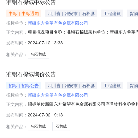
准铝石棉绒中标公告
中标｜中标通知
四川省｜雅安市｜石棉县
工程建筑
货物
招标单位：
新疆东方希望有色金属有限公司
项目概况项目名称：准铝石棉绒采购单位：新疆东方希望
正文内容：
发布时间：
2024-07-12 13:33
相关产品：
铝石棉绒
准铝石棉绒询价公告
招标｜招标公告
四川省｜雅安市｜石棉县
工程建筑
货物
招标单位：
新疆东方希望有色金属有限公司
招标单位新疆东方希望有色金属有限公司序号物料名称物料
正文内容：
格条件：具有独立法人资格；同一法人、同一股东等关联
发布时间：
2024-07-02 19:13
取中标、严重违约、重大安全、重大质量问题。特定资格条件：
联系人邮箱：zlcg@
相关产品：
铝石棉绒
石棉绒