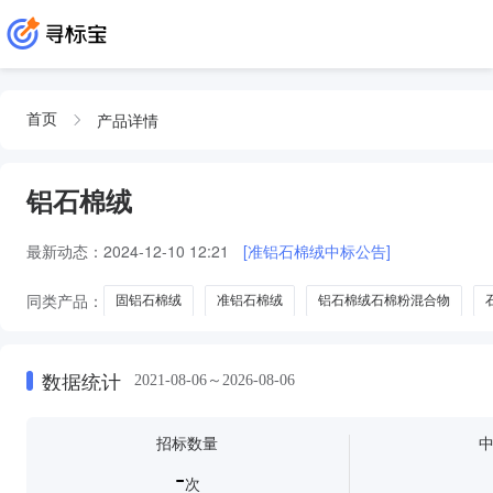
产品详情
首页
铝石棉绒
最新动态：
2024-12-10 12:21
[准铝石棉绒中标公告]
同类产品：
固铝石棉绒
准铝石棉绒
铝石棉绒石棉粉混合物
数据统计
2021-08-06～2026-08-06
招标数量
-
次