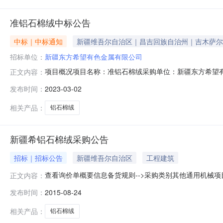
准铝石棉绒中标公告
中标｜中标通知
新疆维吾尔自治区｜昌吉回族自治州｜吉木萨尔
招标单位：
新疆东方希望有色金属有限公司
项目概况项目名称：准铝石棉绒采购单位：新疆东方希望
正文内容：
发布时间：
2023-03-02
相关产品：
铝石棉绒
新疆希铝石棉绒采购公告
招标｜招标公告
新疆维吾尔自治区
工程建筑
查看询价单概要信息备货规则-->采购类别其他通用机械项目编号
正文内容：
价（含税）交货地点：采购方指定地点付款条件按合同约定付款Lea
发布时间：
2015-08-24
规格型号计量单位数量备注技术及质量要求交货日期供货周期材质
相关产品：
铝石棉绒