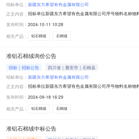
招标单位：
新疆东方希望有色金属有限公司
招标单位新疆东方希望有色金属有限公司序号物料名称物料
正文内容：
资格条件：具有独立法人资格；同一法人、同一股东等关
发布时间：
2024-10-11 10:28
骗取中标、严重违约、重大安全、重大质量问题。特定资格条件
系人邮箱：xjxlcgl
相关产品：
铝石棉绒
石棉绒
准铝石棉绒询价公告
招标｜招标公告
四川省｜雅安市｜石棉县
招标单位：
新疆东方希望有色金属有限公司
招标单位新疆东方希望有色金属有限公司序号物料名称物料
正文内容：
资格条件：具有独立法人资格；同一法人、同一股东等关
发布时间：
2024-09-18 16:29
骗取中标、严重违约、重大安全、重大质量问题。特定资格条
人邮箱：xjxlcglt
相关产品：
铝石棉绒
石棉绒
准铝石棉绒中标公告