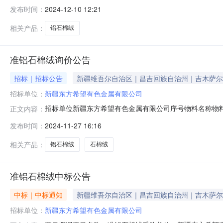
发布时间：
2024-12-10 12:21
相关产品：
铝石棉绒
准铝石棉绒询价公告
招标｜招标公告
新疆维吾尔自治区｜昌吉回族自治州｜吉木萨尔
招标单位：
新疆东方希望有色金属有限公司
招标单位新疆东方希望有色金属有限公司序号物料名称物料
正文内容：
资格条件：具有独立法人资格；同一法人、同一股东等关
发布时间：
2024-11-27 16:16
骗取中标、严重违约、重大安全、重大质量问题。特定资格条件
系人邮箱：xjxlcg
相关产品：
铝石棉绒
石棉绒
准铝石棉绒中标公告
中标｜中标通知
新疆维吾尔自治区｜昌吉回族自治州｜吉木萨尔
招标单位：
新疆东方希望有色金属有限公司