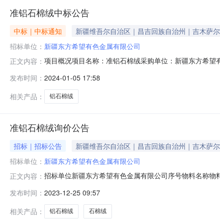
准铝石棉绒中标公告
中标｜中标通知
新疆维吾尔自治区｜昌吉回族自治州｜吉木萨尔
招标单位：
新疆东方希望有色金属有限公司
项目概况项目名称：准铝石棉绒采购单位：新疆东方希望
正文内容：
发布时间：
2024-01-05 17:58
相关产品：
铝石棉绒
准铝石棉绒询价公告
招标｜招标公告
新疆维吾尔自治区｜昌吉回族自治州｜吉木萨尔
招标单位：
新疆东方希望有色金属有限公司
招标单位新疆东方希望有色金属有限公司序号物料名称物料
正文内容：
资格条件：具有独立法人资格；同一法人、同一股东等关
发布时间：
2023-12-25 09:57
骗取中标、严重违约、重大安全、重大质量问题。特定资格条
箱：zlcg@easthope.
相关产品：
铝石棉绒
石棉绒