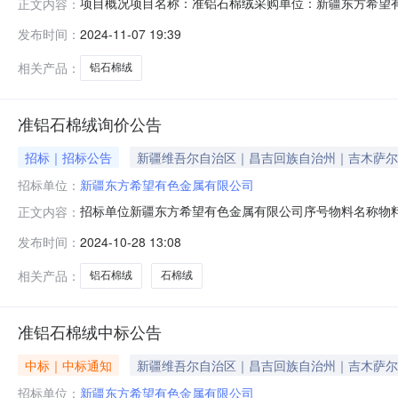
项目概况项目名称：准铝石棉绒采购单位：新疆东方希望
正文内容：
发布时间：
2024-11-07 19:39
相关产品：
铝石棉绒
准铝石棉绒询价公告
招标｜招标公告
新疆维吾尔自治区｜昌吉回族自治州｜吉木萨尔
招标单位：
新疆东方希望有色金属有限公司
招标单位新疆东方希望有色金属有限公司序号物料名称物料
正文内容：
资格条件：具有独立法人资格；同一法人、同一股东等关
发布时间：
2024-10-28 13:08
骗取中标、严重违约、重大安全、重大质量问题。特定资格条件
人邮箱：xjxlcgl
相关产品：
铝石棉绒
石棉绒
准铝石棉绒中标公告
中标｜中标通知
新疆维吾尔自治区｜昌吉回族自治州｜吉木萨尔
招标单位：
新疆东方希望有色金属有限公司