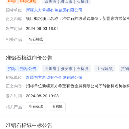
中标｜中标通知
四川省｜雅安市｜石棉县
招标单位：
新疆东方希望有色金属有限公司
项目概况项目名称：准铝石棉绒采购单位：新疆东方希望有
正文内容：
发布时间：
2024-09-03 16:04
相关产品：
铝石棉绒
准铝石棉绒询价公告
招标｜招标公告
四川省｜雅安市｜石棉县
工程建筑
货物
招标单位：
新疆东方希望有色金属有限公司
招标单位新疆东方希望有色金属有限公司序号物料名称物料
正文内容：
资格条件：具有独立法人资格；同一法人、同一股东等关
发布时间：
2024-08-26 19:28
骗取中标、严重违约、重大安全、重大质量问题。特定资格条件
人邮箱：xjxlmyj
相关产品：
铝石棉绒
石棉绒
准铝石棉绒中标公告