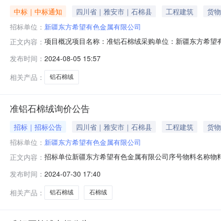
中标｜中标通知
四川省｜雅安市｜石棉县
工程建筑
货物
招标单位：
新疆东方希望有色金属有限公司
项目概况项目名称：准铝石棉绒采购单位：新疆东方希望
正文内容：
发布时间：
2024-08-05 15:57
相关产品：
铝石棉绒
准铝石棉绒询价公告
招标｜招标公告
四川省｜雅安市｜石棉县
工程建筑
货物
招标单位：
新疆东方希望有色金属有限公司
招标单位新疆东方希望有色金属有限公司序号物料名称物料
正文内容：
资格条件：具有独立法人资格；同一法人、同一股东等关
发布时间：
2024-07-30 17:40
骗取中标、严重违约、重大安全、重大质量问题。特定资格条
*545*9198联系人邮箱：zlcg
相关产品：
铝石棉绒
石棉绒