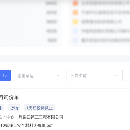
招采单位
料询价单
县
货物
1天后投标截止
位：
中铁一局集团第三工程有限公司
0标项目安全材料询价单.pdf