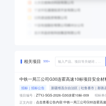
相关项目
999+
中铁一局三公司G30连霍高速10标项目安全材
招标｜招标公告
新疆维吾尔自治区｜吐鲁番市｜鄯善
项目编号：
ZTYJ-SGS-2026-G30连霍10标-009
招标单
点击查看公告内容:中铁一局三公司G30连霍高速1
正文内容：