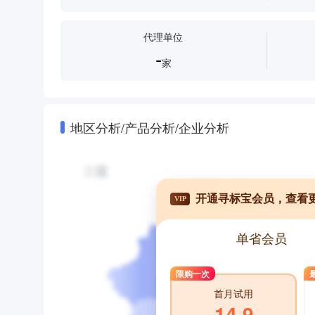
代理单位
-
家
地区分析/产品分析/企业分析
开通寻标宝会员，查看
VIP
单省会员
限购一次
首月试用
14.9