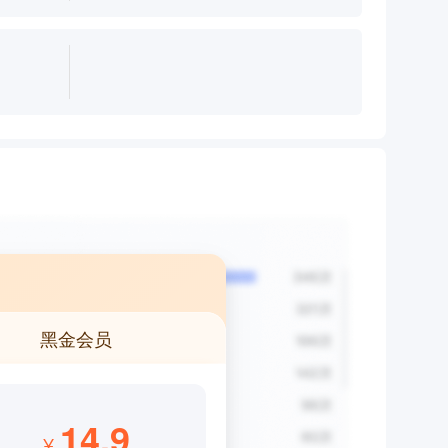
黑金会员
14.9
¥