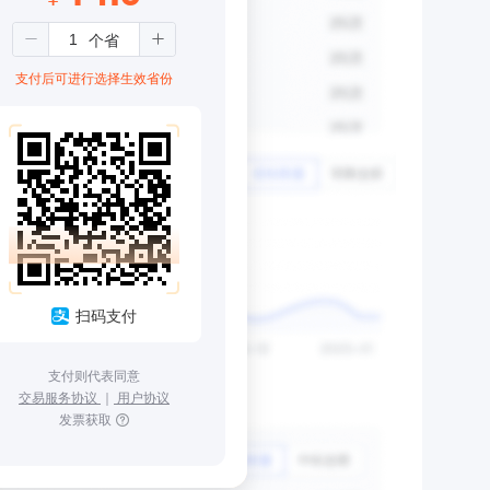
支付后可进行选择生效省份
扫码支付
支付则代表同意
交易服务协议
｜
用户协议
发票获取