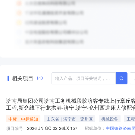
相关项目
140
济南局集团公司济南工务机械段胶济客专线上行章丘客-
工程;新兖线下行龙拱港-济宁,济宁-兖州西道床大修配合工程采购
中标｜中标通知
山东省｜济宁市｜兖州区
机械设备
工程
项目编号：
2026-JN-GC-02-26LX-157
招标单位：
中国铁路济南