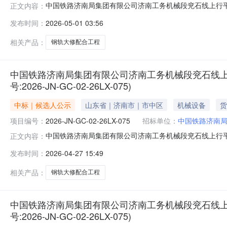
中国铁路济南局集团有限公司济南工务机械段兖石线上行平邑-
正文内容：
075）1.采购人:中国铁路济南局集团有限公司济南工务
发布时间：
2026-05-01 03:56
村钢轨大修配合工程3.项目编号：2026-JN-GC-02-
相关产品：
钢轨大修配合工程
中国铁路济南局集团有限公司济南工务机械段兖石线上
号:2026-JN-GC-02-26LX-075)
中标｜候选人公示
山东省｜济南市｜市中区
机械设备
货
项目编号：
2026-JN-GC-02-26LX-075
招标单位：
中国铁路济南
中国铁路济南局集团有限公司济南工务机械段兖石线上行平邑-
正文内容：
075）1.采购人:中国铁路济南局集团有限公司济南工务
发布时间：
2026-04-27 15:49
村钢轨大修配合工程3.项目编号：2026-JN-GC-02-
相关产品：
钢轨大修配合工程
中国铁路济南局集团有限公司济南工务机械段兖石线上
号:2026-JN-GC-02-26LX-075)