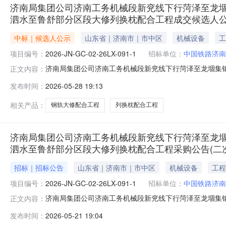
济南局集团公司济南工务机械段新兖线下行菏泽至龙堌
泗水至鲁舒部分区段大修列换枕配合工程成交候选人公示(项目编号:
中标｜候选人公示
山东省｜济南市｜市中区
机械设备
工
项目编号：
2026-JN-GC-02-26LX-091-1
招标单位：
中国铁路济南
济南局集团公司济南工务机械段新兖线下行菏泽至龙堌集
正文内容：
换枕配合工程成交候选人公示（项目编号：2026-JN-GC-
发布时间：
2026-05-28 19:13
线下行菏泽至龙堌集钢轨大修配合工程；新兖线下行沙土集至
GC-0
相关产品：
钢轨大修配合工程
列换枕配合工程
济南局集团公司济南工务机械段新兖线下行菏泽至龙堌
泗水至鲁舒部分区段大修列换枕配合工程采购公告(二次)(项目编号:
招标｜招标公告
山东省｜济南市｜市中区
机械设备
工程
项目编号：
2026-JN-GC-02-26LX-091-1
招标单位：
中国铁路济南
济南局集团公司济南工务机械段新兖线下行菏泽至龙堌集
正文内容：
换枕配合工程采购公告（二次）（项目编号：2026-JN-G
发布时间：
2026-05-21 19:04
土集至嘉祥钢轨大修配合工程；兖石线下行地方至泉林、