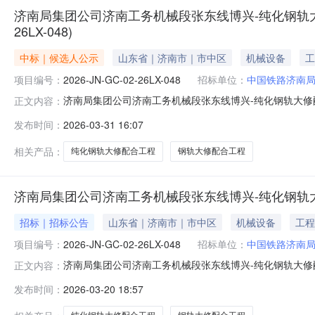
济南局集团公司济南工务机械段张东线博兴-纯化钢轨大修配
26LX-048)
中标｜候选人公示
山东省｜济南市｜市中区
机械设备
工
项目编号：
2026-JN-GC-02-26LX-048
招标单位：
中国铁路济南
济南局集团公司济南工务机械段张东线博兴-纯化钢轨大修配合工
正文内容：
路济南局集团有限公司济南工务机械段2.采购项目：济南局
发布时间：
2026-03-31 16:07
GC-02-26LX-0484.评审结果：序号工程名称成
相关产品：
纯化钢轨大修配合工程
钢轨大修配合工程
济南局集团公司济南工务机械段张东线博兴-纯化钢轨大修配合
招标｜招标公告
山东省｜济南市｜市中区
机械设备
工程
项目编号：
2026-JN-GC-02-26LX-048
招标单位：
中国铁路济南
济南局集团公司济南工务机械段张东线博兴-纯化钢轨大修配合工
正文内容：
司济南工务机械段张东线博兴-纯化钢轨大修配合工程，
发布时间：
2026-03-20 18:57
区段更换新轨等8个大修项目方案的通知》（计技装函〔2
皇岛西工务段大