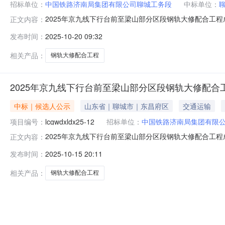
招标单位：
中国铁路济南局集团有限公司聊城工务段
中标单位：
2025年京九线下行台前至梁山部分区段钢轨大修配合工
正文内容：
城市东昌府区金福建筑维修服务有限公司：2025年京九线
发布时间：
2025-10-20 09:32
后，确定你单位为成交单位。成交工程款项为202260
相关产品：
钢轨大修配合工程
2025年京九线下行台前至梁山部分区段钢轨大修配合
中标｜候选人公示
山东省｜聊城市｜东昌府区
交通运输
项目编号：
lcgwdxldx25-12
招标单位：
中国铁路济南局集团有限
2025年京九线下行台前至梁山部分区段钢轨大修配合工
正文内容：
选人公示项目名称：2025年京九线下行台前至梁山部分区段钢
发布时间：
2025-10-15 20:11
服务有限公司报价：202260.00元联系人：陈金佃第二
相关产品：
钢轨大修配合工程