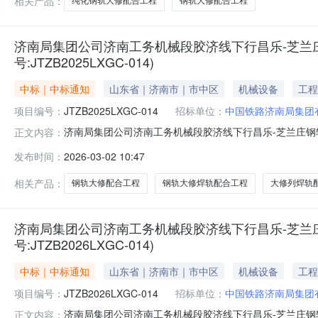
相关产品：
纯化钢轨大修配合工程
钢轨大修配合工程
济南局集团公司济南工务机械段胶济线下行昌乐-芝兰
号:JTZB2025LXGC-014)
中标｜中标通知
山东省｜济南市｜市中区
机械设备
工程
项目编号：
JTZB2025LXGC-014
招标单位：
中国铁路济南局集团
济南局集团公司济南工务机械段胶济线下行昌乐-芝兰庄钢轨大
正文内容：
人：中国铁路济南局集团有限公司济南工务机械段2.招标
发布时间：
2026-03-02 10:47
工程3.招标编号：JTZB2026LXGC-0144.评
公司4
相关产品：
钢轨大修配合工程
钢轨大修焊轨配合工程
大修列焊轨
济南局集团公司济南工务机械段胶济线下行昌乐-芝兰
号:JTZB2026LXGC-014)
中标｜中标通知
山东省｜济南市｜市中区
机械设备
工程
项目编号：
JTZB2026LXGC-014
招标单位：
中国铁路济南局集团
济南局集团公司济南工务机械段胶济线下行昌乐-芝兰庄钢轨大
正文内容：