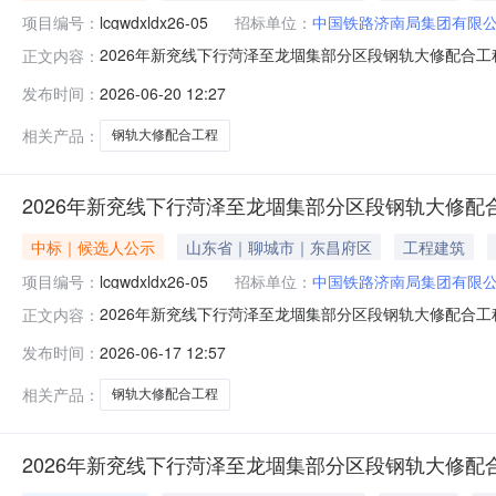
项目编号：
lcgwdxldx26-05
招标单位：
中国铁路济南局集团有限
2026年新兖线下行菏泽至龙堌集部分区段钢轨大修配合
正文内容：
有限公司:2026年新兖线下行菏泽至龙堌集部分区段钢轨大修
发布时间：
2026-06-20 12:27
成交单位。成交工程价款为433310元。请贵单位尽快
委监察）联系
相关产品：
钢轨大修配合工程
2026年新兖线下行菏泽至龙堌集部分区段钢轨大修
中标｜候选人公示
山东省｜聊城市｜东昌府区
工程建筑
项目编号：
lcgwdxldx26-05
招标单位：
中国铁路济南局集团有限
2026年新兖线下行菏泽至龙堌集部分区段钢轨大修配合
正文内容：
修配合工程项目成交候选人公示项目名称：中国铁路济南局集团
发布时间：
2026-06-17 12:57
谈判日期:2026年6月17日第一成交候选人：山东浩通铁路
相关产品：
钢轨大修配合工程
2026年新兖线下行菏泽至龙堌集部分区段钢轨大修