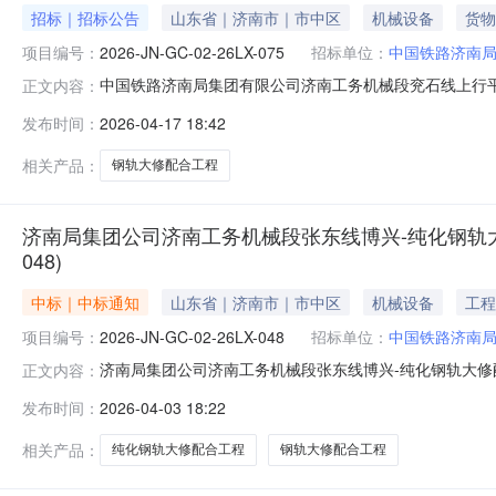
招标｜招标公告
山东省｜济南市｜市中区
机械设备
货物
项目编号：
2026-JN-GC-02-26LX-075
招标单位：
中国铁路济南
中国铁路济南局集团有限公司济南工务机械段兖石线上行平邑-费
正文内容：
采购条件中国铁路济南局集团有限公司济南工务机械段兖
发布时间：
2026-04-17 18:42
计统部关于下达新兖线下行龙堌集-菏泽部分区段更换新轨
线下行龙堌集
相关产品：
钢轨大修配合工程
济南局集团公司济南工务机械段张东线博兴-纯化钢轨大修配合
048)
中标｜中标通知
山东省｜济南市｜市中区
机械设备
工程
项目编号：
2026-JN-GC-02-26LX-048
招标单位：
中国铁路济南
济南局集团公司济南工务机械段张东线博兴-纯化钢轨大修配合工
正文内容：
济南局集团有限公司济南工务机械段2.采购项目：济南局集团
发布时间：
2026-04-03 18:22
02-26LX-0484.评审结果：序号工程名称成交人成交
相关产品：
纯化钢轨大修配合工程
钢轨大修配合工程