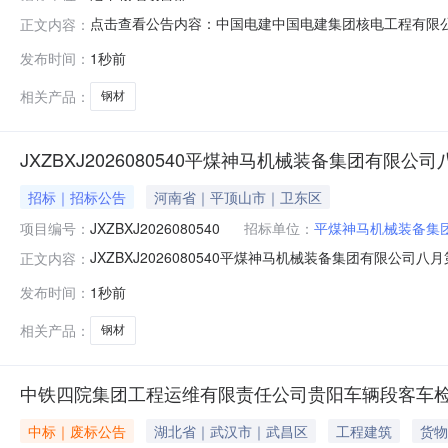
点击查看公告内容：中国电建中国电建集团核电工程有限公司
正文内容：
发布时间：
1秒前
相关产品：
钢材
JXZBXJ2026080540平煤神马机械装备集团有限公
招标｜招标公告
河南省｜平顶山市｜卫东区
项目编号：
JXZBXJ2026080540
招标单位：
平煤神马机械装备集
JXZBXJ2026080540平煤神马机械装备集团有限公司八月第一批
正文内容：
第一批B2包采购公告【信息时间：2026-08-09】
发布时间：
1秒前
容及要求1、项目名称：平煤神马机械装备集团有限公司八月第一
相关产品：
钢材
中铁四院集团工程运维有限责任公司贵阳车辆段客车
中标｜废标公告
湖北省｜武汉市｜武昌区
工程建筑
货物