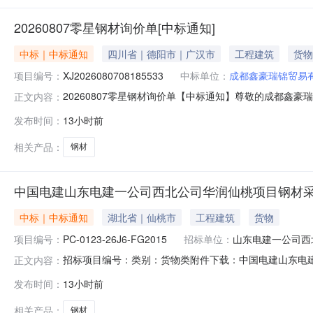
20260807零星钢材询价单[中标通知]
中标｜中标通知
四川省｜德阳市｜广汉市
工程建筑
货物
项目编号：
XJ2026080708185533
中标单位：
成都鑫豪瑞锦贸易
20260807零星钢材询价单【中标通知】尊敬的成都鑫豪瑞锦贸
正文内容：
蒋清贵
发布时间：
13小时前
相关产品：
钢材
中国电建山东电建一公司西北公司华润仙桃项目钢材
中标｜中标通知
湖北省｜仙桃市
工程建筑
货物
项目编号：
PC-0123-26J6-FG2015
招标单位：
山东电建一公司西
招标项目编号：类别：货物类附件下载：中国电建山东电建
正文内容：
发布时间：
13小时前
相关产品：
钢材