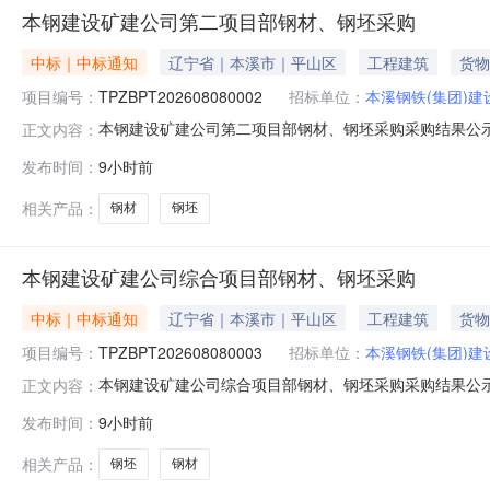
本钢建设矿建公司第二项目部钢材、钢坯采购
中标｜中标通知
辽宁省｜本溪市｜平山区
工程建筑
货物
项目编号：
TPZBPT202608080002
招标单位：
本溪钢铁(集团)
本钢建设矿建公司第二项目部钢材、钢坯采购采购结果公
正文内容：
现将采购结果公示如下：项目编号：TPZBPT20260
发布时间：
9小时前
钢铁（集团）建设有限责任公司项目管理部联系人：花晨
相关产品：
钢材
钢坯
本钢建设矿建公司综合项目部钢材、钢坯采购
中标｜中标通知
辽宁省｜本溪市｜平山区
工程建筑
货物
项目编号：
TPZBPT202608080003
招标单位：
本溪钢铁(集团)
本钢建设矿建公司综合项目部钢材、钢坯采购采购结果公
正文内容：
现将采购结果公示如下：项目编号：TPZBPT20260
发布时间：
9小时前
钢铁（集团）建设有限责任公司项目管理部联系人：花晨
相关产品：
钢坯
钢材