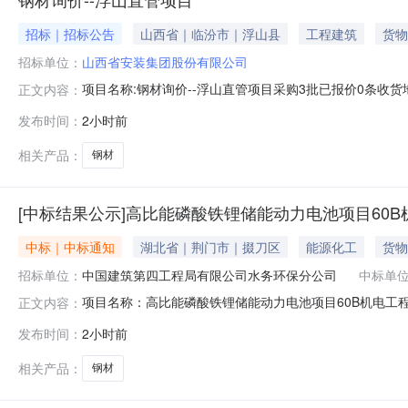
招标｜招标公告
山西省｜临汾市｜浮山县
工程建筑
货物
招标单位：
山西省安装集团股份有限公司
项目名称:钢材询价--浮山直管项目采购3批已报价0条收
正文内容：
股份有限公司
发布时间：
2小时前
相关产品：
钢材
[中标结果公示]高比能磷酸铁锂储能动力电池项目60
中标｜中标通知
湖北省｜荆门市｜掇刀区
能源化工
货物
招标单位：
中国建筑第四工程局有限公司水务环保分公司
中标单
项目名称：高比能磷酸铁锂储能动力电池项目60B机电
正文内容：
名称：北京嘉信秦达商贸有限责任公司
发布时间：
2小时前
相关产品：
钢材