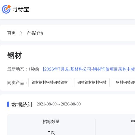
产品详情
首页
钢材
最新动态：
1秒前
[2026年7月,硅基材料公司-钢材询价项目采购中标
同类产品：
钢材钢材钢材钢材钢材
钢材钢材钢材钢材
钢材钢材钢
电工电气代理加盟
电子元器件代理加盟
纺织皮革代理加盟
钢
数据统计
2021-08-09～2026-08-09
招标数量
-
次