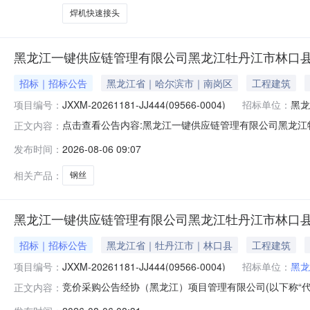
焊机快速接头
黑龙江一键供应链管理有限公司黑龙江牡丹江市林口
招标｜招标公告
黑龙江省｜哈尔滨市｜南岗区
工程建筑
项目编号：
JXXM-20261181-JJ444(09566-0004)
招标单位：
黑⻰
点击查看公告内容:黑龙江一键供应链管理有限公司黑龙江牡
正文内容：
发布时间：
2026-08-06 09:07
相关产品：
钢丝
黑龙江一键供应链管理有限公司黑龙江牡丹江市林口
招标｜招标公告
黑龙江省｜牡丹江市｜林口县
工程建筑
项目编号：
JXXM-20261181-JJ444(09566-0004)
招标单位：
黑龙
竞价采购公告经协（黑龙江）项目管理有限公司(以下称“代理
正文内容：
式》(GB/T43711-2024)《关于明确出资企业阳光