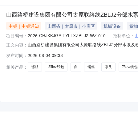
山西路桥建设集团有限公司太原联络线ZBLJ2分部
中标｜中标通知
山西省｜太原市｜小店区
机械设备
货物
项目编号：
2026-CRJKKJGS-TYLLXZBLJ2-WZ-010
招标单位：
山西路桥建设集团有限公司太原联络线ZBLJ2分部水泵
正文内容：
材料直接采购项目中标候选人公示(招标编号：2026-CRJK
发布时间：
2026-08-04 09:38
接采购项目招标人：山西路桥建设集团有限公司太原联络线ZB
相关产品：
螺丝
55kw线包
自
钢丝
泵头
75kw线包
NEW
HOT
5折起