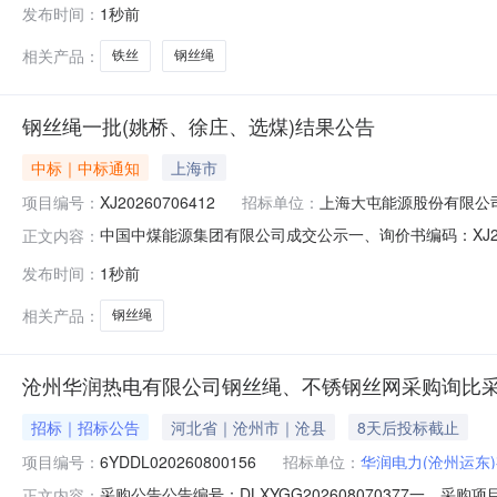
发布时间：
1秒前
10RA260204001946月份计划铁丝14#200.0㎏2026-09-
相关产品：
铁丝
钢丝绳
钢丝绳一批(姚桥、徐庄、选煤)结果公告
中标｜中标通知
上海市
项目编号：
XJ20260706412
招标单位：
上海大屯能源股份有限公
中国中煤能源集团有限公司成交公示一、询价书编码：XJ2
正文内容：
同谈判后确定五、公示日期：2026年8月7日至2026年
发布时间：
1秒前
采购数量税率交货日期010203800541圆股光面钢丝绳|6×19S-FC-
相关产品：
钢丝绳
沧州华润热电有限公司钢丝绳、不锈钢丝网采购询比
招标｜招标公告
河北省｜沧州市｜沧县
8天后投标截止
项目编号：
6YDDL020260800156
招标单位：
华润电力(沧州运东
采购公告公告编号：DLXYGG202608070377一、采
正文内容：