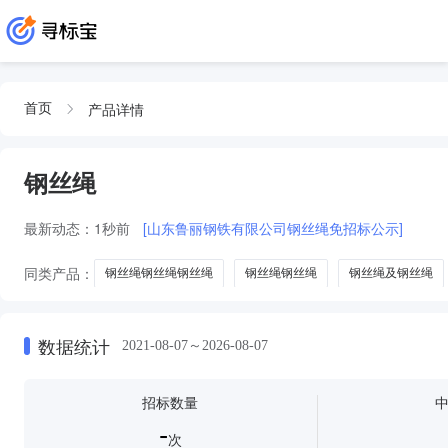
产品详情
首页
钢丝绳
最新动态：
1秒前
[山东鲁丽钢铁有限公司钢丝绳免招标公示]
同类产品：
钢丝绳钢丝绳钢丝绳
钢丝绳钢丝绳
钢丝绳及钢丝绳
钢丝绳吊索
土工膜
土工布
不锈钢丝绳
数据统计
2021-08-07～2026-08-07
招标数量
-
次