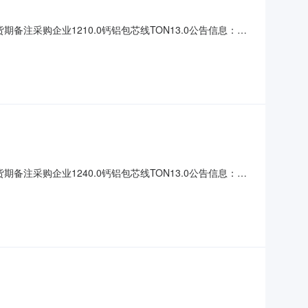
率交货期备注采购企业1210.0钙铝包芯线TON13.0公告信息：信
率交货期备注采购企业1240.0钙铝包芯线TON13.0公告信息：公
ocx信息来源请点击：