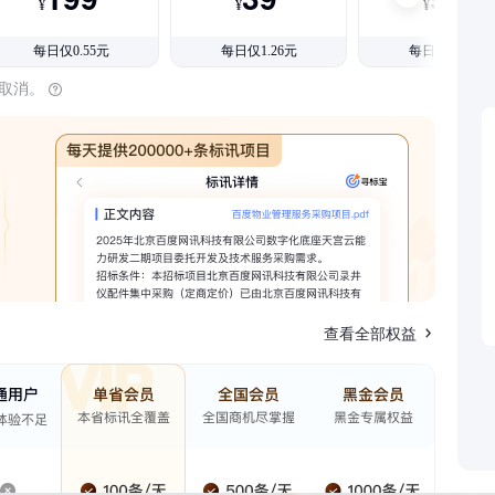
¥
¥
¥
每日仅0.55元
每日仅1.26元
每日仅1.08元
时取消。
查看全部权益