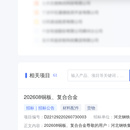
相关项目
61
202608铜板、复合合金
招标｜招标公告
材料配件
货物
项目编号：
D22129220260730003
招标单位：
河北钢铁
202608铜板、复合合金尊敬的用户：河北
正文内容：