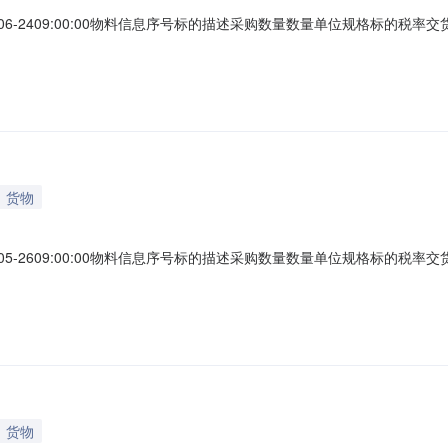
2026-06-2409:00:00物料信息序号标的描述采购数量数量单位规格标的税
线招标公告.docx公告附件：1782204221988合金钙铝包芯线技术要求.d
货物
2026-05-2609:00:00物料信息序号标的描述采购数量数量单位规格标的税
要求.docx公告附件：1779670594996邯钢合金科钙铝包芯线招标公告.d
货物