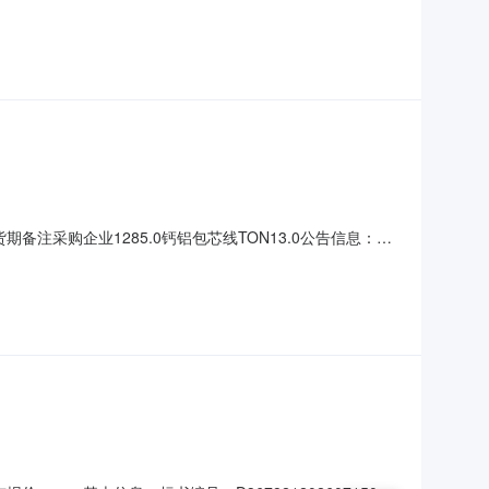
(吨)石钢特殊钢硫磺包芯线33.0(吨)石钢特殊钢碳包芯线
磺包芯线5.0(吨)邯钢碳包芯线20.0(吨)
率交货期备注采购企业1285.0钙铝包芯线TON13.0公告信息：公