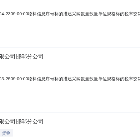
2026-04-2309:00:00物料信息序号标的描述采购数量数量单位规格标的税
有限公司邯郸分公司
2026-03-2509:00:00物料信息序号标的描述采购数量数量单位规格标的税
线招标公告.docx公告附件：1774337362066合金钙铝包芯线技术要求.d
有限公司邯郸分公司
货物