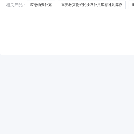
向是本单位政
相关产品：
应急物资补充
重要救灾物资轮换及补足库存补足库存