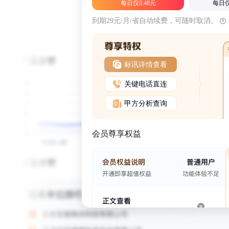
每日仅0.48元
每日仅
到期29元/月/省自动续费，可随时取消。
标讯详情查看
关键电话直连
甲方分析查询
会员尊享权益