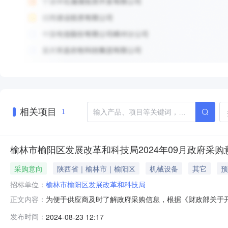
相关项目
1
榆林市榆阳区发展改革和科技局2024年09月政府采购
采购意向
陕西省｜榆林市｜榆阳区
机械设备
其它
预
招标单位：
榆林市榆阳区发展改革和科技局
为便于供应商及时了解政府采购信息，根据《财政部关于开展政
正文内容：
开如下：序号采购项目名称采购需求概况预算金额(万元)
发布时间：
2024-08-23 12:17
服、棉衣、棉被等)补足库存项目；主要功能或目标:重要救灾