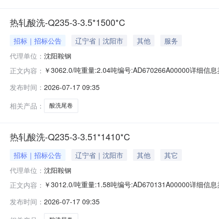
热轧酸洗-Q235-3-3.5*1500*C
招标｜招标公告
辽宁省｜沈阳市
其他
服务
代理单位：
沈阳鞍钢
￥3062.0/吨重量:2.04吨编号:AD670266A00000
正文内容：
准:ATQ350.2-20库位:B3-2-1仓库:鞍山第一轧钢销售有
发布时间：
2026-07-17 09:35
产线名称:冷轧1#线锌层重量代码描述:上表面锌层重量:0.0
相关产品：
酸洗尾卷
热轧酸洗-Q235-3-3.51*1410*C
招标｜招标公告
辽宁省｜沈阳市
其他
其它
代理单位：
沈阳鞍钢
￥3012.0/吨重量:1.58吨编号:AD670131A00000
正文内容：
准:ATQ350.2-20库位:B3-12-3仓库:鞍山第一轧钢销售
发布时间：
2026-07-17 09:35
求产线名称:冷轧1#线锌层重量代码描述:上表面锌层重量:0