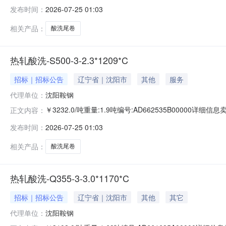
准:ATQ350.2-20库位:B3-11-5仓库:鞍山第一轧钢销售
发布时间：
2026-07-25 01:03
求产线名称:冷轧1#线锌层重量代码描述:上表面锌层重量:0.
相关产品：
酸洗尾卷
热轧酸洗-S500-3-2.3*1209*C
招标｜招标公告
辽宁省｜沈阳市
其他
服务
代理单位：
沈阳鞍钢
￥3232.0/吨重量:1.9吨编号:AD662535B00000详
正文内容：
准:ATQ350.2-20库位:B3-4-6仓库:鞍山第一轧钢销售有
发布时间：
2026-07-25 01:03
产线名称:冷轧1#线锌层重量代码描述:上表面锌层重量:0.0
相关产品：
酸洗尾卷
热轧酸洗-Q355-3-3.0*1170*C
招标｜招标公告
辽宁省｜沈阳市
其他
其它
代理单位：
沈阳鞍钢