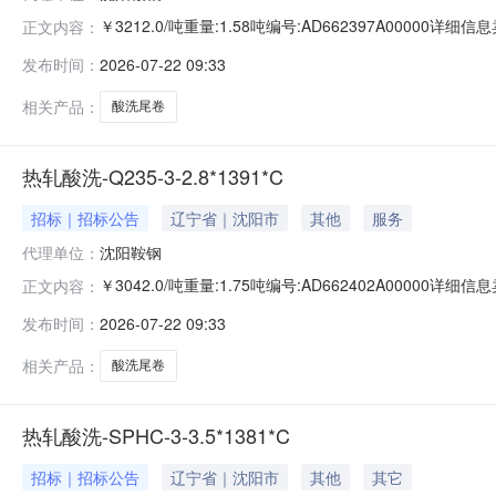
￥3212.0/吨重量:1.58吨编号:AD662397A00000
正文内容：
准:ATQ350.2-20库位:B3-10-2仓库:鞍山第一轧钢销售
发布时间：
2026-07-22 09:33
求产线名称:冷轧1#线锌层重量代码描述:上表面锌层重量:0.
相关产品：
酸洗尾卷
热轧酸洗-Q235-3-2.8*1391*C
招标｜招标公告
辽宁省｜沈阳市
其他
服务
代理单位：
沈阳鞍钢
￥3042.0/吨重量:1.75吨编号:AD662402A00000
正文内容：
准:ATQ350.2-20库位:B3-3-3仓库:鞍山第一轧钢销售有
发布时间：
2026-07-22 09:33
产线名称:冷轧1#线锌层重量代码描述:上表面锌层重量:0.0
相关产品：
酸洗尾卷
热轧酸洗-SPHC-3-3.5*1381*C
招标｜招标公告
辽宁省｜沈阳市
其他
其它