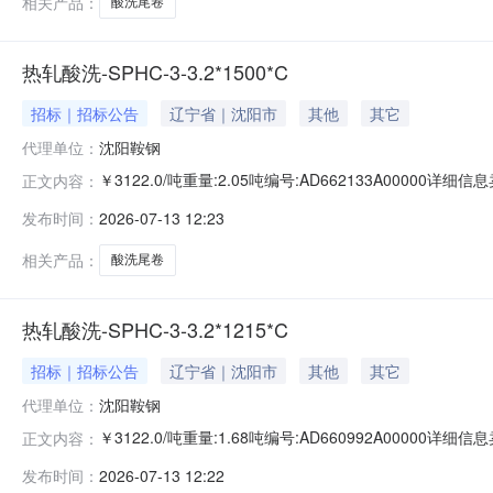
相关产品：
酸洗尾卷
热轧酸洗-SPHC-3-3.2*1500*C
招标｜招标公告
辽宁省｜沈阳市
其他
其它
代理单位：
沈阳鞍钢
￥3122.0/吨重量:2.05吨编号:AD662133A0000
正文内容：
准:ATQ350.2-20库位:B3-11-7仓库:鞍山第一轧钢销售
发布时间：
2026-07-13 12:23
求产线名称:冷轧1#线锌层重量代码描述:上表面锌层重量:0
相关产品：
酸洗尾卷
热轧酸洗-SPHC-3-3.2*1215*C
招标｜招标公告
辽宁省｜沈阳市
其他
其它
代理单位：
沈阳鞍钢
￥3122.0/吨重量:1.68吨编号:AD660992A0000
正文内容：
准:ATQ350.2-20库位:B3-12-9仓库:鞍山第一轧钢销售
发布时间：
2026-07-13 12:22
求产线名称:冷轧1#线锌层重量代码描述:上表面锌层重量:0