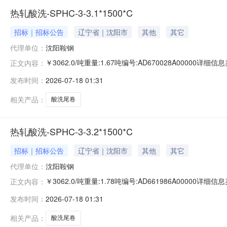
热轧酸洗-SPHC-3-3.1*1500*C
招标｜招标公告
辽宁省｜沈阳市
其他
其它
代理单位：
沈阳鞍钢
￥3062.0/吨重量:1.67吨编号:AD670028A0000
正文内容：
准:ATQ350.2-20库位:B3-9-1仓库:鞍山第一轧钢销售有
发布时间：
2026-07-18 01:31
产线名称:冷轧1#线锌层重量代码描述:上表面锌层重量:0.0
相关产品：
酸洗尾卷
热轧酸洗-SPHC-3-3.2*1500*C
招标｜招标公告
辽宁省｜沈阳市
其他
其它
代理单位：
沈阳鞍钢
￥3062.0/吨重量:1.78吨编号:AD661986A0000
正文内容：
准:ATQ350.2-20库位:B3-1-10仓库:鞍山第一轧钢销售
发布时间：
2026-07-18 01:31
求产线名称:冷轧1#线锌层重量代码描述:上表面锌层重量:0
相关产品：
酸洗尾卷