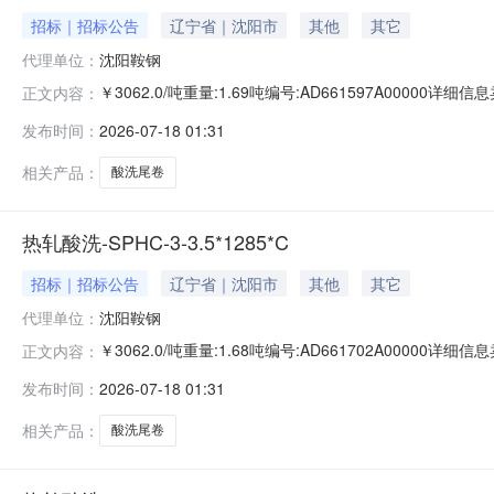
招标｜招标公告
辽宁省｜沈阳市
其他
其它
代理单位：
沈阳鞍钢
￥3062.0/吨重量:1.69吨编号:AD661597A0000
正文内容：
准:ATQ350.2-20库位:B3-24-3仓库:鞍山第一轧钢销售
发布时间：
2026-07-18 01:31
求产线名称:冷轧1#线锌层重量代码描述:上表面锌层重量:0
相关产品：
酸洗尾卷
热轧酸洗-SPHC-3-3.5*1285*C
招标｜招标公告
辽宁省｜沈阳市
其他
其它
代理单位：
沈阳鞍钢
￥3062.0/吨重量:1.68吨编号:AD661702A0000
正文内容：
准:ATQ350.2-20库位:B3-10-1仓库:鞍山第一轧钢销售
发布时间：
2026-07-18 01:31
求产线名称:冷轧1#线锌层重量代码描述:上表面锌层重量:0
相关产品：
酸洗尾卷