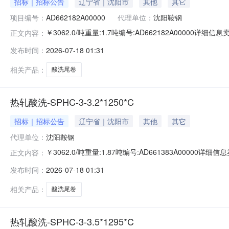
招标｜招标公告
辽宁省｜沈阳市
其他
其它
项目编号：
AD662182A00000
代理单位：
沈阳鞍钢
￥3062.0/吨重量:1.7吨编号:AD662182A00000
正文内容：
准:ATQ350.2-20库位:B3-10-9仓库:鞍山第一轧钢销售
发布时间：
2026-07-18 01:31
求产线名称:冷轧1#线锌层重量代码描述:上表面锌层重量:0.
相关产品：
酸洗尾卷
热轧酸洗-SPHC-3-3.2*1250*C
招标｜招标公告
辽宁省｜沈阳市
其他
其它
代理单位：
沈阳鞍钢
￥3062.0/吨重量:1.87吨编号:AD661383A0000
正文内容：
准:ATQ350.2-20库位:B3-13-1仓库:鞍山第一轧钢销售
发布时间：
2026-07-18 01:31
求产线名称:冷轧1#线锌层重量代码描述:上表面锌层重量:0
相关产品：
酸洗尾卷
热轧酸洗-SPHC-3-3.5*1295*C