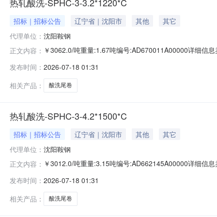
热轧酸洗-SPHC-3-3.2*1220*C
招标｜招标公告
辽宁省｜沈阳市
其他
其它
代理单位：
沈阳鞍钢
￥3062.0/吨重量:1.67吨编号:AD670011A0000
正文内容：
准:ATQ350.2-20库位:B3-25-4仓库:鞍山第一轧钢销售
发布时间：
2026-07-18 01:31
求产线名称:冷轧1#线锌层重量代码描述:上表面锌层重量:0.
相关产品：
酸洗尾卷
热轧酸洗-SPHC-3-4.2*1500*C
招标｜招标公告
辽宁省｜沈阳市
其他
其它
代理单位：
沈阳鞍钢
￥3012.0/吨重量:3.15吨编号:AD662145A0000
正文内容：
准:ATQ350.2-20库位:B3-4-8仓库:鞍山第一轧钢销售有
发布时间：
2026-07-18 01:31
产线名称:冷轧1#线锌层重量代码描述:上表面锌层重量:0.0
相关产品：
酸洗尾卷