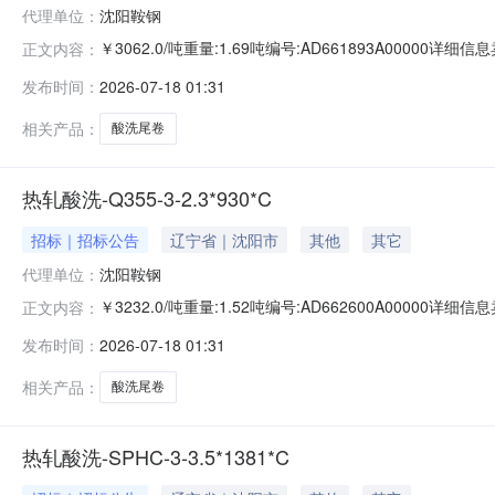
代理单位：
沈阳鞍钢
￥3062.0/吨重量:1.69吨编号:AD661893A0000
正文内容：
准:ATQ350.2-20库位:B3-10-3仓库:鞍山第一轧钢销售
发布时间：
2026-07-18 01:31
求产线名称:冷轧1#线锌层重量代码描述:上表面锌层重量:0
相关产品：
酸洗尾卷
热轧酸洗-Q355-3-2.3*930*C
招标｜招标公告
辽宁省｜沈阳市
其他
其它
代理单位：
沈阳鞍钢
￥3232.0/吨重量:1.52吨编号:AD662600A0000
正文内容：
准:ATQ350.2-20库位:B3-25-4仓库:鞍山第一轧钢销售
发布时间：
2026-07-18 01:31
求产线名称:冷轧1#线锌层重量代码描述:上表面锌层重量:0.
相关产品：
酸洗尾卷
热轧酸洗-SPHC-3-3.5*1381*C