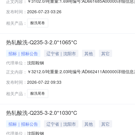
￥3102.0/吨重量:1.69吨编号:AD661685A00000
正文内容：
准:ATQ350.2-20库位:B3-13-7仓库:鞍山第一轧钢销售
发布时间：
2026-07-23 03:26
求产线名称:冷轧1#线锌层重量代码描述:上表面锌层重量:0.
相关产品：
酸洗尾卷
热轧酸洗-Q235-3-2.0*1065*C
招标｜招标公告
辽宁省｜沈阳市
其他
其它
代理单位：
沈阳鞍钢
￥3212.0/吨重量:2.03吨编号:AD662411A00000
正文内容：
准:ATQ350.2-20库位:B3-4-6仓库:鞍山第一轧钢销售有
发布时间：
2026-07-22 09:33
产线名称:冷轧1#线锌层重量代码描述:上表面锌层重量:0.0
相关产品：
酸洗尾卷
热轧酸洗-Q235-3-2.0*1030*C
招标｜招标公告
辽宁省｜沈阳市
其他
其它
代理单位：
沈阳鞍钢