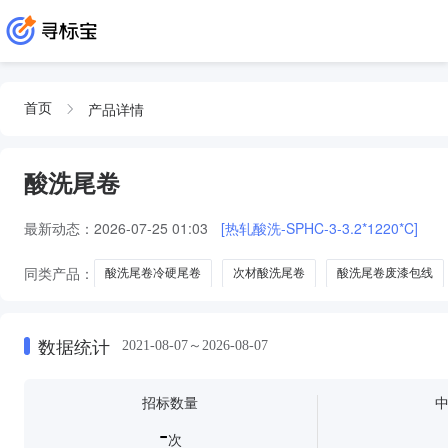
产品详情
首页
酸洗尾卷
最新动态：
2026-07-25 01:03
[热轧酸洗-SPHC-3-3.2*1220*C]
同类产品：
酸洗尾卷冷硬尾卷
次材酸洗尾卷
酸洗尾卷废漆包线
数据统计
2021-08-07～2026-08-07
招标数量
-
次