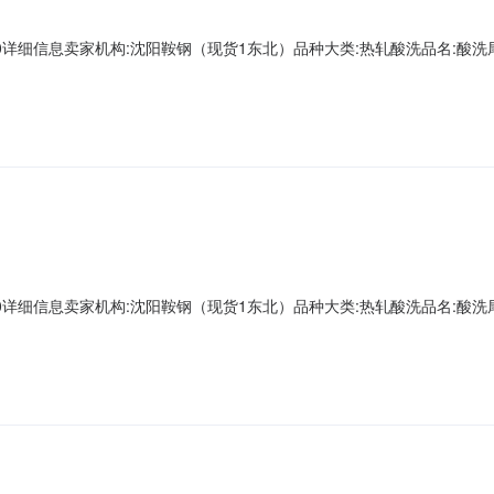
A00000详细信息卖家机构:沈阳鞍钢（现货1东北）品种大类:热轧酸洗品名:酸洗尾卷
第一轧钢销售有限公司现货1存放地:镀层种类:质量等级:现货1捆包号:AD661893A
层重量:0.0下表面锌层重量:0.0资源说明:铁皮压入Z向性能
A00000详细信息卖家机构:沈阳鞍钢（现货1东北）品种大类:热轧酸洗品名:酸洗尾卷
第一轧钢销售有限公司现货1存放地:镀层种类:质量等级:现货1捆包号:AD662600A
重量:0.0下表面锌层重量:0.0资源说明:麻点Z向性能:暂无