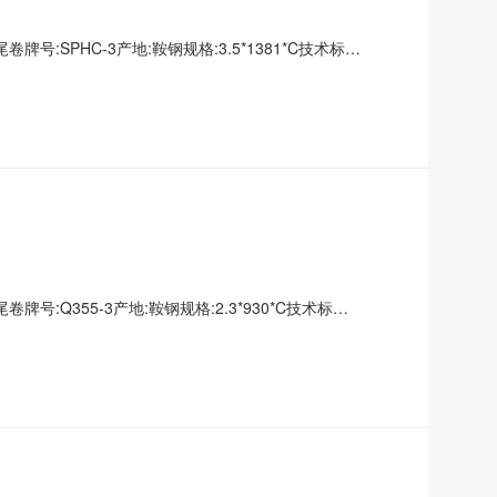
牌号:SPHC-3产地:鞍钢规格:3.5*1381*C技术标
00000钢厂资源号:D2670191002生产日期:表面说明:无要
牌号:Q355-3产地:鞍钢规格:2.3*930*C技术标
00000钢厂资源号:D2670191019生产日期:表面说明:无要