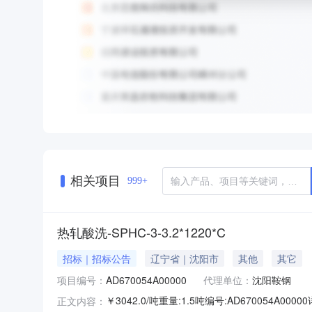
相关项目
999+
热轧酸洗-SPHC-3-3.2*1220*C
招标｜招标公告
辽宁省｜沈阳市
其他
其它
项目编号：
AD670054A00000
代理单位：
沈阳鞍钢
￥3042.0/吨重量:1.5吨编号:AD670054
正文内容：