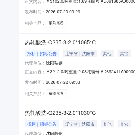
￥3102.0/吨重量:1.69吨编号:AD661685
正文内容：
准:ATQ350.2-20库位:B3-13-7仓库:鞍山
发布时间：
2026-07-23 03:26
求产线名称:冷轧1#线锌层重量代码描述:上表面锌层
相关产品：
酸洗尾卷
热轧酸洗-Q235-3-2.0*1065*C
招标｜招标公告
辽宁省｜沈阳市
其他
其它
代理单位：
沈阳鞍钢
￥3212.0/吨重量:2.03吨编号:AD662411
正文内容：
准:ATQ350.2-20库位:B3-4-6仓库:鞍山第
发布时间：
2026-07-22 09:33
产线名称:冷轧1#线锌层重量代码描述:上表面锌层重
相关产品：
酸洗尾卷
热轧酸洗-Q235-3-2.0*1030*C
招标｜招标公告
辽宁省｜沈阳市
其他
其它
代理单位：
沈阳鞍钢