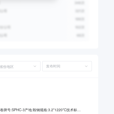
省份地区
号:SPHC-3产地:鞍钢规格:3.2*1220*C技术标