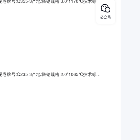
牌号:Q355-3产地:鞍钢规格:3.0*1170*C技术标
00000钢厂资源号:D2670195001生产日期:表面说明:无要
公众号
牌号:Q235-3产地:鞍钢规格:2.0*1065*C技术标
00000钢厂资源号:D2670195006生产日期:表面说明:无要求