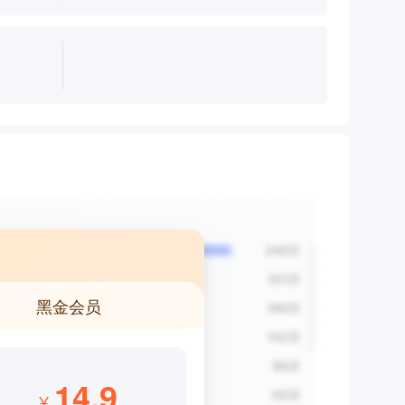
黑金会员
14.9
¥