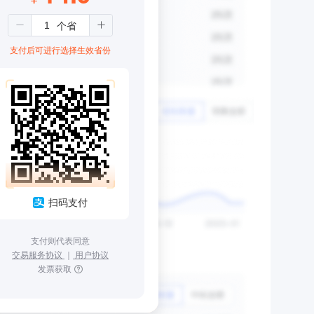
支付后可进行选择生效省份
扫码支付
支付则代表同意
交易服务协议
｜
用户协议
发票获取