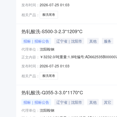
准:ATQ350.2-20库位:B3-11-5仓库:鞍山
发布时间：
2026-07-25 01:03
求产线名称:冷轧1#线锌层重量代码描述:上表面锌层
相关产品：
酸洗尾卷
热轧酸洗-S500-3-2.3*1209*C
招标｜招标公告
辽宁省｜沈阳市
其他
服务
代理单位：
沈阳鞍钢
￥3232.0/吨重量:1.9吨编号:AD662535B
正文内容：
准:ATQ350.2-20库位:B3-4-6仓库:鞍山第
发布时间：
2026-07-25 01:03
产线名称:冷轧1#线锌层重量代码描述:上表面锌层重
相关产品：
酸洗尾卷
热轧酸洗-Q355-3-3.0*1170*C
招标｜招标公告
辽宁省｜沈阳市
其他
其它
代理单位：
沈阳鞍钢