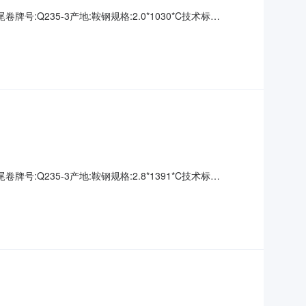
牌号:Q235-3产地:鞍钢规格:2.0*1030*C技术标
00000钢厂资源号:D2670195005生产日期:表面说明:无要
牌号:Q235-3产地:鞍钢规格:2.8*1391*C技术标
00000钢厂资源号:D2670195013生产日期:表面说明:无要求