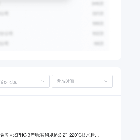
省份地区
号:SPHC-3产地:鞍钢规格:3.2*1220*C技术标