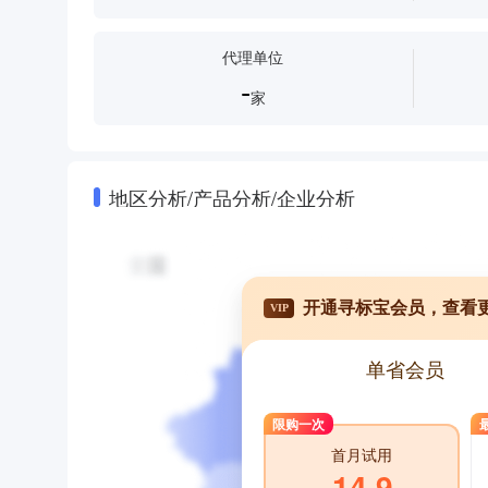
代理单位
-
家
地区分析/产品分析/企业分析
开通寻标宝会员，查看
VIP
单省会员
限购一次
首月试用
14.9