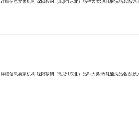
A00000详细信息卖家机构:沈阳鞍钢（现货1东北）品种大类:热轧酸洗品名:酸洗尾卷
第一轧钢销售有限公司现货1存放地:镀层种类:质量等级:现货1捆包号:AD661685A
重量:0.0下表面锌层重量:0.0资源说明:挫伤Z向性能:暂
A00000详细信息卖家机构:沈阳鞍钢（现货1东北）品种大类:热轧酸洗品名:酸洗尾卷
一轧钢销售有限公司现货1存放地:镀层种类:质量等级:现货1捆包号:AD662411A
量:0.0下表面锌层重量:0.0资源说明:挫伤Z向性能:暂无