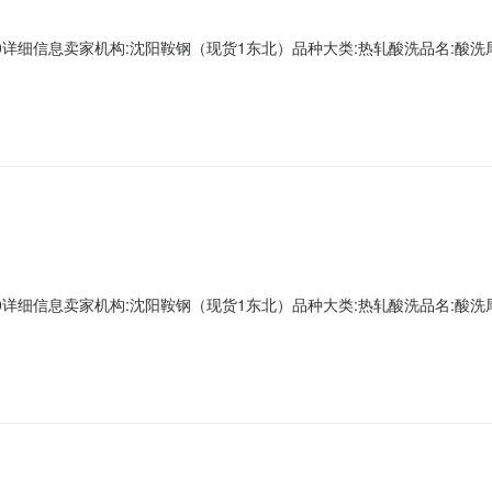
A00000详细信息卖家机构:沈阳鞍钢（现货1东北）品种大类:热轧酸洗品名:酸洗尾卷
第一轧钢销售有限公司现货1存放地:镀层种类:质量等级:现货1捆包号:AD661893A
层重量:0.0下表面锌层重量:0.0资源说明:铁皮压入Z向性能
A00000详细信息卖家机构:沈阳鞍钢（现货1东北）品种大类:热轧酸洗品名:酸洗尾卷
第一轧钢销售有限公司现货1存放地:镀层种类:质量等级:现货1捆包号:AD662600A
重量:0.0下表面锌层重量:0.0资源说明:麻点Z向性能:暂无