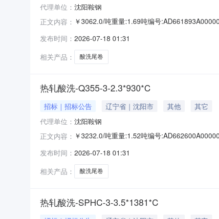
代理单位：
沈阳鞍钢
￥3062.0/吨重量:1.69吨编号:AD661893
正文内容：
准:ATQ350.2-20库位:B3-10-3仓库:鞍山
发布时间：
2026-07-18 01:31
求产线名称:冷轧1#线锌层重量代码描述:上表面锌
相关产品：
酸洗尾卷
热轧酸洗-Q355-3-2.3*930*C
招标｜招标公告
辽宁省｜沈阳市
其他
其它
代理单位：
沈阳鞍钢
￥3232.0/吨重量:1.52吨编号:AD662600
正文内容：
准:ATQ350.2-20库位:B3-25-4仓库:鞍山
发布时间：
2026-07-18 01:31
求产线名称:冷轧1#线锌层重量代码描述:上表面锌层
相关产品：
酸洗尾卷
热轧酸洗-SPHC-3-3.5*1381*C