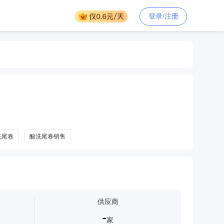
登录/注册
洗尾卷
酸洗尾卷销售
供应商
-
家