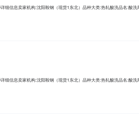
A00000详细信息卖家机构:沈阳鞍钢（现货1东北）品种大类:热轧酸洗品名:酸洗尾卷
第一轧钢销售有限公司现货1存放地:镀层种类:质量等级:现货1捆包号:AD662397A
重量:0.0下表面锌层重量:0.0资源说明:麻点Z向性能:暂
A00000详细信息卖家机构:沈阳鞍钢（现货1东北）品种大类:热轧酸洗品名:酸洗尾卷
一轧钢销售有限公司现货1存放地:镀层种类:质量等级:现货1捆包号:AD662402A
量:0.0下表面锌层重量:0.0资源说明:铁皮压入Z向性能: