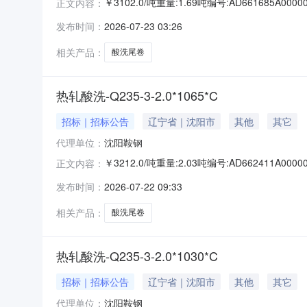
￥3102.0/吨重量:1.69吨编号:AD661685
正文内容：
准:ATQ350.2-20库位:B3-13-7仓库:鞍山
发布时间：
2026-07-23 03:26
求产线名称:冷轧1#线锌层重量代码描述:上表面锌层
相关产品：
酸洗尾卷
热轧酸洗-Q235-3-2.0*1065*C
招标｜招标公告
辽宁省｜沈阳市
其他
其它
代理单位：
沈阳鞍钢
￥3212.0/吨重量:2.03吨编号:AD662411
正文内容：
准:ATQ350.2-20库位:B3-4-6仓库:鞍山第
发布时间：
2026-07-22 09:33
产线名称:冷轧1#线锌层重量代码描述:上表面锌层重
相关产品：
酸洗尾卷
热轧酸洗-Q235-3-2.0*1030*C
招标｜招标公告
辽宁省｜沈阳市
其他
其它
代理单位：
沈阳鞍钢