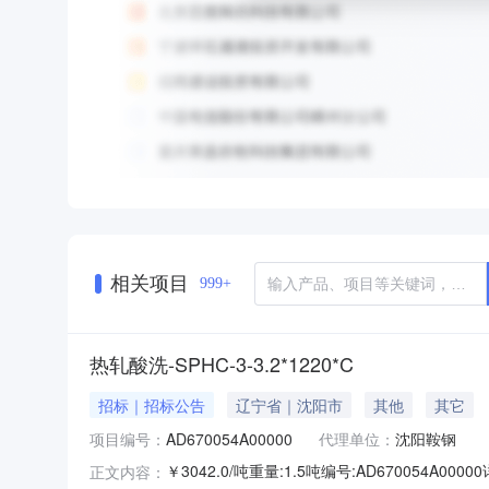
相关项目
999+
热轧酸洗-SPHC-3-3.2*1220*C
招标｜招标公告
辽宁省｜沈阳市
其他
其它
项目编号：
AD670054A00000
代理单位：
沈阳鞍钢
￥3042.0/吨重量:1.5吨编号:AD670054
正文内容：