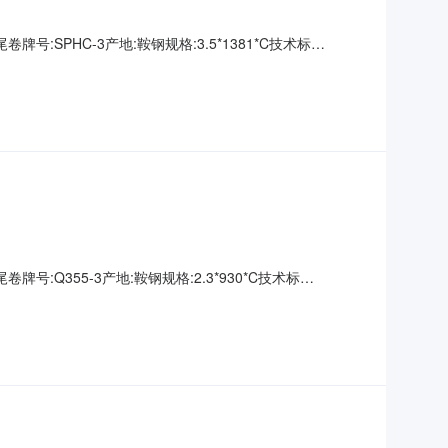
牌号:SPHC-3产地:鞍钢规格:3.5*1381*C技术标
00000钢厂资源号:D2670191002生产日期:表面说明:无要
牌号:Q355-3产地:鞍钢规格:2.3*930*C技术标
00000钢厂资源号:D2670191019生产日期:表面说明:无要