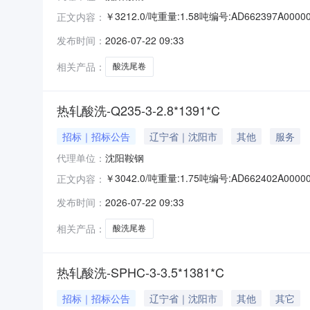
￥3212.0/吨重量:1.58吨编号:AD662397
正文内容：
准:ATQ350.2-20库位:B3-10-2仓库:鞍山
发布时间：
2026-07-22 09:33
求产线名称:冷轧1#线锌层重量代码描述:上表面锌层
相关产品：
酸洗尾卷
热轧酸洗-Q235-3-2.8*1391*C
招标｜招标公告
辽宁省｜沈阳市
其他
服务
代理单位：
沈阳鞍钢
￥3042.0/吨重量:1.75吨编号:AD662402
正文内容：
准:ATQ350.2-20库位:B3-3-3仓库:鞍山第
发布时间：
2026-07-22 09:33
产线名称:冷轧1#线锌层重量代码描述:上表面锌层重
相关产品：
酸洗尾卷
热轧酸洗-SPHC-3-3.5*1381*C
招标｜招标公告
辽宁省｜沈阳市
其他
其它