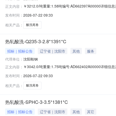
￥3212.0/吨重量:1.58吨编号:AD662397A00000
正文内容：
准:ATQ350.2-20库位:B3-10-2仓库:鞍山第一轧钢销售
发布时间：
2026-07-22 09:33
求产线名称:冷轧1#线锌层重量代码描述:上表面锌层重量:0.
相关产品：
酸洗尾卷
热轧酸洗-Q235-3-2.8*1391*C
招标｜招标公告
辽宁省｜沈阳市
其他
服务
代理单位：
沈阳鞍钢
￥3042.0/吨重量:1.75吨编号:AD662402A00000
正文内容：
准:ATQ350.2-20库位:B3-3-3仓库:鞍山第一轧钢销售有
发布时间：
2026-07-22 09:33
产线名称:冷轧1#线锌层重量代码描述:上表面锌层重量:0.0
相关产品：
酸洗尾卷
热轧酸洗-SPHC-3-3.5*1381*C
招标｜招标公告
辽宁省｜沈阳市
其他
其它