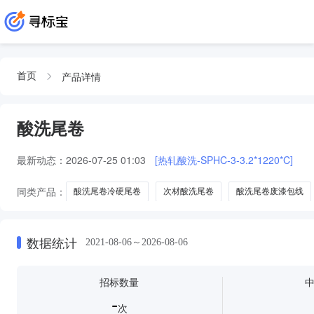
产品详情
首页
酸洗尾卷
最新动态：
2026-07-25 01:03
[热轧酸洗-SPHC-3-3.2*1220*C]
同类产品：
酸洗尾卷冷硬尾卷
次材酸洗尾卷
酸洗尾卷废漆包线
数据统计
2021-08-06～2026-08-06
招标数量
-
次