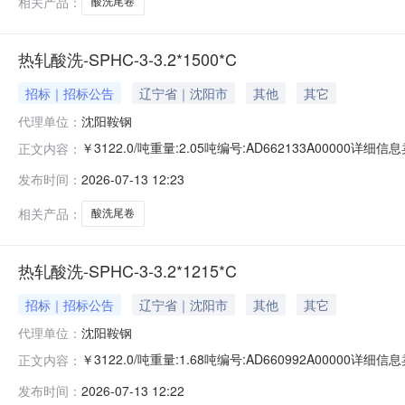
相关产品：
酸洗尾卷
热轧酸洗-SPHC-3-3.2*1500*C
招标｜招标公告
辽宁省｜沈阳市
其他
其它
代理单位：
沈阳鞍钢
￥3122.0/吨重量:2.05吨编号:AD662133A0000
正文内容：
准:ATQ350.2-20库位:B3-11-7仓库:鞍山第一轧钢销售
发布时间：
2026-07-13 12:23
求产线名称:冷轧1#线锌层重量代码描述:上表面锌层重量:0
相关产品：
酸洗尾卷
热轧酸洗-SPHC-3-3.2*1215*C
招标｜招标公告
辽宁省｜沈阳市
其他
其它
代理单位：
沈阳鞍钢
￥3122.0/吨重量:1.68吨编号:AD660992A0000
正文内容：
准:ATQ350.2-20库位:B3-12-9仓库:鞍山第一轧钢销售
发布时间：
2026-07-13 12:22
求产线名称:冷轧1#线锌层重量代码描述:上表面锌层重量:0