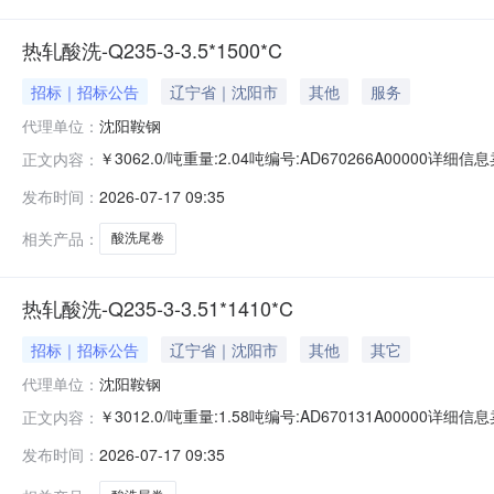
热轧酸洗-Q235-3-3.5*1500*C
招标｜招标公告
辽宁省｜沈阳市
其他
服务
代理单位：
沈阳鞍钢
￥3062.0/吨重量:2.04吨编号:AD670266A00000
正文内容：
准:ATQ350.2-20库位:B3-2-1仓库:鞍山第一轧钢销售有
发布时间：
2026-07-17 09:35
产线名称:冷轧1#线锌层重量代码描述:上表面锌层重量:0.0
相关产品：
酸洗尾卷
热轧酸洗-Q235-3-3.51*1410*C
招标｜招标公告
辽宁省｜沈阳市
其他
其它
代理单位：
沈阳鞍钢
￥3012.0/吨重量:1.58吨编号:AD670131A00000
正文内容：
准:ATQ350.2-20库位:B3-12-3仓库:鞍山第一轧钢销售
发布时间：
2026-07-17 09:35
求产线名称:冷轧1#线锌层重量代码描述:上表面锌层重量:0