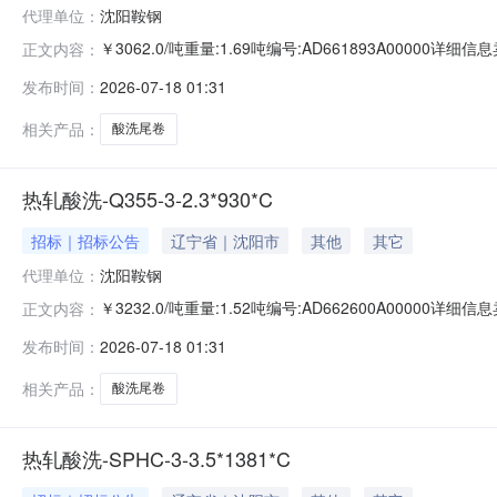
代理单位：
沈阳鞍钢
￥3062.0/吨重量:1.69吨编号:AD661893A0000
正文内容：
准:ATQ350.2-20库位:B3-10-3仓库:鞍山第一轧钢销售
发布时间：
2026-07-18 01:31
求产线名称:冷轧1#线锌层重量代码描述:上表面锌层重量:0
相关产品：
酸洗尾卷
热轧酸洗-Q355-3-2.3*930*C
招标｜招标公告
辽宁省｜沈阳市
其他
其它
代理单位：
沈阳鞍钢
￥3232.0/吨重量:1.52吨编号:AD662600A0000
正文内容：
准:ATQ350.2-20库位:B3-25-4仓库:鞍山第一轧钢销售
发布时间：
2026-07-18 01:31
求产线名称:冷轧1#线锌层重量代码描述:上表面锌层重量:0.
相关产品：
酸洗尾卷
热轧酸洗-SPHC-3-3.5*1381*C