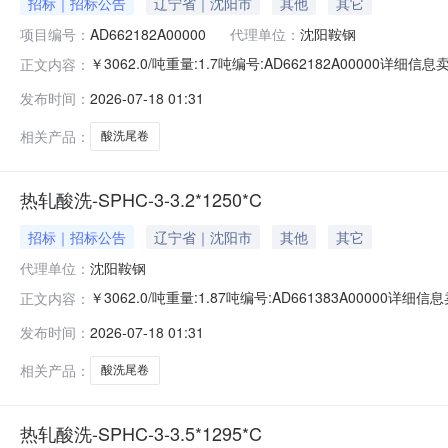
招标｜招标公告
辽宁省｜沈阳市
其他
其它
项目编号：
AD662182A00000
代理单位：
沈阳鞍钢
￥3062.0/吨重量:1.7吨编号:AD662182A00000
正文内容：
准:ATQ350.2-20库位:B3-10-9仓库:鞍山第一轧钢销售
发布时间：
2026-07-18 01:31
求产线名称:冷轧1#线锌层重量代码描述:上表面锌层重量:0.
相关产品：
酸洗尾卷
热轧酸洗-SPHC-3-3.2*1250*C
招标｜招标公告
辽宁省｜沈阳市
其他
其它
代理单位：
沈阳鞍钢
￥3062.0/吨重量:1.87吨编号:AD661383A0000
正文内容：
准:ATQ350.2-20库位:B3-13-1仓库:鞍山第一轧钢销售
发布时间：
2026-07-18 01:31
求产线名称:冷轧1#线锌层重量代码描述:上表面锌层重量:0
相关产品：
酸洗尾卷
热轧酸洗-SPHC-3-3.5*1295*C