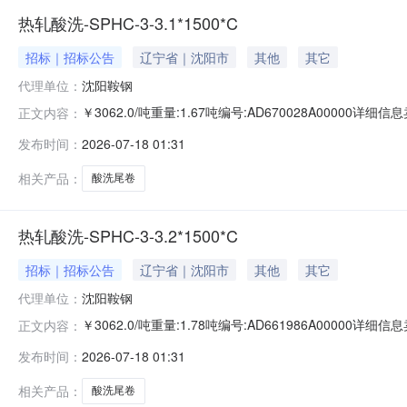
热轧酸洗-SPHC-3-3.1*1500*C
招标｜招标公告
辽宁省｜沈阳市
其他
其它
代理单位：
沈阳鞍钢
￥3062.0/吨重量:1.67吨编号:AD670028A0000
正文内容：
准:ATQ350.2-20库位:B3-9-1仓库:鞍山第一轧钢销售有
发布时间：
2026-07-18 01:31
产线名称:冷轧1#线锌层重量代码描述:上表面锌层重量:0.0
相关产品：
酸洗尾卷
热轧酸洗-SPHC-3-3.2*1500*C
招标｜招标公告
辽宁省｜沈阳市
其他
其它
代理单位：
沈阳鞍钢
￥3062.0/吨重量:1.78吨编号:AD661986A0000
正文内容：
准:ATQ350.2-20库位:B3-1-10仓库:鞍山第一轧钢销售
发布时间：
2026-07-18 01:31
求产线名称:冷轧1#线锌层重量代码描述:上表面锌层重量:0
相关产品：
酸洗尾卷