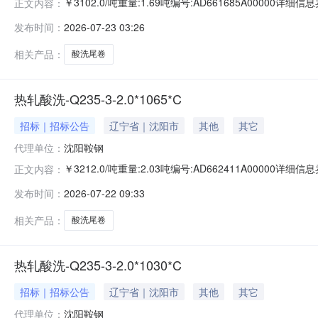
￥3102.0/吨重量:1.69吨编号:AD661685A00000
正文内容：
准:ATQ350.2-20库位:B3-13-7仓库:鞍山第一轧钢销售
发布时间：
2026-07-23 03:26
求产线名称:冷轧1#线锌层重量代码描述:上表面锌层重量:0.
相关产品：
酸洗尾卷
热轧酸洗-Q235-3-2.0*1065*C
招标｜招标公告
辽宁省｜沈阳市
其他
其它
代理单位：
沈阳鞍钢
￥3212.0/吨重量:2.03吨编号:AD662411A00000
正文内容：
准:ATQ350.2-20库位:B3-4-6仓库:鞍山第一轧钢销售有
发布时间：
2026-07-22 09:33
产线名称:冷轧1#线锌层重量代码描述:上表面锌层重量:0.0
相关产品：
酸洗尾卷
热轧酸洗-Q235-3-2.0*1030*C
招标｜招标公告
辽宁省｜沈阳市
其他
其它
代理单位：
沈阳鞍钢