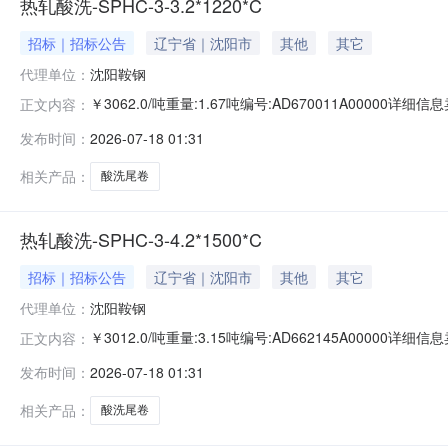
热轧酸洗-SPHC-3-3.2*1220*C
招标｜招标公告
辽宁省｜沈阳市
其他
其它
代理单位：
沈阳鞍钢
￥3062.0/吨重量:1.67吨编号:AD670011A0000
正文内容：
准:ATQ350.2-20库位:B3-25-4仓库:鞍山第一轧钢销售
发布时间：
2026-07-18 01:31
求产线名称:冷轧1#线锌层重量代码描述:上表面锌层重量:0.
相关产品：
酸洗尾卷
热轧酸洗-SPHC-3-4.2*1500*C
招标｜招标公告
辽宁省｜沈阳市
其他
其它
代理单位：
沈阳鞍钢
￥3012.0/吨重量:3.15吨编号:AD662145A0000
正文内容：
准:ATQ350.2-20库位:B3-4-8仓库:鞍山第一轧钢销售有
发布时间：
2026-07-18 01:31
产线名称:冷轧1#线锌层重量代码描述:上表面锌层重量:0.0
相关产品：
酸洗尾卷