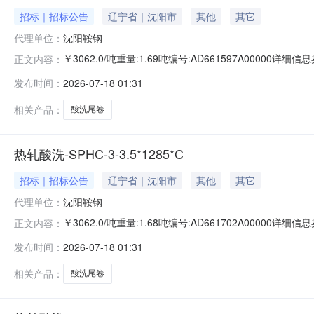
招标｜招标公告
辽宁省｜沈阳市
其他
其它
代理单位：
沈阳鞍钢
￥3062.0/吨重量:1.69吨编号:AD661597A0000
正文内容：
准:ATQ350.2-20库位:B3-24-3仓库:鞍山第一轧钢销售
发布时间：
2026-07-18 01:31
求产线名称:冷轧1#线锌层重量代码描述:上表面锌层重量:0
相关产品：
酸洗尾卷
热轧酸洗-SPHC-3-3.5*1285*C
招标｜招标公告
辽宁省｜沈阳市
其他
其它
代理单位：
沈阳鞍钢
￥3062.0/吨重量:1.68吨编号:AD661702A0000
正文内容：
准:ATQ350.2-20库位:B3-10-1仓库:鞍山第一轧钢销售
发布时间：
2026-07-18 01:31
求产线名称:冷轧1#线锌层重量代码描述:上表面锌层重量:0
相关产品：
酸洗尾卷