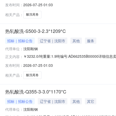
准:ATQ350.2-20库位:B3-11-5仓库:鞍山第一轧钢销售
发布时间：
2026-07-25 01:03
求产线名称:冷轧1#线锌层重量代码描述:上表面锌层重量:0.
相关产品：
酸洗尾卷
热轧酸洗-S500-3-2.3*1209*C
招标｜招标公告
辽宁省｜沈阳市
其他
服务
代理单位：
沈阳鞍钢
￥3232.0/吨重量:1.9吨编号:AD662535B00000详
正文内容：
准:ATQ350.2-20库位:B3-4-6仓库:鞍山第一轧钢销售有
发布时间：
2026-07-25 01:03
产线名称:冷轧1#线锌层重量代码描述:上表面锌层重量:0.0
相关产品：
酸洗尾卷
热轧酸洗-Q355-3-3.0*1170*C
招标｜招标公告
辽宁省｜沈阳市
其他
其它
代理单位：
沈阳鞍钢