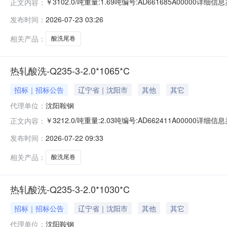
￥3102.0/吨重量:1.69吨编号:AD661685A00000
正文内容：
准:ATQ350.2-20库位:B3-13-7仓库:鞍山第一轧钢销售
发布时间：
2026-07-23 03:26
求产线名称:冷轧1#线锌层重量代码描述:上表面锌层重量:0.
相关产品：
酸洗尾卷
热轧酸洗-Q235-3-2.0*1065*C
招标｜招标公告
辽宁省｜沈阳市
其他
其它
代理单位：
沈阳鞍钢
￥3212.0/吨重量:2.03吨编号:AD662411A00000
正文内容：
准:ATQ350.2-20库位:B3-4-6仓库:鞍山第一轧钢销售有
发布时间：
2026-07-22 09:33
产线名称:冷轧1#线锌层重量代码描述:上表面锌层重量:0.0
相关产品：
酸洗尾卷
热轧酸洗-Q235-3-2.0*1030*C
招标｜招标公告
辽宁省｜沈阳市
其他
其它
代理单位：
沈阳鞍钢