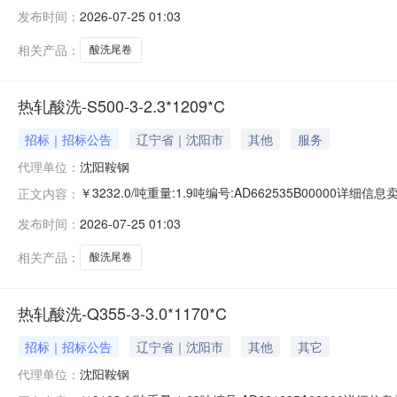
准:ATQ350.2-20库位:B3-11-5仓库:鞍山第一轧钢销售
发布时间：
2026-07-25 01:03
求产线名称:冷轧1#线锌层重量代码描述:上表面锌层重量:0.
相关产品：
酸洗尾卷
热轧酸洗-S500-3-2.3*1209*C
招标｜招标公告
辽宁省｜沈阳市
其他
服务
代理单位：
沈阳鞍钢
￥3232.0/吨重量:1.9吨编号:AD662535B00000详
正文内容：
准:ATQ350.2-20库位:B3-4-6仓库:鞍山第一轧钢销售有
发布时间：
2026-07-25 01:03
产线名称:冷轧1#线锌层重量代码描述:上表面锌层重量:0.0
相关产品：
酸洗尾卷
热轧酸洗-Q355-3-3.0*1170*C
招标｜招标公告
辽宁省｜沈阳市
其他
其它
代理单位：
沈阳鞍钢