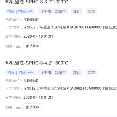
热轧酸洗-SPHC-3-3.2*1220*C
招标｜招标公告
辽宁省｜沈阳市
其他
其它
代理单位：
沈阳鞍钢
￥3062.0/吨重量:1.67吨编号:AD670011A0000
正文内容：
准:ATQ350.2-20库位:B3-25-4仓库:鞍山第一轧钢销售
发布时间：
2026-07-18 01:31
求产线名称:冷轧1#线锌层重量代码描述:上表面锌层重量:0.
相关产品：
酸洗尾卷
热轧酸洗-SPHC-3-4.2*1500*C
招标｜招标公告
辽宁省｜沈阳市
其他
其它
代理单位：
沈阳鞍钢
￥3012.0/吨重量:3.15吨编号:AD662145A0000
正文内容：
准:ATQ350.2-20库位:B3-4-8仓库:鞍山第一轧钢销售有
发布时间：
2026-07-18 01:31
产线名称:冷轧1#线锌层重量代码描述:上表面锌层重量:0.0
相关产品：
酸洗尾卷