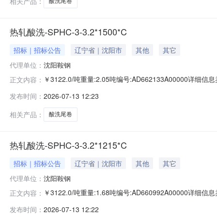
相关产品：
酸洗尾卷
热轧酸洗-SPHC-3-3.2*1500*C
招标｜招标公告
辽宁省｜沈阳市
其他
其它
代理单位：
沈阳鞍钢
￥3122.0/吨重量:2.05吨编号:AD662133A0000
正文内容：
准:ATQ350.2-20库位:B3-11-7仓库:鞍山第一轧钢销售
发布时间：
2026-07-13 12:23
求产线名称:冷轧1#线锌层重量代码描述:上表面锌层重量:0
相关产品：
酸洗尾卷
热轧酸洗-SPHC-3-3.2*1215*C
招标｜招标公告
辽宁省｜沈阳市
其他
其它
代理单位：
沈阳鞍钢
￥3122.0/吨重量:1.68吨编号:AD660992A0000
正文内容：
准:ATQ350.2-20库位:B3-12-9仓库:鞍山第一轧钢销售
发布时间：
2026-07-13 12:22
求产线名称:冷轧1#线锌层重量代码描述:上表面锌层重量:0