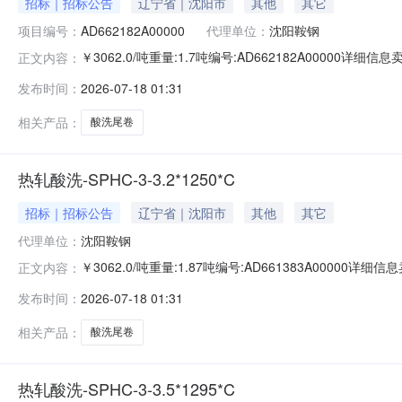
招标｜招标公告
辽宁省｜沈阳市
其他
其它
项目编号：
AD662182A00000
代理单位：
沈阳鞍钢
￥3062.0/吨重量:1.7吨编号:AD662182A00000
正文内容：
准:ATQ350.2-20库位:B3-10-9仓库:鞍山第一轧钢销售
发布时间：
2026-07-18 01:31
求产线名称:冷轧1#线锌层重量代码描述:上表面锌层重量:0.
相关产品：
酸洗尾卷
热轧酸洗-SPHC-3-3.2*1250*C
招标｜招标公告
辽宁省｜沈阳市
其他
其它
代理单位：
沈阳鞍钢
￥3062.0/吨重量:1.87吨编号:AD661383A0000
正文内容：
准:ATQ350.2-20库位:B3-13-1仓库:鞍山第一轧钢销售
发布时间：
2026-07-18 01:31
求产线名称:冷轧1#线锌层重量代码描述:上表面锌层重量:0
相关产品：
酸洗尾卷
热轧酸洗-SPHC-3-3.5*1295*C