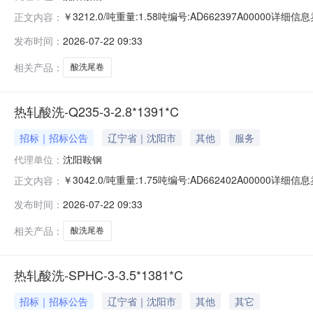
￥3212.0/吨重量:1.58吨编号:AD662397A00000
正文内容：
准:ATQ350.2-20库位:B3-10-2仓库:鞍山第一轧钢销售
发布时间：
2026-07-22 09:33
求产线名称:冷轧1#线锌层重量代码描述:上表面锌层重量:0.
相关产品：
酸洗尾卷
热轧酸洗-Q235-3-2.8*1391*C
招标｜招标公告
辽宁省｜沈阳市
其他
服务
代理单位：
沈阳鞍钢
￥3042.0/吨重量:1.75吨编号:AD662402A00000
正文内容：
准:ATQ350.2-20库位:B3-3-3仓库:鞍山第一轧钢销售有
发布时间：
2026-07-22 09:33
产线名称:冷轧1#线锌层重量代码描述:上表面锌层重量:0.0
相关产品：
酸洗尾卷
热轧酸洗-SPHC-3-3.5*1381*C
招标｜招标公告
辽宁省｜沈阳市
其他
其它