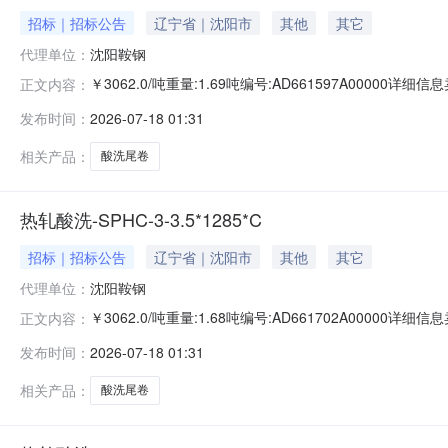
招标｜招标公告
辽宁省｜沈阳市
其他
其它
代理单位：
沈阳鞍钢
￥3062.0/吨重量:1.69吨编号:AD661597A0000
正文内容：
准:ATQ350.2-20库位:B3-24-3仓库:鞍山第一轧钢销售
发布时间：
2026-07-18 01:31
求产线名称:冷轧1#线锌层重量代码描述:上表面锌层重量:0
相关产品：
酸洗尾卷
热轧酸洗-SPHC-3-3.5*1285*C
招标｜招标公告
辽宁省｜沈阳市
其他
其它
代理单位：
沈阳鞍钢
￥3062.0/吨重量:1.68吨编号:AD661702A0000
正文内容：
准:ATQ350.2-20库位:B3-10-1仓库:鞍山第一轧钢销售
发布时间：
2026-07-18 01:31
求产线名称:冷轧1#线锌层重量代码描述:上表面锌层重量:0
相关产品：
酸洗尾卷