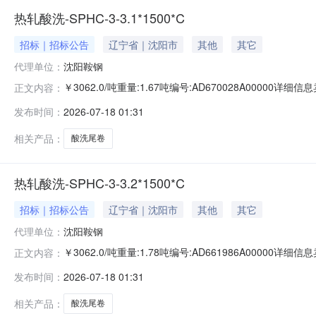
热轧酸洗-SPHC-3-3.1*1500*C
招标｜招标公告
辽宁省｜沈阳市
其他
其它
代理单位：
沈阳鞍钢
￥3062.0/吨重量:1.67吨编号:AD670028A0000
正文内容：
准:ATQ350.2-20库位:B3-9-1仓库:鞍山第一轧钢销售有
发布时间：
2026-07-18 01:31
产线名称:冷轧1#线锌层重量代码描述:上表面锌层重量:0.0
相关产品：
酸洗尾卷
热轧酸洗-SPHC-3-3.2*1500*C
招标｜招标公告
辽宁省｜沈阳市
其他
其它
代理单位：
沈阳鞍钢
￥3062.0/吨重量:1.78吨编号:AD661986A0000
正文内容：
准:ATQ350.2-20库位:B3-1-10仓库:鞍山第一轧钢销售
发布时间：
2026-07-18 01:31
求产线名称:冷轧1#线锌层重量代码描述:上表面锌层重量:0
相关产品：
酸洗尾卷