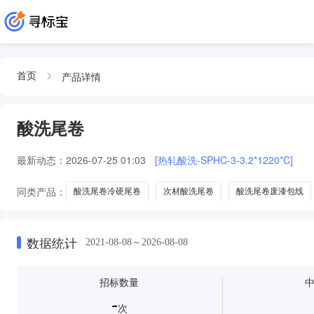
产品详情
首页
酸洗尾卷
最新动态：
2026-07-25 01:03
[热轧酸洗-SPHC-3-3.2*1220*C]
同类产品：
酸洗尾卷冷硬尾卷
次材酸洗尾卷
酸洗尾卷废漆包线
数据统计
2021-08-08～2026-08-08
招标数量
-
次