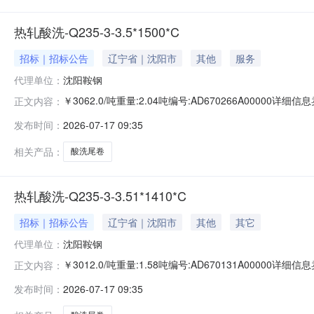
热轧酸洗-Q235-3-3.5*1500*C
招标｜招标公告
辽宁省｜沈阳市
其他
服务
代理单位：
沈阳鞍钢
￥3062.0/吨重量:2.04吨编号:AD670266A00000
正文内容：
准:ATQ350.2-20库位:B3-2-1仓库:鞍山第一轧钢销售有
发布时间：
2026-07-17 09:35
产线名称:冷轧1#线锌层重量代码描述:上表面锌层重量:0.0
相关产品：
酸洗尾卷
热轧酸洗-Q235-3-3.51*1410*C
招标｜招标公告
辽宁省｜沈阳市
其他
其它
代理单位：
沈阳鞍钢
￥3012.0/吨重量:1.58吨编号:AD670131A00000
正文内容：
准:ATQ350.2-20库位:B3-12-3仓库:鞍山第一轧钢销售
发布时间：
2026-07-17 09:35
求产线名称:冷轧1#线锌层重量代码描述:上表面锌层重量:0