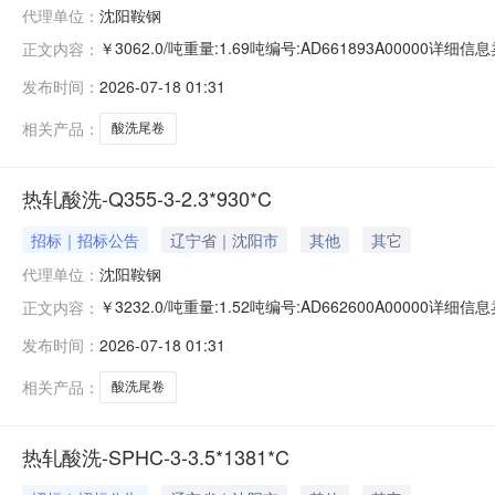
代理单位：
沈阳鞍钢
￥3062.0/吨重量:1.69吨编号:AD661893A0000
正文内容：
准:ATQ350.2-20库位:B3-10-3仓库:鞍山第一轧钢销售
发布时间：
2026-07-18 01:31
求产线名称:冷轧1#线锌层重量代码描述:上表面锌层重量:0
相关产品：
酸洗尾卷
热轧酸洗-Q355-3-2.3*930*C
招标｜招标公告
辽宁省｜沈阳市
其他
其它
代理单位：
沈阳鞍钢
￥3232.0/吨重量:1.52吨编号:AD662600A0000
正文内容：
准:ATQ350.2-20库位:B3-25-4仓库:鞍山第一轧钢销售
发布时间：
2026-07-18 01:31
求产线名称:冷轧1#线锌层重量代码描述:上表面锌层重量:0.
相关产品：
酸洗尾卷
热轧酸洗-SPHC-3-3.5*1381*C