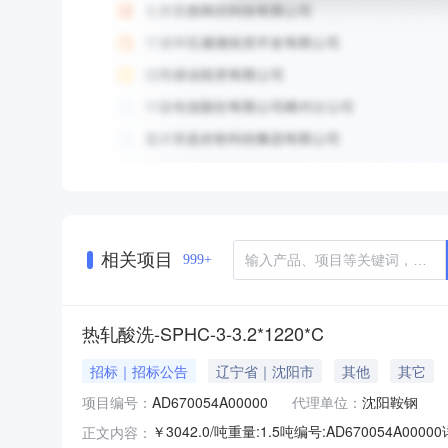
相关项目
999+
热轧酸洗-SPHC-3-3.2*1220*C
招标｜招标公告
辽宁省｜沈阳市
其他
其它
项目编号：
AD670054A00000
代理单位：
沈阳鞍钢
￥3042.0/吨重量:1.5吨编号:AD670054
正文内容：