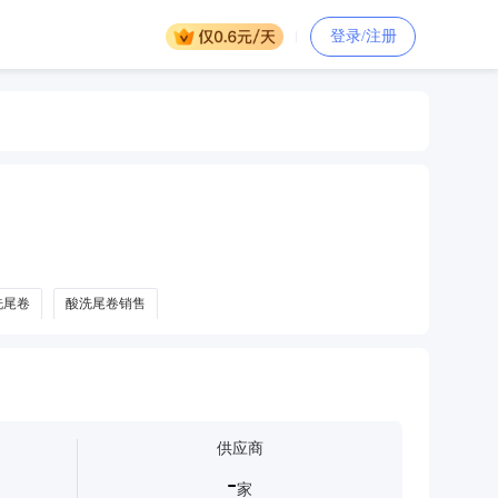
登录/注册
洗尾卷
酸洗尾卷销售
供应商
-
家