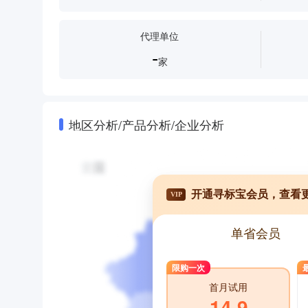
代理单位
-
家
地区分析/产品分析/企业分析
开通寻标宝会员，查看
VIP
单省会员
限购一次
首月试用
14.9