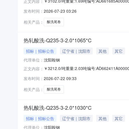
￥3102.0/吨重量:1.69吨编号:AD661685
正文内容：
准:ATQ350.2-20库位:B3-13-7仓库:鞍山
发布时间：
2026-07-23 03:26
求产线名称:冷轧1#线锌层重量代码描述:上表面锌层
相关产品：
酸洗尾卷
热轧酸洗-Q235-3-2.0*1065*C
招标｜招标公告
辽宁省｜沈阳市
其他
其它
代理单位：
沈阳鞍钢
￥3212.0/吨重量:2.03吨编号:AD662411
正文内容：
准:ATQ350.2-20库位:B3-4-6仓库:鞍山第
发布时间：
2026-07-22 09:33
产线名称:冷轧1#线锌层重量代码描述:上表面锌层重
相关产品：
酸洗尾卷
热轧酸洗-Q235-3-2.0*1030*C
招标｜招标公告
辽宁省｜沈阳市
其他
其它
代理单位：
沈阳鞍钢