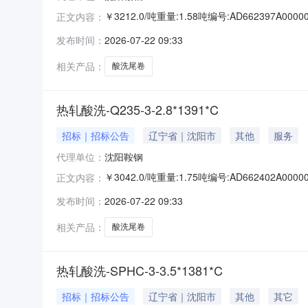
￥3212.0/吨重量:1.58吨编号:AD662397
正文内容：
准:ATQ350.2-20库位:B3-10-2仓库:鞍山
发布时间：
2026-07-22 09:33
求产线名称:冷轧1#线锌层重量代码描述:上表面锌层
相关产品：
酸洗尾卷
热轧酸洗-Q235-3-2.8*1391*C
招标｜招标公告
辽宁省｜沈阳市
其他
服务
代理单位：
沈阳鞍钢
￥3042.0/吨重量:1.75吨编号:AD662402
正文内容：
准:ATQ350.2-20库位:B3-3-3仓库:鞍山第
发布时间：
2026-07-22 09:33
产线名称:冷轧1#线锌层重量代码描述:上表面锌层重
相关产品：
酸洗尾卷
热轧酸洗-SPHC-3-3.5*1381*C
招标｜招标公告
辽宁省｜沈阳市
其他
其它