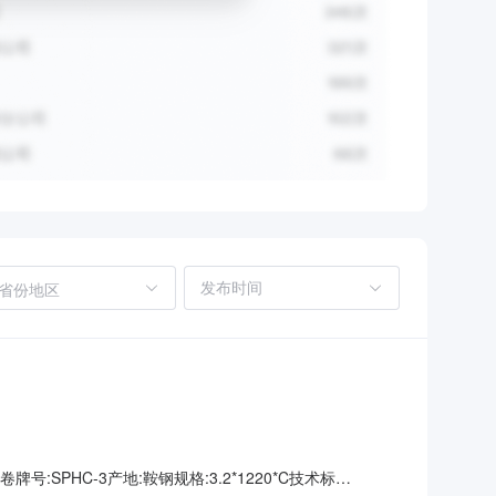
省份地区
号:SPHC-3产地:鞍钢规格:3.2*1220*C技术标