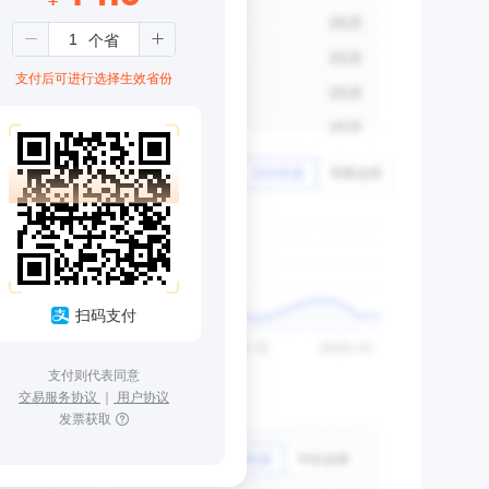
支付后可进行选择生效省份
扫码支付
支付则代表同意
交易服务协议
｜
用户协议
发票获取