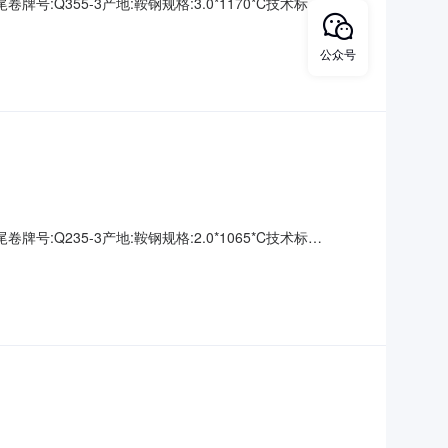
牌号:Q355-3产地:鞍钢规格:3.0*1170*C技术标
00000钢厂资源号:D2670195001生产日期:表面说明:无要
公众号
牌号:Q235-3产地:鞍钢规格:2.0*1065*C技术标
00000钢厂资源号:D2670195006生产日期:表面说明:无要求