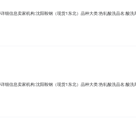
A00000详细信息卖家机构:沈阳鞍钢（现货1东北）品种大类:热轧酸洗品名:酸洗尾卷
第一轧钢销售有限公司现货1存放地:镀层种类:质量等级:现货1捆包号:AD661893A
层重量:0.0下表面锌层重量:0.0资源说明:铁皮压入Z向性能
A00000详细信息卖家机构:沈阳鞍钢（现货1东北）品种大类:热轧酸洗品名:酸洗尾卷
第一轧钢销售有限公司现货1存放地:镀层种类:质量等级:现货1捆包号:AD662600A
重量:0.0下表面锌层重量:0.0资源说明:麻点Z向性能:暂无