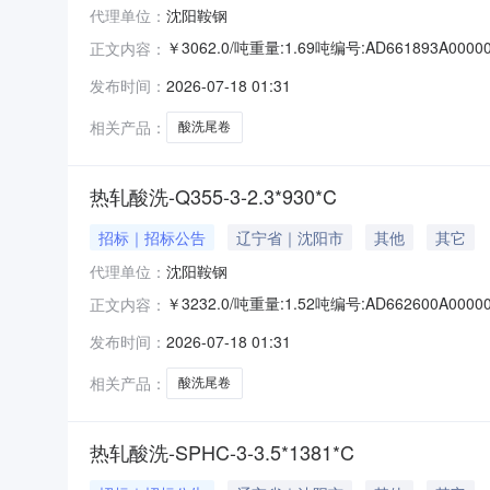
代理单位：
沈阳鞍钢
￥3062.0/吨重量:1.69吨编号:AD661893
正文内容：
准:ATQ350.2-20库位:B3-10-3仓库:鞍山
发布时间：
2026-07-18 01:31
求产线名称:冷轧1#线锌层重量代码描述:上表面锌
相关产品：
酸洗尾卷
热轧酸洗-Q355-3-2.3*930*C
招标｜招标公告
辽宁省｜沈阳市
其他
其它
代理单位：
沈阳鞍钢
￥3232.0/吨重量:1.52吨编号:AD662600
正文内容：
准:ATQ350.2-20库位:B3-25-4仓库:鞍山
发布时间：
2026-07-18 01:31
求产线名称:冷轧1#线锌层重量代码描述:上表面锌层
相关产品：
酸洗尾卷
热轧酸洗-SPHC-3-3.5*1381*C