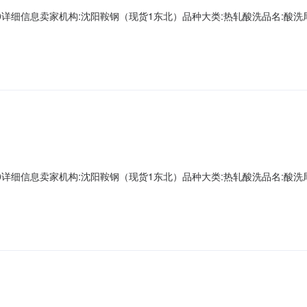
A00000详细信息卖家机构:沈阳鞍钢（现货1东北）品种大类:热轧酸洗品名:酸洗尾卷
第一轧钢销售有限公司现货1存放地:镀层种类:质量等级:现货1捆包号:AD662397A
重量:0.0下表面锌层重量:0.0资源说明:麻点Z向性能:暂
A00000详细信息卖家机构:沈阳鞍钢（现货1东北）品种大类:热轧酸洗品名:酸洗尾卷
一轧钢销售有限公司现货1存放地:镀层种类:质量等级:现货1捆包号:AD662402A
量:0.0下表面锌层重量:0.0资源说明:铁皮压入Z向性能: