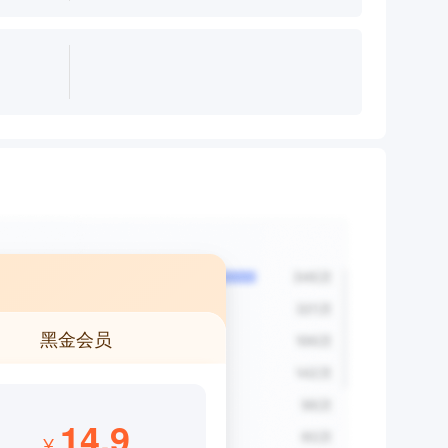
黑金会员
14.9
¥