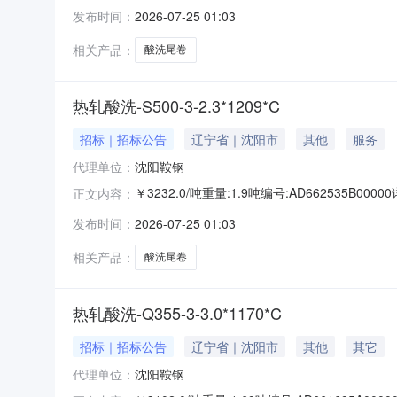
准:ATQ350.2-20库位:B3-11-5仓库:鞍山
发布时间：
2026-07-25 01:03
求产线名称:冷轧1#线锌层重量代码描述:上表面锌层
相关产品：
酸洗尾卷
热轧酸洗-S500-3-2.3*1209*C
招标｜招标公告
辽宁省｜沈阳市
其他
服务
代理单位：
沈阳鞍钢
￥3232.0/吨重量:1.9吨编号:AD662535B
正文内容：
准:ATQ350.2-20库位:B3-4-6仓库:鞍山第
发布时间：
2026-07-25 01:03
产线名称:冷轧1#线锌层重量代码描述:上表面锌层重
相关产品：
酸洗尾卷
热轧酸洗-Q355-3-3.0*1170*C
招标｜招标公告
辽宁省｜沈阳市
其他
其它
代理单位：
沈阳鞍钢