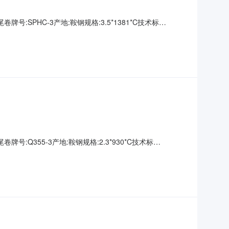
牌号:SPHC-3产地:鞍钢规格:3.5*1381*C技术标
00000钢厂资源号:D2670191002生产日期:表面说明:无要
牌号:Q355-3产地:鞍钢规格:2.3*930*C技术标
00000钢厂资源号:D2670191019生产日期:表面说明:无要