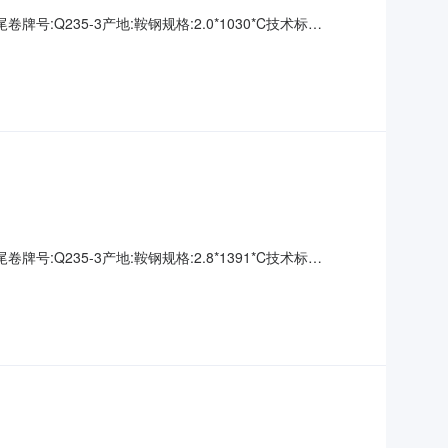
牌号:Q235-3产地:鞍钢规格:2.0*1030*C技术标
00000钢厂资源号:D2670195005生产日期:表面说明:无要
牌号:Q235-3产地:鞍钢规格:2.8*1391*C技术标
00000钢厂资源号:D2670195013生产日期:表面说明:无要求