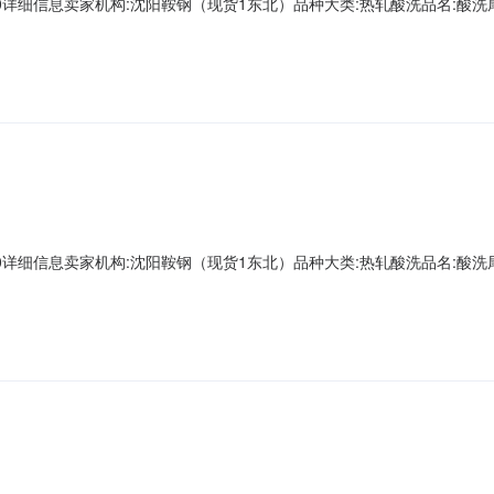
A00000详细信息卖家机构:沈阳鞍钢（现货1东北）品种大类:热轧酸洗品名:酸洗尾卷
第一轧钢销售有限公司现货1存放地:镀层种类:质量等级:现货1捆包号:AD661685A
重量:0.0下表面锌层重量:0.0资源说明:挫伤Z向性能:暂
A00000详细信息卖家机构:沈阳鞍钢（现货1东北）品种大类:热轧酸洗品名:酸洗尾卷
一轧钢销售有限公司现货1存放地:镀层种类:质量等级:现货1捆包号:AD662411A
量:0.0下表面锌层重量:0.0资源说明:挫伤Z向性能:暂无