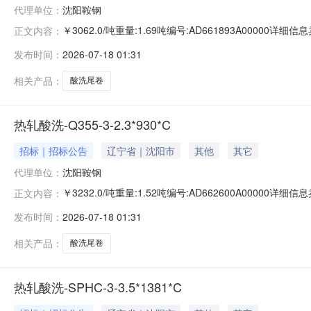
代理单位：
沈阳鞍钢
￥3062.0/吨重量:1.69吨编号:AD661893A0000
正文内容：
准:ATQ350.2-20库位:B3-10-3仓库:鞍山第一轧钢销售
发布时间：
2026-07-18 01:31
求产线名称:冷轧1#线锌层重量代码描述:上表面锌层重量:0
相关产品：
酸洗尾卷
热轧酸洗-Q355-3-2.3*930*C
招标｜招标公告
辽宁省｜沈阳市
其他
其它
代理单位：
沈阳鞍钢
￥3232.0/吨重量:1.52吨编号:AD662600A0000
正文内容：
准:ATQ350.2-20库位:B3-25-4仓库:鞍山第一轧钢销售
发布时间：
2026-07-18 01:31
求产线名称:冷轧1#线锌层重量代码描述:上表面锌层重量:0.
相关产品：
酸洗尾卷
热轧酸洗-SPHC-3-3.5*1381*C