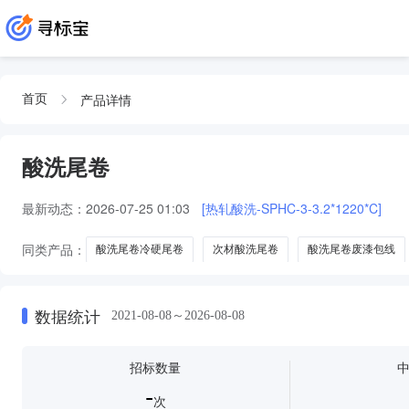
产品详情
首页
酸洗尾卷
最新动态：
2026-07-25 01:03
[热轧酸洗-SPHC-3-3.2*1220*C]
同类产品：
酸洗尾卷冷硬尾卷
次材酸洗尾卷
酸洗尾卷废漆包线
数据统计
2021-08-08～2026-08-08
招标数量
-
次