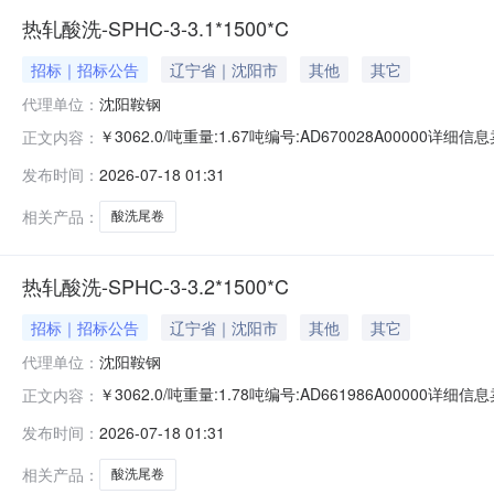
热轧酸洗-SPHC-3-3.1*1500*C
招标｜招标公告
辽宁省｜沈阳市
其他
其它
代理单位：
沈阳鞍钢
￥3062.0/吨重量:1.67吨编号:AD670028A0000
正文内容：
准:ATQ350.2-20库位:B3-9-1仓库:鞍山第一轧钢销售有
发布时间：
2026-07-18 01:31
产线名称:冷轧1#线锌层重量代码描述:上表面锌层重量:0.0
相关产品：
酸洗尾卷
热轧酸洗-SPHC-3-3.2*1500*C
招标｜招标公告
辽宁省｜沈阳市
其他
其它
代理单位：
沈阳鞍钢
￥3062.0/吨重量:1.78吨编号:AD661986A0000
正文内容：
准:ATQ350.2-20库位:B3-1-10仓库:鞍山第一轧钢销售
发布时间：
2026-07-18 01:31
求产线名称:冷轧1#线锌层重量代码描述:上表面锌层重量:0
相关产品：
酸洗尾卷