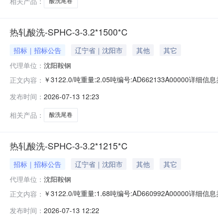
相关产品：
酸洗尾卷
热轧酸洗-SPHC-3-3.2*1500*C
招标｜招标公告
辽宁省｜沈阳市
其他
其它
代理单位：
沈阳鞍钢
￥3122.0/吨重量:2.05吨编号:AD662133A0000
正文内容：
准:ATQ350.2-20库位:B3-11-7仓库:鞍山第一轧钢销售
发布时间：
2026-07-13 12:23
求产线名称:冷轧1#线锌层重量代码描述:上表面锌层重量:0
相关产品：
酸洗尾卷
热轧酸洗-SPHC-3-3.2*1215*C
招标｜招标公告
辽宁省｜沈阳市
其他
其它
代理单位：
沈阳鞍钢
￥3122.0/吨重量:1.68吨编号:AD660992A0000
正文内容：
准:ATQ350.2-20库位:B3-12-9仓库:鞍山第一轧钢销售
发布时间：
2026-07-13 12:22
求产线名称:冷轧1#线锌层重量代码描述:上表面锌层重量:0