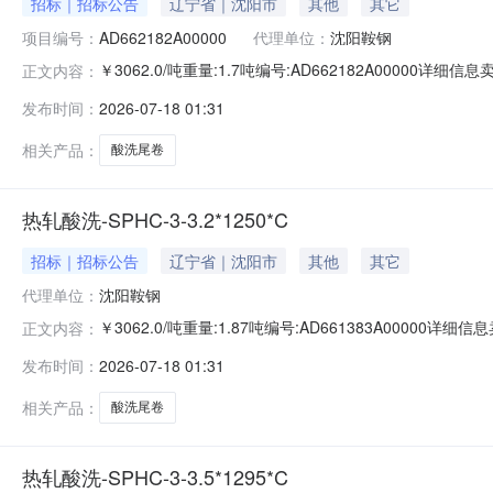
招标｜招标公告
辽宁省｜沈阳市
其他
其它
项目编号：
AD662182A00000
代理单位：
沈阳鞍钢
￥3062.0/吨重量:1.7吨编号:AD662182A00000
正文内容：
准:ATQ350.2-20库位:B3-10-9仓库:鞍山第一轧钢销售
发布时间：
2026-07-18 01:31
求产线名称:冷轧1#线锌层重量代码描述:上表面锌层重量:0.
相关产品：
酸洗尾卷
热轧酸洗-SPHC-3-3.2*1250*C
招标｜招标公告
辽宁省｜沈阳市
其他
其它
代理单位：
沈阳鞍钢
￥3062.0/吨重量:1.87吨编号:AD661383A0000
正文内容：
准:ATQ350.2-20库位:B3-13-1仓库:鞍山第一轧钢销售
发布时间：
2026-07-18 01:31
求产线名称:冷轧1#线锌层重量代码描述:上表面锌层重量:0
相关产品：
酸洗尾卷
热轧酸洗-SPHC-3-3.5*1295*C