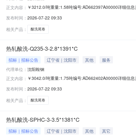
￥3212.0/吨重量:1.58吨编号:AD662397A00000
正文内容：
准:ATQ350.2-20库位:B3-10-2仓库:鞍山第一轧钢销售
发布时间：
2026-07-22 09:33
求产线名称:冷轧1#线锌层重量代码描述:上表面锌层重量:0.
相关产品：
酸洗尾卷
热轧酸洗-Q235-3-2.8*1391*C
招标｜招标公告
辽宁省｜沈阳市
其他
服务
代理单位：
沈阳鞍钢
￥3042.0/吨重量:1.75吨编号:AD662402A00000
正文内容：
准:ATQ350.2-20库位:B3-3-3仓库:鞍山第一轧钢销售有
发布时间：
2026-07-22 09:33
产线名称:冷轧1#线锌层重量代码描述:上表面锌层重量:0.0
相关产品：
酸洗尾卷
热轧酸洗-SPHC-3-3.5*1381*C
招标｜招标公告
辽宁省｜沈阳市
其他
其它