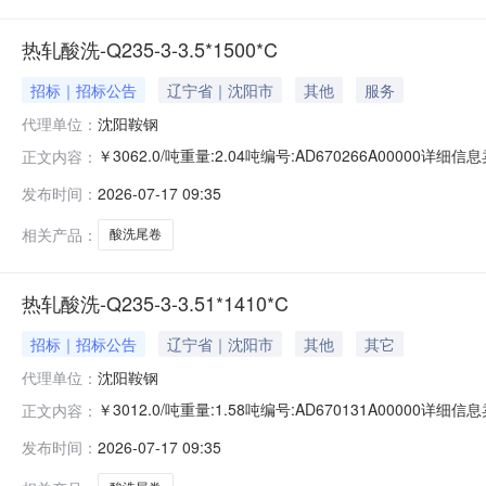
热轧酸洗-Q235-3-3.5*1500*C
招标｜招标公告
辽宁省｜沈阳市
其他
服务
代理单位：
沈阳鞍钢
￥3062.0/吨重量:2.04吨编号:AD670266A00000
正文内容：
准:ATQ350.2-20库位:B3-2-1仓库:鞍山第一轧钢销售有
发布时间：
2026-07-17 09:35
产线名称:冷轧1#线锌层重量代码描述:上表面锌层重量:0.0
相关产品：
酸洗尾卷
热轧酸洗-Q235-3-3.51*1410*C
招标｜招标公告
辽宁省｜沈阳市
其他
其它
代理单位：
沈阳鞍钢
￥3012.0/吨重量:1.58吨编号:AD670131A00000
正文内容：
准:ATQ350.2-20库位:B3-12-3仓库:鞍山第一轧钢销售
发布时间：
2026-07-17 09:35
求产线名称:冷轧1#线锌层重量代码描述:上表面锌层重量:0