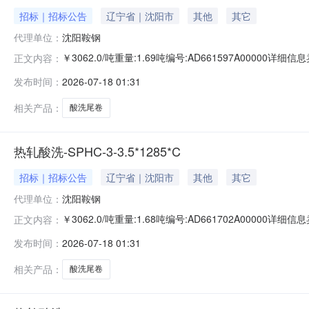
招标｜招标公告
辽宁省｜沈阳市
其他
其它
代理单位：
沈阳鞍钢
￥3062.0/吨重量:1.69吨编号:AD661597A0000
正文内容：
准:ATQ350.2-20库位:B3-24-3仓库:鞍山第一轧钢销售
发布时间：
2026-07-18 01:31
求产线名称:冷轧1#线锌层重量代码描述:上表面锌层重量:0
相关产品：
酸洗尾卷
热轧酸洗-SPHC-3-3.5*1285*C
招标｜招标公告
辽宁省｜沈阳市
其他
其它
代理单位：
沈阳鞍钢
￥3062.0/吨重量:1.68吨编号:AD661702A0000
正文内容：
准:ATQ350.2-20库位:B3-10-1仓库:鞍山第一轧钢销售
发布时间：
2026-07-18 01:31
求产线名称:冷轧1#线锌层重量代码描述:上表面锌层重量:0
相关产品：
酸洗尾卷