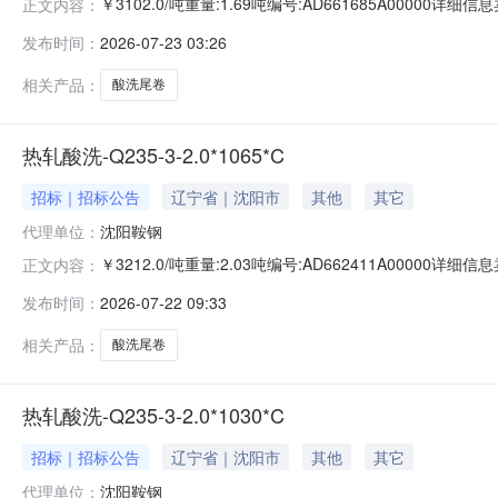
￥3102.0/吨重量:1.69吨编号:AD661685A00000
正文内容：
准:ATQ350.2-20库位:B3-13-7仓库:鞍山第一轧钢销售
发布时间：
2026-07-23 03:26
求产线名称:冷轧1#线锌层重量代码描述:上表面锌层重量:0.
相关产品：
酸洗尾卷
热轧酸洗-Q235-3-2.0*1065*C
招标｜招标公告
辽宁省｜沈阳市
其他
其它
代理单位：
沈阳鞍钢
￥3212.0/吨重量:2.03吨编号:AD662411A00000
正文内容：
准:ATQ350.2-20库位:B3-4-6仓库:鞍山第一轧钢销售有
发布时间：
2026-07-22 09:33
产线名称:冷轧1#线锌层重量代码描述:上表面锌层重量:0.0
相关产品：
酸洗尾卷
热轧酸洗-Q235-3-2.0*1030*C
招标｜招标公告
辽宁省｜沈阳市
其他
其它
代理单位：
沈阳鞍钢