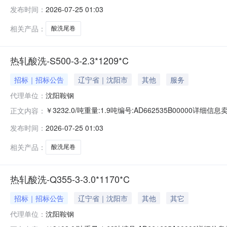
准:ATQ350.2-20库位:B3-11-5仓库:鞍山第一轧钢销售
发布时间：
2026-07-25 01:03
求产线名称:冷轧1#线锌层重量代码描述:上表面锌层重量:0.
相关产品：
酸洗尾卷
热轧酸洗-S500-3-2.3*1209*C
招标｜招标公告
辽宁省｜沈阳市
其他
服务
代理单位：
沈阳鞍钢
￥3232.0/吨重量:1.9吨编号:AD662535B00000详
正文内容：
准:ATQ350.2-20库位:B3-4-6仓库:鞍山第一轧钢销售有
发布时间：
2026-07-25 01:03
产线名称:冷轧1#线锌层重量代码描述:上表面锌层重量:0.0
相关产品：
酸洗尾卷
热轧酸洗-Q355-3-3.0*1170*C
招标｜招标公告
辽宁省｜沈阳市
其他
其它
代理单位：
沈阳鞍钢