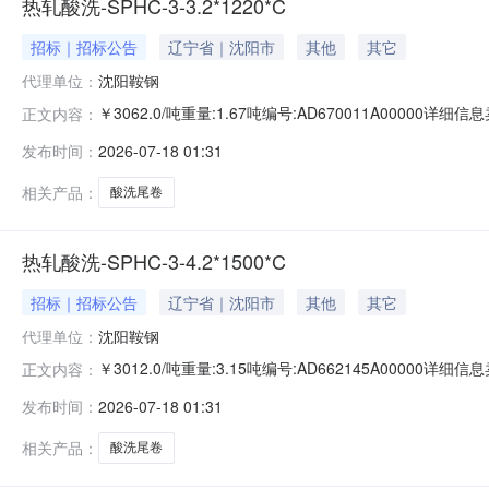
热轧酸洗-SPHC-3-3.2*1220*C
招标｜招标公告
辽宁省｜沈阳市
其他
其它
代理单位：
沈阳鞍钢
￥3062.0/吨重量:1.67吨编号:AD670011A0000
正文内容：
准:ATQ350.2-20库位:B3-25-4仓库:鞍山第一轧钢销售
发布时间：
2026-07-18 01:31
求产线名称:冷轧1#线锌层重量代码描述:上表面锌层重量:0.
相关产品：
酸洗尾卷
热轧酸洗-SPHC-3-4.2*1500*C
招标｜招标公告
辽宁省｜沈阳市
其他
其它
代理单位：
沈阳鞍钢
￥3012.0/吨重量:3.15吨编号:AD662145A0000
正文内容：
准:ATQ350.2-20库位:B3-4-8仓库:鞍山第一轧钢销售有
发布时间：
2026-07-18 01:31
产线名称:冷轧1#线锌层重量代码描述:上表面锌层重量:0.0
相关产品：
酸洗尾卷