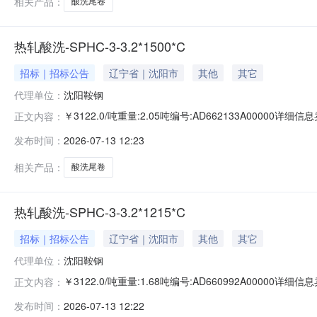
相关产品：
酸洗尾卷
热轧酸洗-SPHC-3-3.2*1500*C
招标｜招标公告
辽宁省｜沈阳市
其他
其它
代理单位：
沈阳鞍钢
￥3122.0/吨重量:2.05吨编号:AD662133A0000
正文内容：
准:ATQ350.2-20库位:B3-11-7仓库:鞍山第一轧钢销售
发布时间：
2026-07-13 12:23
求产线名称:冷轧1#线锌层重量代码描述:上表面锌层重量:0
相关产品：
酸洗尾卷
热轧酸洗-SPHC-3-3.2*1215*C
招标｜招标公告
辽宁省｜沈阳市
其他
其它
代理单位：
沈阳鞍钢
￥3122.0/吨重量:1.68吨编号:AD660992A0000
正文内容：
准:ATQ350.2-20库位:B3-12-9仓库:鞍山第一轧钢销售
发布时间：
2026-07-13 12:22
求产线名称:冷轧1#线锌层重量代码描述:上表面锌层重量:0