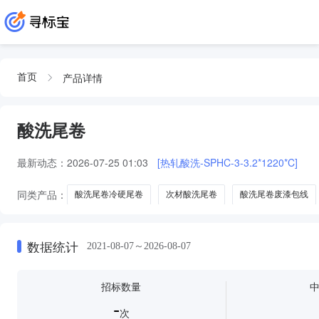
产品详情
首页
酸洗尾卷
最新动态：
2026-07-25 01:03
[热轧酸洗-SPHC-3-3.2*1220*C]
同类产品：
酸洗尾卷冷硬尾卷
次材酸洗尾卷
酸洗尾卷废漆包线
数据统计
2021-08-07～2026-08-07
招标数量
-
次