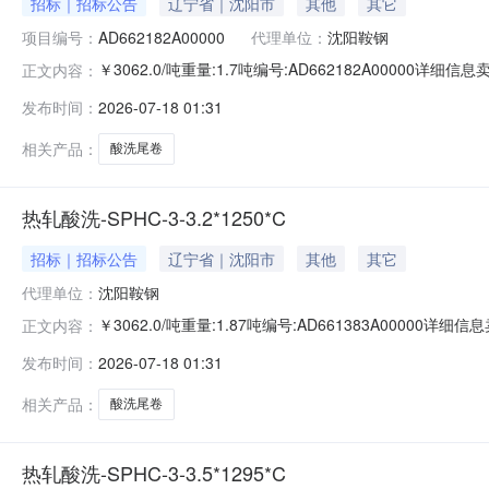
招标｜招标公告
辽宁省｜沈阳市
其他
其它
项目编号：
AD662182A00000
代理单位：
沈阳鞍钢
￥3062.0/吨重量:1.7吨编号:AD662182A00000
正文内容：
准:ATQ350.2-20库位:B3-10-9仓库:鞍山第一轧钢销售
发布时间：
2026-07-18 01:31
求产线名称:冷轧1#线锌层重量代码描述:上表面锌层重量:0.
相关产品：
酸洗尾卷
热轧酸洗-SPHC-3-3.2*1250*C
招标｜招标公告
辽宁省｜沈阳市
其他
其它
代理单位：
沈阳鞍钢
￥3062.0/吨重量:1.87吨编号:AD661383A0000
正文内容：
准:ATQ350.2-20库位:B3-13-1仓库:鞍山第一轧钢销售
发布时间：
2026-07-18 01:31
求产线名称:冷轧1#线锌层重量代码描述:上表面锌层重量:0
相关产品：
酸洗尾卷
热轧酸洗-SPHC-3-3.5*1295*C