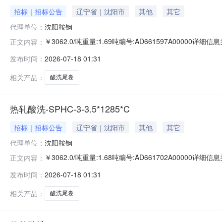
招标｜招标公告
辽宁省｜沈阳市
其他
其它
代理单位：
沈阳鞍钢
￥3062.0/吨重量:1.69吨编号:AD661597A0000
正文内容：
准:ATQ350.2-20库位:B3-24-3仓库:鞍山第一轧钢销售
发布时间：
2026-07-18 01:31
求产线名称:冷轧1#线锌层重量代码描述:上表面锌层重量:0
相关产品：
酸洗尾卷
热轧酸洗-SPHC-3-3.5*1285*C
招标｜招标公告
辽宁省｜沈阳市
其他
其它
代理单位：
沈阳鞍钢
￥3062.0/吨重量:1.68吨编号:AD661702A0000
正文内容：
准:ATQ350.2-20库位:B3-10-1仓库:鞍山第一轧钢销售
发布时间：
2026-07-18 01:31
求产线名称:冷轧1#线锌层重量代码描述:上表面锌层重量:0
相关产品：
酸洗尾卷