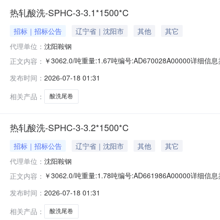
热轧酸洗-SPHC-3-3.1*1500*C
招标｜招标公告
辽宁省｜沈阳市
其他
其它
代理单位：
沈阳鞍钢
￥3062.0/吨重量:1.67吨编号:AD670028A0000
正文内容：
准:ATQ350.2-20库位:B3-9-1仓库:鞍山第一轧钢销售有
发布时间：
2026-07-18 01:31
产线名称:冷轧1#线锌层重量代码描述:上表面锌层重量:0.0
相关产品：
酸洗尾卷
热轧酸洗-SPHC-3-3.2*1500*C
招标｜招标公告
辽宁省｜沈阳市
其他
其它
代理单位：
沈阳鞍钢
￥3062.0/吨重量:1.78吨编号:AD661986A0000
正文内容：
准:ATQ350.2-20库位:B3-1-10仓库:鞍山第一轧钢销售
发布时间：
2026-07-18 01:31
求产线名称:冷轧1#线锌层重量代码描述:上表面锌层重量:0
相关产品：
酸洗尾卷