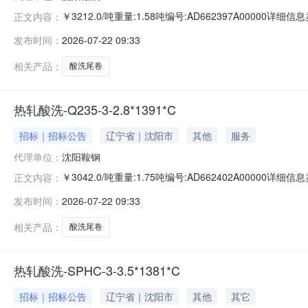
￥3212.0/吨重量:1.58吨编号:AD662397A00000
正文内容：
准:ATQ350.2-20库位:B3-10-2仓库:鞍山第一轧钢销售
发布时间：
2026-07-22 09:33
求产线名称:冷轧1#线锌层重量代码描述:上表面锌层重量:0.
相关产品：
酸洗尾卷
热轧酸洗-Q235-3-2.8*1391*C
招标｜招标公告
辽宁省｜沈阳市
其他
服务
代理单位：
沈阳鞍钢
￥3042.0/吨重量:1.75吨编号:AD662402A00000
正文内容：
准:ATQ350.2-20库位:B3-3-3仓库:鞍山第一轧钢销售有
发布时间：
2026-07-22 09:33
产线名称:冷轧1#线锌层重量代码描述:上表面锌层重量:0.0
相关产品：
酸洗尾卷
热轧酸洗-SPHC-3-3.5*1381*C
招标｜招标公告
辽宁省｜沈阳市
其他
其它