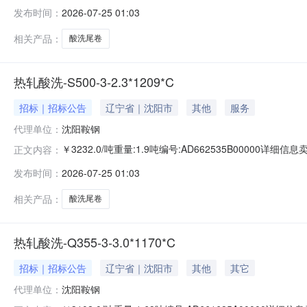
准:ATQ350.2-20库位:B3-11-5仓库:鞍山第一轧钢销售
发布时间：
2026-07-25 01:03
求产线名称:冷轧1#线锌层重量代码描述:上表面锌层重量:0.
相关产品：
酸洗尾卷
热轧酸洗-S500-3-2.3*1209*C
招标｜招标公告
辽宁省｜沈阳市
其他
服务
代理单位：
沈阳鞍钢
￥3232.0/吨重量:1.9吨编号:AD662535B00000详
正文内容：
准:ATQ350.2-20库位:B3-4-6仓库:鞍山第一轧钢销售有
发布时间：
2026-07-25 01:03
产线名称:冷轧1#线锌层重量代码描述:上表面锌层重量:0.0
相关产品：
酸洗尾卷
热轧酸洗-Q355-3-3.0*1170*C
招标｜招标公告
辽宁省｜沈阳市
其他
其它
代理单位：
沈阳鞍钢