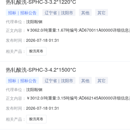
热轧酸洗-SPHC-3-3.2*1220*C
招标｜招标公告
辽宁省｜沈阳市
其他
其它
代理单位：
沈阳鞍钢
￥3062.0/吨重量:1.67吨编号:AD670011A0000
正文内容：
准:ATQ350.2-20库位:B3-25-4仓库:鞍山第一轧钢销售
发布时间：
2026-07-18 01:31
求产线名称:冷轧1#线锌层重量代码描述:上表面锌层重量:0.
相关产品：
酸洗尾卷
热轧酸洗-SPHC-3-4.2*1500*C
招标｜招标公告
辽宁省｜沈阳市
其他
其它
代理单位：
沈阳鞍钢
￥3012.0/吨重量:3.15吨编号:AD662145A0000
正文内容：
准:ATQ350.2-20库位:B3-4-8仓库:鞍山第一轧钢销售有
发布时间：
2026-07-18 01:31
产线名称:冷轧1#线锌层重量代码描述:上表面锌层重量:0.0
相关产品：
酸洗尾卷