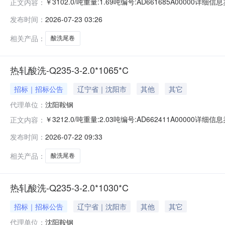
￥3102.0/吨重量:1.69吨编号:AD661685A00000
正文内容：
准:ATQ350.2-20库位:B3-13-7仓库:鞍山第一轧钢销售
发布时间：
2026-07-23 03:26
求产线名称:冷轧1#线锌层重量代码描述:上表面锌层重量:0.
相关产品：
酸洗尾卷
热轧酸洗-Q235-3-2.0*1065*C
招标｜招标公告
辽宁省｜沈阳市
其他
其它
代理单位：
沈阳鞍钢
￥3212.0/吨重量:2.03吨编号:AD662411A00000
正文内容：
准:ATQ350.2-20库位:B3-4-6仓库:鞍山第一轧钢销售有
发布时间：
2026-07-22 09:33
产线名称:冷轧1#线锌层重量代码描述:上表面锌层重量:0.0
相关产品：
酸洗尾卷
热轧酸洗-Q235-3-2.0*1030*C
招标｜招标公告
辽宁省｜沈阳市
其他
其它
代理单位：
沈阳鞍钢