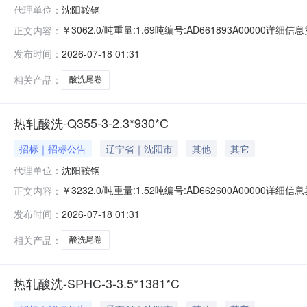
代理单位：
沈阳鞍钢
￥3062.0/吨重量:1.69吨编号:AD661893A0000
正文内容：
准:ATQ350.2-20库位:B3-10-3仓库:鞍山第一轧钢销售
发布时间：
2026-07-18 01:31
求产线名称:冷轧1#线锌层重量代码描述:上表面锌层重量:0
相关产品：
酸洗尾卷
热轧酸洗-Q355-3-2.3*930*C
招标｜招标公告
辽宁省｜沈阳市
其他
其它
代理单位：
沈阳鞍钢
￥3232.0/吨重量:1.52吨编号:AD662600A0000
正文内容：
准:ATQ350.2-20库位:B3-25-4仓库:鞍山第一轧钢销售
发布时间：
2026-07-18 01:31
求产线名称:冷轧1#线锌层重量代码描述:上表面锌层重量:0.
相关产品：
酸洗尾卷
热轧酸洗-SPHC-3-3.5*1381*C