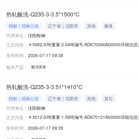
热轧酸洗-Q235-3-3.5*1500*C
招标｜招标公告
辽宁省｜沈阳市
其他
服务
代理单位：
沈阳鞍钢
￥3062.0/吨重量:2.04吨编号:AD670266A00000
正文内容：
准:ATQ350.2-20库位:B3-2-1仓库:鞍山第一轧钢销售有
发布时间：
2026-07-17 09:35
产线名称:冷轧1#线锌层重量代码描述:上表面锌层重量:0.0
相关产品：
酸洗尾卷
热轧酸洗-Q235-3-3.51*1410*C
招标｜招标公告
辽宁省｜沈阳市
其他
其它
代理单位：
沈阳鞍钢
￥3012.0/吨重量:1.58吨编号:AD670131A00000
正文内容：
准:ATQ350.2-20库位:B3-12-3仓库:鞍山第一轧钢销售
发布时间：
2026-07-17 09:35
求产线名称:冷轧1#线锌层重量代码描述:上表面锌层重量:0