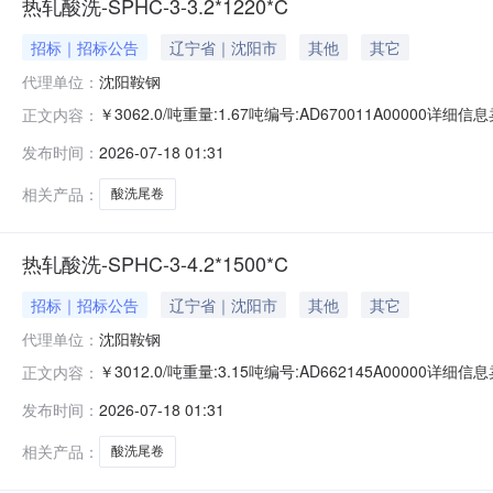
热轧酸洗-SPHC-3-3.2*1220*C
招标｜招标公告
辽宁省｜沈阳市
其他
其它
代理单位：
沈阳鞍钢
￥3062.0/吨重量:1.67吨编号:AD670011A0000
正文内容：
准:ATQ350.2-20库位:B3-25-4仓库:鞍山第一轧钢销售
发布时间：
2026-07-18 01:31
求产线名称:冷轧1#线锌层重量代码描述:上表面锌层重量:0.
相关产品：
酸洗尾卷
热轧酸洗-SPHC-3-4.2*1500*C
招标｜招标公告
辽宁省｜沈阳市
其他
其它
代理单位：
沈阳鞍钢
￥3012.0/吨重量:3.15吨编号:AD662145A0000
正文内容：
准:ATQ350.2-20库位:B3-4-8仓库:鞍山第一轧钢销售有
发布时间：
2026-07-18 01:31
产线名称:冷轧1#线锌层重量代码描述:上表面锌层重量:0.0
相关产品：
酸洗尾卷