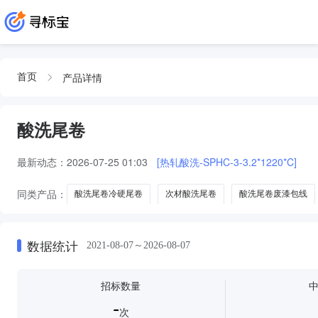
产品详情
首页
酸洗尾卷
最新动态：
2026-07-25 01:03
[热轧酸洗-SPHC-3-3.2*1220*C]
同类产品：
酸洗尾卷冷硬尾卷
次材酸洗尾卷
酸洗尾卷废漆包线
数据统计
2021-08-07～2026-08-07
招标数量
-
次