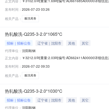
￥3102.0/吨重量:1.69吨编号:AD661685A00000
正文内容：
准:ATQ350.2-20库位:B3-13-7仓库:鞍山第一轧钢销售
发布时间：
2026-07-23 03:26
求产线名称:冷轧1#线锌层重量代码描述:上表面锌层重量:0.
相关产品：
酸洗尾卷
热轧酸洗-Q235-3-2.0*1065*C
招标｜招标公告
辽宁省｜沈阳市
其他
其它
代理单位：
沈阳鞍钢
￥3212.0/吨重量:2.03吨编号:AD662411A00000
正文内容：
准:ATQ350.2-20库位:B3-4-6仓库:鞍山第一轧钢销售有
发布时间：
2026-07-22 09:33
产线名称:冷轧1#线锌层重量代码描述:上表面锌层重量:0.0
相关产品：
酸洗尾卷
热轧酸洗-Q235-3-2.0*1030*C
招标｜招标公告
辽宁省｜沈阳市
其他
其它
代理单位：
沈阳鞍钢