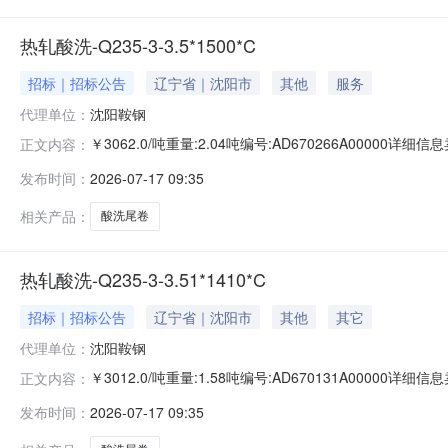
热轧酸洗-Q235-3-3.5*1500*C
招标｜招标公告
辽宁省｜沈阳市
其他
服务
代理单位：
沈阳鞍钢
￥3062.0/吨重量:2.04吨编号:AD670266A00000
正文内容：
准:ATQ350.2-20库位:B3-2-1仓库:鞍山第一轧钢销售有
发布时间：
2026-07-17 09:35
产线名称:冷轧1#线锌层重量代码描述:上表面锌层重量:0.0
相关产品：
酸洗尾卷
热轧酸洗-Q235-3-3.51*1410*C
招标｜招标公告
辽宁省｜沈阳市
其他
其它
代理单位：
沈阳鞍钢
￥3012.0/吨重量:1.58吨编号:AD670131A00000
正文内容：
准:ATQ350.2-20库位:B3-12-3仓库:鞍山第一轧钢销售
发布时间：
2026-07-17 09:35
求产线名称:冷轧1#线锌层重量代码描述:上表面锌层重量:0