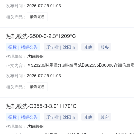
准:ATQ350.2-20库位:B3-11-5仓库:鞍山第一轧钢销售
发布时间：
2026-07-25 01:03
求产线名称:冷轧1#线锌层重量代码描述:上表面锌层重量:0.
相关产品：
酸洗尾卷
热轧酸洗-S500-3-2.3*1209*C
招标｜招标公告
辽宁省｜沈阳市
其他
服务
代理单位：
沈阳鞍钢
￥3232.0/吨重量:1.9吨编号:AD662535B00000详
正文内容：
准:ATQ350.2-20库位:B3-4-6仓库:鞍山第一轧钢销售有
发布时间：
2026-07-25 01:03
产线名称:冷轧1#线锌层重量代码描述:上表面锌层重量:0.0
相关产品：
酸洗尾卷
热轧酸洗-Q355-3-3.0*1170*C
招标｜招标公告
辽宁省｜沈阳市
其他
其它
代理单位：
沈阳鞍钢