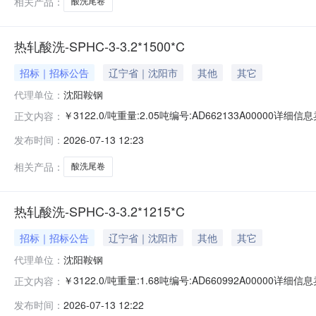
相关产品：
酸洗尾卷
热轧酸洗-SPHC-3-3.2*1500*C
招标｜招标公告
辽宁省｜沈阳市
其他
其它
代理单位：
沈阳鞍钢
￥3122.0/吨重量:2.05吨编号:AD662133A0000
正文内容：
准:ATQ350.2-20库位:B3-11-7仓库:鞍山第一轧钢销售
发布时间：
2026-07-13 12:23
求产线名称:冷轧1#线锌层重量代码描述:上表面锌层重量:0
相关产品：
酸洗尾卷
热轧酸洗-SPHC-3-3.2*1215*C
招标｜招标公告
辽宁省｜沈阳市
其他
其它
代理单位：
沈阳鞍钢
￥3122.0/吨重量:1.68吨编号:AD660992A0000
正文内容：
准:ATQ350.2-20库位:B3-12-9仓库:鞍山第一轧钢销售
发布时间：
2026-07-13 12:22
求产线名称:冷轧1#线锌层重量代码描述:上表面锌层重量:0