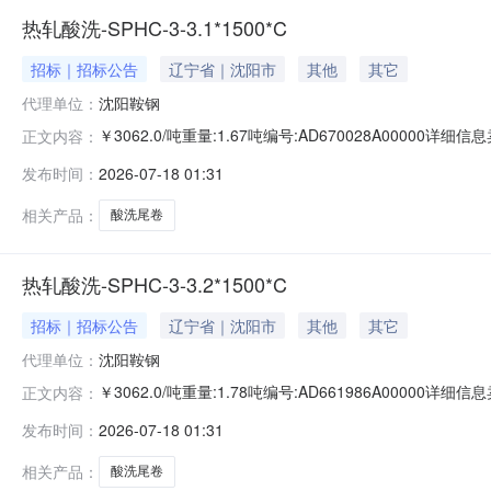
热轧酸洗-SPHC-3-3.1*1500*C
招标｜招标公告
辽宁省｜沈阳市
其他
其它
代理单位：
沈阳鞍钢
￥3062.0/吨重量:1.67吨编号:AD670028A0000
正文内容：
准:ATQ350.2-20库位:B3-9-1仓库:鞍山第一轧钢销售有
发布时间：
2026-07-18 01:31
产线名称:冷轧1#线锌层重量代码描述:上表面锌层重量:0.0
相关产品：
酸洗尾卷
热轧酸洗-SPHC-3-3.2*1500*C
招标｜招标公告
辽宁省｜沈阳市
其他
其它
代理单位：
沈阳鞍钢
￥3062.0/吨重量:1.78吨编号:AD661986A0000
正文内容：
准:ATQ350.2-20库位:B3-1-10仓库:鞍山第一轧钢销售
发布时间：
2026-07-18 01:31
求产线名称:冷轧1#线锌层重量代码描述:上表面锌层重量:0
相关产品：
酸洗尾卷