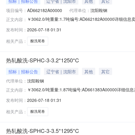
招标｜招标公告
辽宁省｜沈阳市
其他
其它
项目编号：
AD662182A00000
代理单位：
沈阳鞍钢
￥3062.0/吨重量:1.7吨编号:AD662182A00000
正文内容：
准:ATQ350.2-20库位:B3-10-9仓库:鞍山第一轧钢销售
发布时间：
2026-07-18 01:31
求产线名称:冷轧1#线锌层重量代码描述:上表面锌层重量:0.
相关产品：
酸洗尾卷
热轧酸洗-SPHC-3-3.2*1250*C
招标｜招标公告
辽宁省｜沈阳市
其他
其它
代理单位：
沈阳鞍钢
￥3062.0/吨重量:1.87吨编号:AD661383A0000
正文内容：
准:ATQ350.2-20库位:B3-13-1仓库:鞍山第一轧钢销售
发布时间：
2026-07-18 01:31
求产线名称:冷轧1#线锌层重量代码描述:上表面锌层重量:0
相关产品：
酸洗尾卷
热轧酸洗-SPHC-3-3.5*1295*C