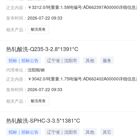
￥3212.0/吨重量:1.58吨编号:AD662397A00000
正文内容：
准:ATQ350.2-20库位:B3-10-2仓库:鞍山第一轧钢销售
发布时间：
2026-07-22 09:33
求产线名称:冷轧1#线锌层重量代码描述:上表面锌层重量:0.
相关产品：
酸洗尾卷
热轧酸洗-Q235-3-2.8*1391*C
招标｜招标公告
辽宁省｜沈阳市
其他
服务
代理单位：
沈阳鞍钢
￥3042.0/吨重量:1.75吨编号:AD662402A00000
正文内容：
准:ATQ350.2-20库位:B3-3-3仓库:鞍山第一轧钢销售有
发布时间：
2026-07-22 09:33
产线名称:冷轧1#线锌层重量代码描述:上表面锌层重量:0.0
相关产品：
酸洗尾卷
热轧酸洗-SPHC-3-3.5*1381*C
招标｜招标公告
辽宁省｜沈阳市
其他
其它