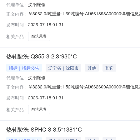
代理单位：
沈阳鞍钢
￥3062.0/吨重量:1.69吨编号:AD661893A0000
正文内容：
准:ATQ350.2-20库位:B3-10-3仓库:鞍山第一轧钢销售
发布时间：
2026-07-18 01:31
求产线名称:冷轧1#线锌层重量代码描述:上表面锌层重量:0
相关产品：
酸洗尾卷
热轧酸洗-Q355-3-2.3*930*C
招标｜招标公告
辽宁省｜沈阳市
其他
其它
代理单位：
沈阳鞍钢
￥3232.0/吨重量:1.52吨编号:AD662600A0000
正文内容：
准:ATQ350.2-20库位:B3-25-4仓库:鞍山第一轧钢销售
发布时间：
2026-07-18 01:31
求产线名称:冷轧1#线锌层重量代码描述:上表面锌层重量:0.
相关产品：
酸洗尾卷
热轧酸洗-SPHC-3-3.5*1381*C