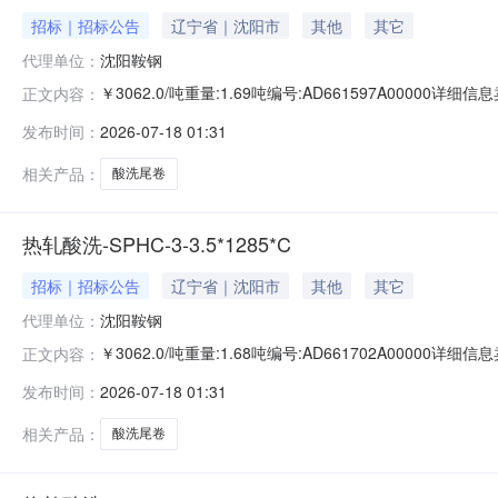
招标｜招标公告
辽宁省｜沈阳市
其他
其它
代理单位：
沈阳鞍钢
￥3062.0/吨重量:1.69吨编号:AD661597A0000
正文内容：
准:ATQ350.2-20库位:B3-24-3仓库:鞍山第一轧钢销售
发布时间：
2026-07-18 01:31
求产线名称:冷轧1#线锌层重量代码描述:上表面锌层重量:0
相关产品：
酸洗尾卷
热轧酸洗-SPHC-3-3.5*1285*C
招标｜招标公告
辽宁省｜沈阳市
其他
其它
代理单位：
沈阳鞍钢
￥3062.0/吨重量:1.68吨编号:AD661702A0000
正文内容：
准:ATQ350.2-20库位:B3-10-1仓库:鞍山第一轧钢销售
发布时间：
2026-07-18 01:31
求产线名称:冷轧1#线锌层重量代码描述:上表面锌层重量:0
相关产品：
酸洗尾卷