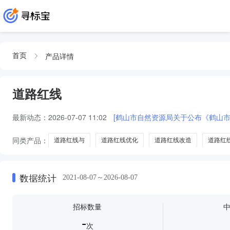
产品详情
首页
道路红线
最新动态：
2026-07-07 11:02
[鹤山市自然资源局关于公布《鹤山
同类产品：
道路红线与
道路红线优化
道路红线改造
道路红
数据统计
2021-08-07～2026-08-07
招标数量
-
次