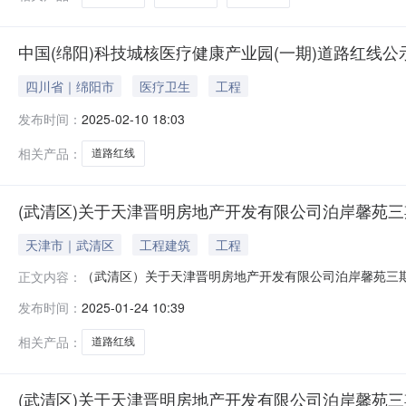
中国(绵阳)科技城核医疗健康产业园(一期)道路红线公
四川省｜绵阳市
医疗卫生
工程
发布时间：
2025-02-10 18:03
相关产品：
道路红线
(武清区)关于天津晋明房地产开发有限公司泊岸馨苑
天津市｜武清区
工程建筑
工程
（武清区）关于天津晋明房地产开发有限公司泊岸馨苑三
正文内容：
计方案总平面图的公布依据《中华人民共和国城乡规划法
发布时间：
2025-01-24 10:39
设工程设计方案总平面图进行公布，公布期限自《建设工程
布图.jpg相关新闻：武清区高村乡牛镇
相关产品：
道路红线
(武清区)关于天津晋明房地产开发有限公司泊岸馨苑