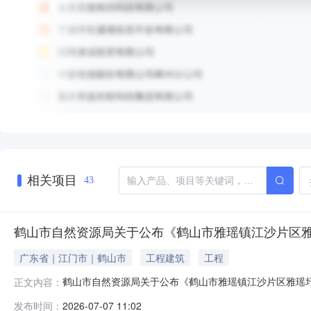
相关项目
43
鹤山市自然资源局关于公布《鹤山市雅瑶镇江沙片区
广东省｜江门市｜鹤山市
工程建筑
工程
鹤山市自然资源局关于公布《鹤山市雅瑶镇江沙片区雅瑶
正文内容：
于2026年6月29日经鹤山市人民政府批准实施（鹤府复
发布时间：
2026-07-07 11:02
国土空间用地用海规划图.jpg鹤山市自然资源局2026年7月