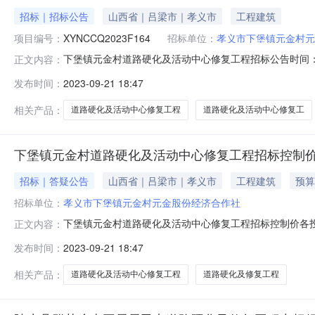
招标｜招标公告
山西省｜吕梁市｜孝义市
工程建筑
项目编号：
XYNCCQ2023F164
招标单位：
孝义市下堡镇元金村元
下堡镇元金村道路硬化及活动中心修复工程招标公告时间：
正文内容：
号：XYNCCQ2023F1641.招标条件山西霖承工
发布时间：
2023-09-21 18:47
动，招标人为孝义市下堡镇元金村元金股份经济合作社。项
2.1项目名称：孝义市下堡镇
相关产品：
道路硬化及活动中心修复工程
道路硬化及活动中心修复工
下堡镇元金村道路硬化及活动中心修复工程招标控制
招标｜答疑公告
山西省｜吕梁市｜孝义市
工程建筑
预算
招标单位：
孝义市下堡镇元金村元金股份经济合作社
下堡镇元金村道路硬化及活动中心修复工程招标控制价各
正文内容：
及有关法律法规现公示招标控制价。孝义市下堡镇元金村道路硬化
发布时间：
2023-09-21 18:47
（注：超过招标控制价总价的投标报价按废标处理。）招
相关产品：
道路硬化及活动中心修复工程
道路硬化及修复工程