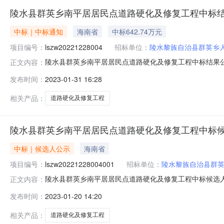
陵水县群英乡南平居居民点道路硬化及修复工程中标
中标｜中标通知
海南省
中标642.74万元
项目编号：
lszw20221228004
招标单位：
陵水黎族自治县群英乡
陵水县群英乡南平居居民点道路硬化及修复工程中标结果
正文内容：
编号：lszw20221228004）本陵水县群英乡南平居居民点
发布时间：
2023-01-31 16:28
lszw20221228004001陵水县群英乡南平居居民点
相关产品：
道路硬化及修复工程
陵水县群英乡南平居居民点道路硬化及修复工程中标
中标｜候选人公示
海南省
项目编号：
lszw20221228004001
招标单位：
陵水黎族自治县群
陵水县群英乡南平居居民点道路硬化及修复工程中标候选人公示公告
正文内容：
目陵水县群英乡南平居居民点道路硬化及修复工程（招标项目编号：
发布时间：
2023-01-20 14:20
况lszw20221228004001陵水县群英乡南平居居
相关产品：
道路硬化及修复工程