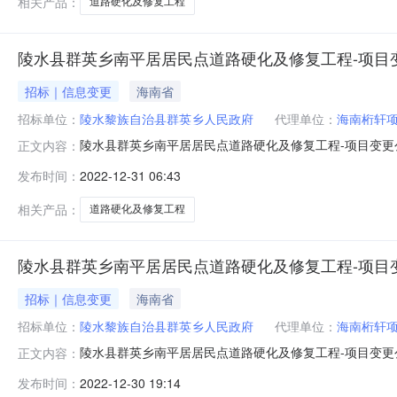
相关产品：
道路硬化及修复工程
陵水县群英乡南平居居民点道路硬化及修复工程-项目
招标｜信息变更
海南省
招标单位：
陵水黎族自治县群英乡人民政府
代理单位：
海南桁轩
陵水县群英乡南平居居民点道路硬化及修复工程-项目变更
正文内容：
程的变更公告致各投标人：由陵水黎族自治县群英乡人民政
发布时间：
2022-12-31 06:43
日发布招标公告。因需要对招标文件进行变更，变更的内容如下：
时59分（
相关产品：
道路硬化及修复工程
陵水县群英乡南平居居民点道路硬化及修复工程-项目
招标｜信息变更
海南省
招标单位：
陵水黎族自治县群英乡人民政府
代理单位：
海南桁轩
陵水县群英乡南平居居民点道路硬化及修复工程-项目变
正文内容：
海南桁轩项目管理有限公司进行公开招标的陵水县群英乡南
发布时间：
2022-12-30 19:14
原招标公告及招标文件投标人资格要求“4.招标文件的获取4.1