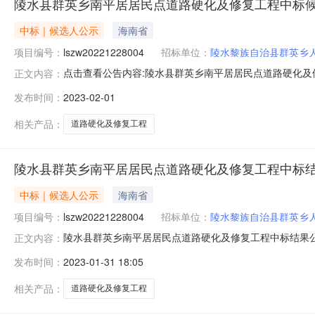
陵水县群英乡南平居居民点道路硬化及修复工程中标
中标｜候选人公示
海南省
项目编号：
lszw20221228004
招标单位：
陵水黎族自治县群英乡
点击查看公告内容:陵水县群英乡南平居居民点道路硬化及
正文内容：
lszw20221228004）公示开始时间：2023年01
发布时间：
2023-02-01
lszw20221228004），经评标委员会评审，确定lszw20
相关产品：
道路硬化及修复工程
陵水县群英乡南平居居民点道路硬化及修复工程中标
中标｜候选人公示
海南省
项目编号：
lszw20221228004
招标单位：
陵水黎族自治县群英乡
陵水县群英乡南平居居民点道路硬化及修复工程中标结果公示发布时
正文内容：
程(陵水县群英乡南平居居民点道路硬化及修复工程)中标结果
发布时间：
2023-01-31 18:05
lszw20221228004），确定lszw202212280040
相关产品：
道路硬化及修复工程