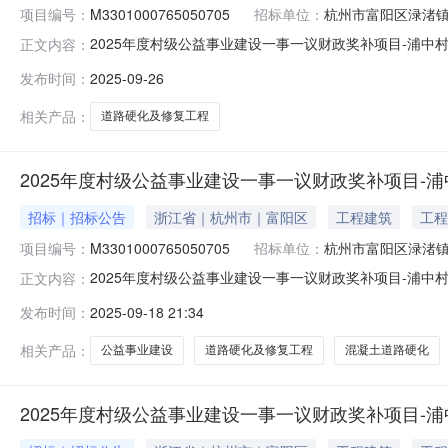
项目编号：
M3301000765050705
招标单位：
杭州市富阳区渌渚
2025年度村级公益事业建设一事一议财政奖补项目-浦中
正文内容：
程成交候选人公示成交公示？2025-09-2616:17:07
发布时间：
2025-09-26
修复工程建设单位杭州市富阳区渌渚镇浦中村股份经济合
相关产品：
道路硬化及修复工程
2025年度村级公益事业建设一事一议财政奖补项目-
招标｜招标公告
浙江省｜杭州市｜富阳区
工程建筑
工程
项目编号：
M3301000765050705
招标单位：
杭州市富阳区渌渚
2025年度村级公益事业建设一事一议财政奖补项目-浦中
正文内容：
公告2025年度村级公益事业建设一事一议财政奖补项目-浦
发布时间：
2025-09-18 21:34
路硬化及修复工程建设单位杭州市富阳区渌渚镇浦中村股份经济合
相关产品：
公益事业建设
道路硬化及修复工程
混凝土道路硬化
2025年度村级公益事业建设一事一议财政奖补项目-