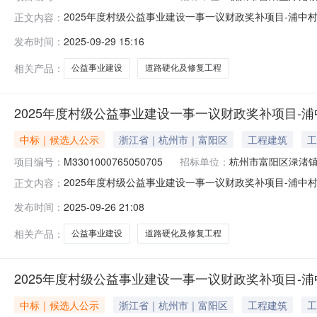
2025年度村级公益事业建设一事一议财政奖补项目-浦中
正文内容：
项目编号：M3301000765050705招标单位：杭州
发布时间：
2025-09-29 15:16
M3301000765050705工程名称2025年度村级公
相关产品：
公益事业建设
道路硬化及修复工程
2025年度村级公益事业建设一事一议财政奖补项目-
中标｜候选人公示
浙江省｜杭州市｜富阳区
工程建筑
工
项目编号：
M3301000765050705
招标单位：
杭州市富阳区渌渚
2025年度村级公益事业建设一事一议财政奖补项目-浦中
正文内容：
示发布时间：2025-09-2616:17项目编号：M3301
发布时间：
2025-09-26 21:08
2616:17:07项目基本信息项目编号M33010007650507
相关产品：
公益事业建设
道路硬化及修复工程
2025年度村级公益事业建设一事一议财政奖补项目-
中标｜候选人公示
浙江省｜杭州市｜富阳区
工程建筑
工