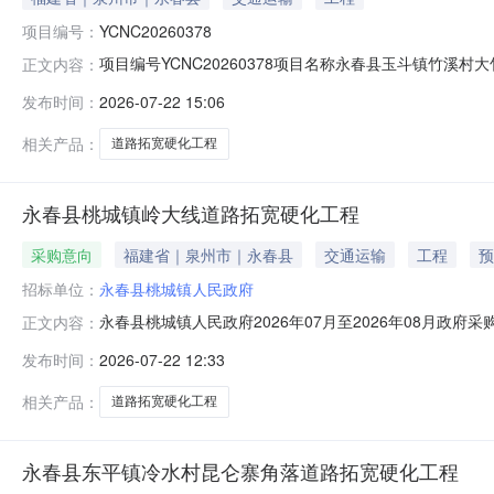
项目编号：
YCNC20260378
项目编号YCNC20260378项目名称永春县玉斗镇竹
正文内容：
在地区泉州市挂牌价格398563挂牌期间0挂牌日期2026-0
发布时间：
2026-07-22 15:06
相关产品：
道路拓宽硬化工程
永春县桃城镇岭大线道路拓宽硬化工程
采购意向
福建省｜泉州市｜永春县
交通运输
工程
预
招标单位：
永春县桃城镇人民政府
永春县桃城镇人民政府2026年07月至2026年08月
正文内容：
城镇人民政府2026年07月至2026年08月政府采购意向
发布时间：
2026-07-22 12:33
采购品目：采购需求概况：采购内容:永春县桃城镇岭大线道路拓宽
相关产品：
道路拓宽硬化工程
永春县东平镇冷水村昆仑寨角落道路拓宽硬化工程