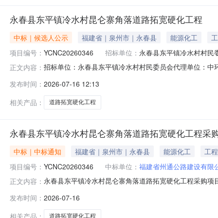
永春县东平镇冷水村昆仑寨角落道路拓宽硬化工程
中标｜候选人公示
福建省｜泉州市｜永春县
能源化工
工
项目编号：
YCNC20260346
招标单位：
永春县东平镇冷水村村民
招标单位：永春县东平镇冷水村村民委员会代理单位：中环联
正文内容：
示永春县东平镇冷水村昆仑寨角落道路拓宽硬化工程候选供应商
发布时间：
2026-07-16 12:13
建）项目管理有限公司会议室抽取供应商，现将候选供应
限公司福建肴嘉建设有限公
相关产品：
道路拓宽硬化工程
永春县东平镇冷水村昆仑寨角落道路拓宽硬化工程采
中标｜中标通知
福建省｜泉州市｜永春县
能源化工
工程
项目编号：
YCNC20260346
中标单位：
福建省州通公路建设有限
永春县东平镇冷水村昆仑寨角落道路拓宽硬化工程采购项目成交
正文内容：
镇冷水村昆仑寨角落道路拓宽硬化工程采购项目交易方式受让
发布时间：
2026-07-16
2026-07-16
相关产品：
道路拓宽硬化工程