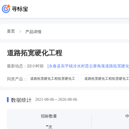
产品详情
首页
道路拓宽硬化工程
最新动态：
22小时前
[永春县东平镇冷水村昆仑寨角落道路拓宽硬化
同类产品：
道路拓宽硬化工程拓宽硬化工
道路拓宽硬化工程拓宽硬化
基拓宽及道路硬化工程
挡墙及道路拓宽硬化工程
数据统计
2021-08-06～2026-08-06
招标数量
-
次