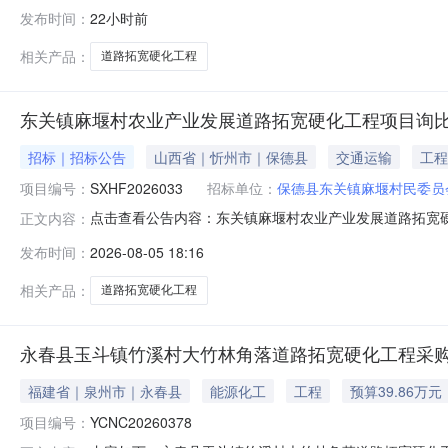
受让方福建省州通公路建设有限公司成交价50321.0元成交时
发布时间：
22小时前
相关产品：
道路拓宽硬化工程
东关镇麻堰村农业产业发展道路拓宽硬化工程项目询
招标｜招标公告
山西省｜忻州市｜保德县
交通运输
工程
项目编号：
SXHF2026033
招标单位：
保德县东关镇麻堰村民委员
点击查看公告内容：东关镇麻堰村农业产业发展道路拓宽硬化
正文内容：
发布时间：
2026-08-05 18:16
相关产品：
道路拓宽硬化工程
永春县玉斗镇竹溪村大竹林角落道路拓宽硬化工程采
福建省｜泉州市｜永春县
能源化工
工程
预算39.86万元
项目编号：
YCNC20260378