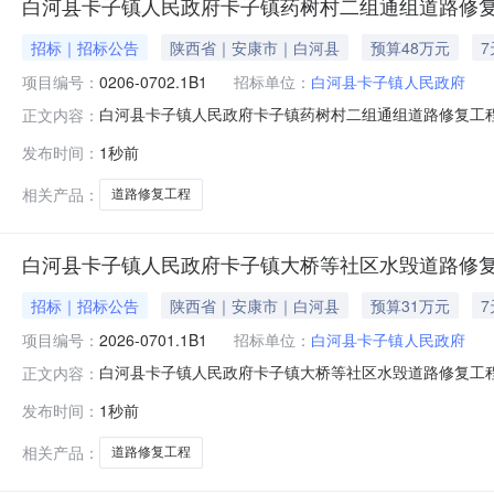
白河县卡子镇人民政府卡子镇药树村二组通组道路修复
招标｜招标公告
陕西省｜安康市｜白河县
预算48万元
项目编号：
0206-0702.1B1
招标单位：
白河县卡子镇人民政府
白河县卡子镇人民政府卡子镇药树村二组通组道路修复工程
正文内容：
获取采购文件，并于2026年08月17日08时27分（北京
发布时间：
1秒前
次)采购方式：竞争性磋商预算金额：479,959.51元采购
相关产品：
道路修复工程
白河县卡子镇人民政府卡子镇大桥等社区水毁道路修复
招标｜招标公告
陕西省｜安康市｜白河县
预算31万元
项目编号：
2026-0701.1B1
招标单位：
白河县卡子镇人民政府
白河县卡子镇人民政府卡子镇大桥等社区水毁道路修复工程
正文内容：
文件，并于2026年08月17日08时28分（北京时间）前
发布时间：
1秒前
式：竞争性磋商预算金额：310,000.00元采购需求：合同包
相关产品：
道路修复工程