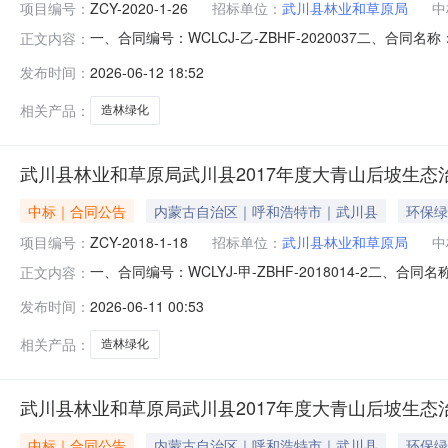
项目编号：
ZCY-2020-1-26
招标单位：
武川县林业和草原局
中
一、合同编号：WCLCJ-乙-ZBHF-2020037二、合同
正文内容：
和草原建设项目（第二批）五、合同主体采购人(甲方)：武川
发布时间：
2026-06-12 18:52
责任公司地址：内蒙古自治区呼和浩特市赛罕区内蒙古自治区呼
相关产品：
造林绿化
武川县林业和草原局武川县2017年度大青山后坡生
中标｜合同公告
内蒙古自治区｜呼和浩特市｜武川县
环保绿
项目编号：
ZCY-2018-1-18
招标单位：
武川县林业和草原局
中
一、合同编号：WCLYJ-甲-ZBHF-2018014-2二、
正文内容：
程武川县2017年度大青山后坡生态治理项目五、合同主体采
发布时间：
2026-06-11 00:53
丰茂园林绿化有限责任公司地址：内蒙古自治区呼和浩特市赛
相关产品：
造林绿化
武川县林业和草原局武川县2017年度大青山后坡生
中标｜合同公告
内蒙古自治区｜呼和浩特市｜武川县
环保绿