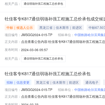
相关产品：
通信弱场补强工程施工总价承包
牡佳客专K817通信弱场补强工程施工总价承包成交候
中标｜候选人公示
黑龙江省｜佳木斯市｜前进区
中标67.5
项目编号：
JMSGG2024-015-TP
招标单位：
中国铁路哈尔滨局集
点击查看公告内容:牡佳客专K817通信弱场补强工程施工总价
正文内容：
TP）公示结束时间：2024年03月08日一、评标情况标段
发布时间：
2024-03-06 05:57
司，投标报价：67.5000万元，质量：满足采购文件要
相关产品：
通信弱场补强工程施工总价承包
牡佳客专K817通信弱场补强工程施工总价承包
招标｜信息变更
黑龙江省｜佳木斯市｜前进区
通讯电子
项目编号：
JMSGG2024-015-TP
招标单位：
中国铁路哈尔滨局集
点击查看公告内容:牡佳客专K817通信弱场补强工程施工总价
正文内容：
备铁路电气化工程专业承包二级及以上资质、建筑工程施
发布时间：
2024-02-23