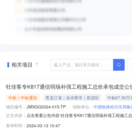
相关项目
7
牡佳客专K817通信弱场补强工程施工总价承包成交公
中标｜中标通知
黑龙江省｜佳木斯市｜前进区
中标67.50万
项目编号：
JMSGG2024-015-TP
招标单位：
中国铁路哈尔滨局集
点击查看公告内容:牡佳客专K817通信弱场补强工程施工总价
正文内容：
人信息：标段(包)[001]牡佳客专K817通信弱场补强
发布时间：
2024-03-13 10:47
包成交公告招标编号：JMSGG2024-015-TP牡佳客专K