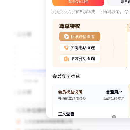
每日仅0.48元
每日仅
到期29元/月/省自动续费，可随时取消。
标讯详情查看
关键电话直连
甲方分析查询
会员尊享权益