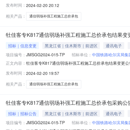
一、招标条件本牡佳客专K817通信弱场补强工程施工总
发布时间：
2024-02-20 20:12
程建设管理部。本项目已具备招标条件，现招标方式为公开
光缆接入
相关产品：
通信弱场补强工程施工总价承包
牡佳客专K817通信弱场补强工程施工总价承包结果变
招标｜信息变更
黑龙江省｜佳木斯市｜前进区
通讯电子
项目编号：
JMSGG2024-015-TP
招标单位：
中国铁路哈尔滨局集
牡佳客专K817通信弱场补强工程施工总价承包结果变更公告
正文内容：
首次公告日期：2024年2月20日二、项目名称：牡佳客专K
发布时间：
2024-02-20 19:57
承担400条公里以上的铁路电气化工程专业承包施工，工程
相关产品：
通信弱场补强工程施工总价承包
牡佳客专K817通信弱场补强工程施工总价承包采购公
招标｜招标公告
黑龙江省｜佳木斯市｜前进区
通讯电子
项目编号：
JMSGG2024-015-TP
招标单位：
中国铁路哈尔滨局集