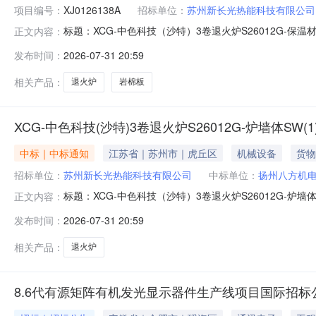
项目编号：
XJ0126138A
招标单位：
苏州新长光热能科技有限公司
标题：XCG-中色科技（沙特）3卷退火炉S26012G-
正文内容：
公司公告日期：2026-07-31公告截止时间：2026-08-0312:
发布时间：
2026-07-31 20:59
相关产品：
退火炉
岩棉板
XCG-中色科技(沙特)3卷退火炉S26012G-炉墙体SW(1
中标｜中标通知
江苏省｜苏州市｜虎丘区
机械设备
货物
招标单位：
苏州新长光热能科技有限公司
中标单位：
扬州八方机
标题：XCG-中色科技（沙特）3卷退火炉S26012G-炉
正文内容：
期：2026-07-31公告截止时间：2026-08-0312:00:00
发布时间：
2026-07-31 20:59
相关产品：
退火炉
8.6代有源矩阵有机发光显示器件生产线项目国际招标公