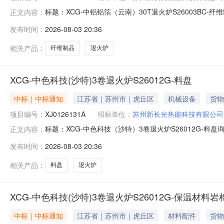
标题：XCG-中铝铝箔（云南）30T退火炉S26003BC
正文内容：
期：2026-08-03公告截止时间：2026-08-0612:00:00
发布时间：
2026-08-03 20:36
相关产品：
纤维制品
退火炉
XCG-中色科技(沙特)3卷退火炉S26012G-料盘
中标｜中标通知
江苏省｜苏州市｜虎丘区
机械设备
货物
项目编号：
XJ0126131A
招标单位：
苏州新长光热能科技有限公司
标题：XCG-中色科技（沙特）3卷退火炉S26012G-
正文内容：
2026-08-03公告截止时间：2026-08-0612:00:00
发布时间：
2026-08-03 20:36
相关产品：
料盘
退火炉
XCG-中色科技(沙特)3卷退火炉S26012G-保温材料岩
中标｜中标通知
江苏省｜苏州市｜虎丘区
材料配件
货物