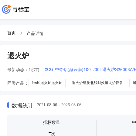
产品详情
首页
退火炉
最新动态：
1秒前
[XCG-中铝铝箔(云南)100T/30T退火炉S26003A
同类产品：
Jindal退火炉退火炉
退火炉组及北线时效退火炉设备
数据统计
2021-08-06～2026-08-06
招标数量
-
次