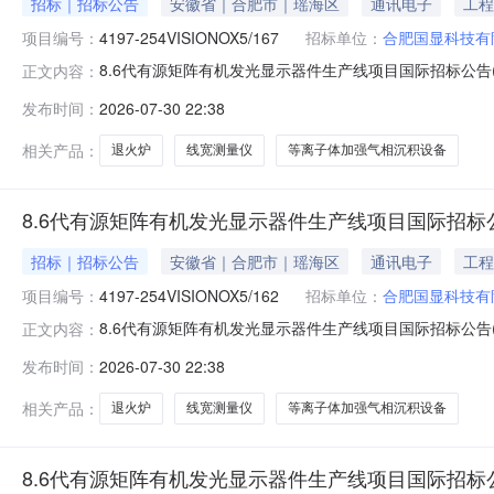
招标｜招标公告
安徽省｜合肥市｜瑶海区
通讯电子
工程
项目编号：
4197-254VISIONOX5/167
招标单位：
合肥国显科技有
8.6代有源矩阵有机发光显示器件生产线项目国际招标公告(2)预告
正文内容：
机构：中电商务（北京）有限公司招标地区：安徽省中电商务
发布时间：
2026-07-30 22:38
次招标采用传统招标方式，现邀请合格投标人参加投标。1
相关产品：
退火炉
线宽测量仪
等离子体加强气相沉积设备
8.6代有源矩阵有机发光显示器件生产线项目国际招标公
招标｜招标公告
安徽省｜合肥市｜瑶海区
通讯电子
工程
项目编号：
4197-254VISIONOX5/162
招标单位：
合肥国显科技有
8.6代有源矩阵有机发光显示器件生产线项目国际招标公告(2)预告
正文内容：
机构：中电商务（北京）有限公司招标地区：安徽省中电商务
发布时间：
2026-07-30 22:38
次招标采用传统招标方式，现邀请合格投标人参加投标。1
相关产品：
退火炉
线宽测量仪
等离子体加强气相沉积设备
8.6代有源矩阵有机发光显示器件生产线项目国际招标公