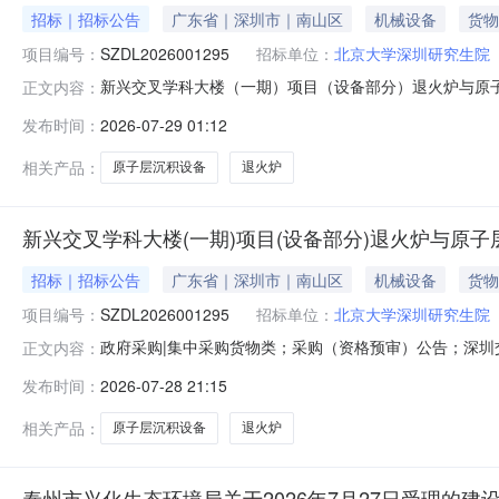
招标｜招标公告
广东省｜深圳市｜南山区
机械设备
货物
项目编号：
SZDL2026001295
招标单位：
北京大学深圳研究生院
新兴交叉学科大楼（一期）项目（设备部分）退火炉与原
正文内容：
目概况新兴交叉学科大楼（一期）项目（设备部分）退火炉
发布时间：
2026-07-29 01:12
年08月10日13:30（北京时间）前递交投标文件。一、项
积设备采购项目3
相关产品：
原子层沉积设备
退火炉
新兴交叉学科大楼(一期)项目(设备部分)退火炉与原
招标｜招标公告
广东省｜深圳市｜南山区
机械设备
货物
项目编号：
SZDL2026001295
招标单位：
北京大学深圳研究生院
政府采购|集中采购货物类；采购（资格预审）公告；深圳交
正文内容：
分）退火炉与原子层沉积设备采购项目采购预算金额：136
发布时间：
2026-07-28 21:15
学科大楼（一期）项目（设备部分）退火炉与原子层沉积设备
13:30（北京时
相关产品：
原子层沉积设备
退火炉
泰州市兴化生态环境局关于2026年7月27日受理的