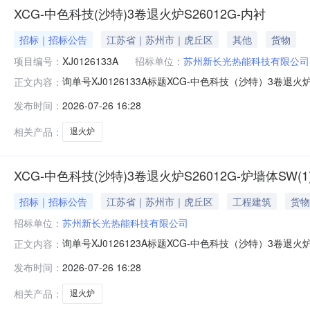
XCG-中色科技(沙特)3卷退火炉S26012G-内衬
招标｜招标公告
江苏省｜苏州市｜虎丘区
其他
货物
项目编号：
XJ0126133A
招标单位：
苏州新长光热能科技有限公司
询单号XJ0126133A标题XCG-中色科技（沙特）3卷退
正文内容：
2615:48:0800:00:00报名截止时间2026-07-2
发布时间：
2026-07-26 16:28
货地点苏州高新区鹿山路108号或上海港口交货期要求根
相关产品：
退火炉
XCG-中色科技(沙特)3卷退火炉S26012G-炉墙体SW(1
招标｜招标公告
江苏省｜苏州市｜虎丘区
工程建筑
货物
招标单位：
苏州新长光热能科技有限公司
询单号XJ0126123A标题XCG-中色科技（沙特）3卷退
正文内容：
2615:54:0300:00:00报名截止时间2026-07-2
发布时间：
2026-07-26 16:28
货地点苏州高新区鹿山路108号或上海港口交货期要求根
相关产品：
退火炉