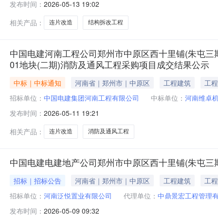
发布时间：
2026-05-13 19:02
相关产品：
连片改造
结构拆改工程
中国电建河南工程公司郑州市中原区西十里铺(朱屯三期
01地块(二期)消防及通风工程采购项目成交结果公示
中标｜中标通知
河南省｜郑州市｜中原区
工程建筑
工程
招标单位：
中国电建集团河南工程有限公司
中标单位：
河南维卓
发布时间：
2026-05-11 19:21
相关产品：
连片改造
消防及通风工程
中国电建电建地产公司郑州市中原区西十里铺(朱屯三期)
招标｜招标公告
河南省｜郑州市｜中原区
工程建筑
工程
招标单位：
河南泛悦置业有限公司
代理单位：
中鼎景宏工程管理
发布时间：
2026-05-09 09:32