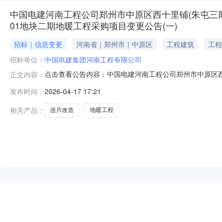
中国电建河南工程公司郑州市中原区西十里铺(朱屯三期
01地块二期地暖工程采购项目变更公告(一)
招标｜信息变更
河南省｜郑州市｜中原区
工程建筑
工程
招标单位：
中国电建集团河南工程有限公司
点击查看公告内容：中国电建河南工程公司郑州市中原区西
正文内容：
块二期地暖工程采购项目变更公告(一).pdf
发布时间：
2026-04-17 17:21
相关产品：
连片改造
地暖工程
NEW
HOT
5折起