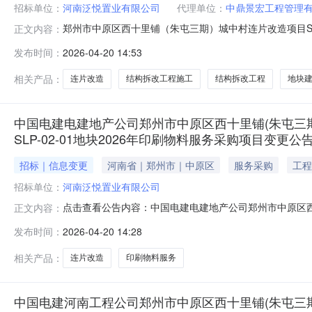
招标单位：
河南泛悦置业有限公司
代理单位：
中鼎景宏工程管理
郑州市中原区西十里铺（朱屯三期）城中村连片改造项目S
正文内容：
连片改造项目SLP-02-01地块建设项目已由2019-41
发布时间：
2026-04-20 14:53
例为100%，招标人为河南泛悦置业有限公司。项目已具
相关产品：
连片改造
结构拆改工程施工
结构拆改工程
地块
中国电建电建地产公司郑州市中原区西十里铺(朱屯三期)
SLP-02-01地块2026年印刷物料服务采购项目变更公告
招标｜信息变更
河南省｜郑州市｜中原区
服务采购
工程
招标单位：
河南泛悦置业有限公司
点击查看公告内容：中国电建电建地产公司郑州市中原区西十
正文内容：
02-01地块2026年印刷物料服务采购项目变更公告(一).pdf
发布时间：
2026-04-20 14:28
相关产品：
连片改造
印刷物料服务
中国电建河南工程公司郑州市中原区西十里铺(朱屯三期