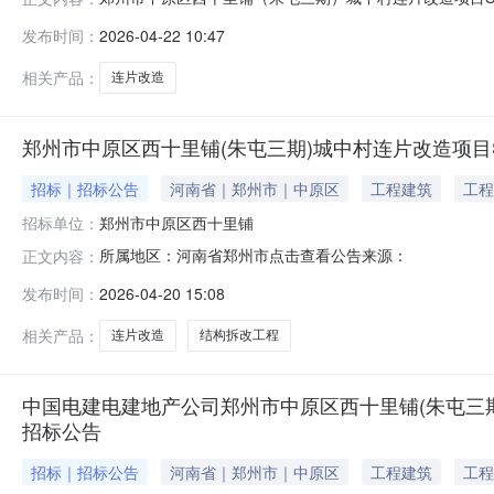
郑州市中原区西十里铺（朱屯三期）城中村连片改造项目S
发布时间：
2026-04-22 10:47
2203-410102-04-05-228639）四、招标方
相关产品：
连片改造
郑州市中原区西十里铺(朱屯三期)城中村连片改造项目S
招标｜招标公告
河南省｜郑州市｜中原区
工程建筑
工程
招标单位：
郑州市中原区西十里铺
所属地区：河南省郑州市点击查看公告来源：
正文内容：
发布时间：
2026-04-20 15:08
相关产品：
连片改造
结构拆改工程
中国电建电建地产公司郑州市中原区西十里铺(朱屯三期
招标公告
招标｜招标公告
河南省｜郑州市｜中原区
工程建筑
工程