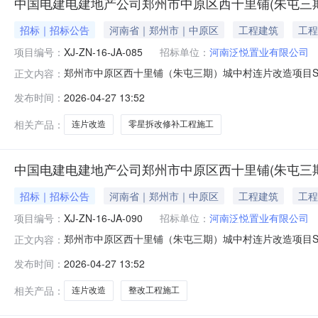
中国电建电建地产公司郑州市中原区西十里铺(朱屯三期
招标｜招标公告
河南省｜郑州市｜中原区
工程建筑
工程
项目编号：
XJ-ZN-16-JA-085
招标单位：
河南泛悦置业有限公司
郑州市中原区西十里铺（朱屯三期）城中村连片改造项目SLP-
正文内容：
集承包商参加公开询价采购活动。采购项目简介1.1采购项
发布时间：
2026-04-27 13:52
购人：河南泛悦置业有限公司1.3采购项目概况：郑州市中
相关产品：
连片改造
零星拆改修补工程施工
中国电建电建地产公司郑州市中原区西十里铺(朱屯三期
招标｜招标公告
河南省｜郑州市｜中原区
工程建筑
工程
项目编号：
XJ-ZN-16-JA-090
招标单位：
河南泛悦置业有限公司
郑州市中原区西十里铺（朱屯三期）城中村连片改造项目SLP-
正文内容：
包商参加公开询价采购活动。采购项目简介1.1采购项目名
发布时间：
2026-04-27 13:52
南泛悦置业有限公司1.3采购项目概况：郑州市中原区西十
相关产品：
连片改造
整改工程施工