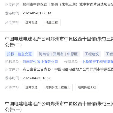
郑州市中原区西十里铺（朱屯三期）城中村连片改造项目SLP-
正文内容：
泛悦置业有限公司项目所在地：河南省郑州市中原区西十里铺
发布时间：
2026-05-01 08:14
方，其中主楼(地上+地下)建筑面积17.52万平方，车库建
相关产品：
连片改造
地暖工程
中国电建电建地产公司郑州市中原区西十里铺(朱屯三期
公告(二)
招标｜信息变更
河南省｜郑州市｜中原区
工程建筑
工程
招标单位：
河南泛悦置业有限公司
代理单位：
中鼎景宏工程管理
点击查看公告内容：中国电建电建地产公司郑州市中原区西
正文内容：
(二).pdf
发布时间：
2026-04-30 13:23
相关产品：
连片改造
结构拆改工程施工
结构拆改工程
中国电建电建地产公司郑州市中原区西十里铺(朱屯三期
公告(一)