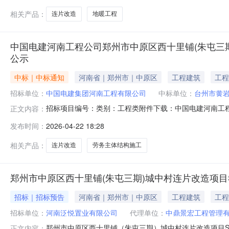
相关产品：
连片改造
地暖工程
中国电建河南工程公司郑州市中原区西十里铺(朱屯三期)
公示
中标｜中标通知
河南省｜郑州市｜中原区
工程建筑
工程
招标单位：
中国电建集团河南工程有限公司
中标单位：
台州市黄
招标项目编号：类别：工程类附件下载：中国电建河南工程
正文内容：
（二次）成交结果公示.pdf
发布时间：
2026-04-22 18:28
相关产品：
连片改造
劳务主体结构施工
郑州市中原区西十里铺(朱屯三期)城中村连片改造项目SL
招标｜招标预告
河南省｜郑州市｜中原区
工程建筑
工程
招标单位：
河南泛悦置业有限公司
代理单位：
中鼎景宏工程管理
郑州市中原区西十里铺（朱屯三期）城中村连片改造项目SLP
正文内容：