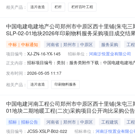
相关产品：
连片改造
栏杆
栏杆百叶工程
中国电建电建地产公司郑州市中原区西十里铺(朱屯三期)
SLP-02-01地块2026年印刷物料服务采购项目成交结
中标｜中标通知
河南省｜郑州市｜中原区
服务采购
工程
项目编号：
XJ-ZN-16-YX-145
招标单位：
河南泛悦置业有限公司
招标项目编号：类别：服务类附件下载：中国电建电建地产
正文内容：
连片改造项目SLP-02-01地块2026年印刷物料服务采购项
发布时间：
2026-05-05 11:17
相关产品：
连片改造
印刷物料服务
中国电建河南工程公司郑州市中原区西十里铺(朱屯三期
01地块二期地暖工程(二次)采购项目公开询比采购公告
招标｜招标公告
河南省｜郑州市｜中原区
工程建筑
工程
项目编号：
JCSS-XSLP-B02-022
招标单位：
河南泛悦置业有限公