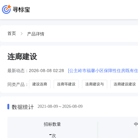
产品详情
首页
连廊建设
最新动态：
2026-08-08 02:28
[公主岭市福馨小区保障性住房既有住
同类产品：
建设连廊
连廊等建设
连廊建设与
连廊建设建设
数据统计
2021-08-09～2026-08-09
招标数量
-
次