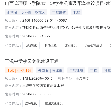
山西管理职业学院4#、5#学生公寓及配套建设项目-
山西省｜临汾市｜尧都区
工程建筑
工程
项目编号：
2406-140000-89-01-140087
项目名称山西管理职业学院4#、5#学生公寓及配套建设项目项
正文内容：
设工程招投标备案的申报总投资（万元）8334.9000通讯地址
发布时间：
2026-08-05 18:27
理职业学院受理部门临汾市住房和城乡建设局建设规模及内容
相关产品：
场地硬化
拆除工程
连廊建设
学生公寓建设
玉溪中学校园文化建设工程
中标｜中标通知
云南省｜玉溪市
工程建筑
工程
预算
项目编号：
TNFB2020等405号
招标单位：
玉溪中学
玉溪中学校园文化建设工程
正文内容：
发布时间：
2026-08-05 09:58
相关产品：
连廊建设
校园文化建设