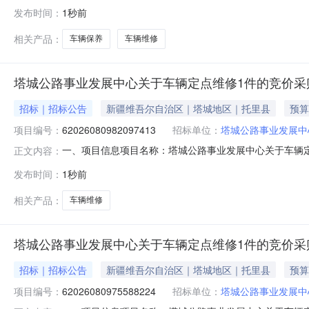
起止时间：2026-08-0920:05-2026-08-12
发布时间：
1秒前
意向品牌新RC0V50核心参数要求:商品类目:车辆定点维修;
相关产品：
车辆保养
车辆维修
塔城公路事业发展中心关于车辆定点维修1件的竞价采
招标｜招标公告
新疆维吾尔自治区｜塔城地区｜托里县
预算
项目编号：
62026080982097413
招标单位：
塔城公路事业发展中
一、项目信息项目名称：塔城公路事业发展中心关于车辆定点维修1
正文内容：
08-0919:55-2026-08-1218:00采购单位
发布时间：
1秒前
量控制金额(元)意向品牌车辆定点维修核心参数要求:商品类目
相关产品：
车辆维修
塔城公路事业发展中心关于车辆定点维修1件的竞价采
招标｜招标公告
新疆维吾尔自治区｜塔城地区｜托里县
预算
项目编号：
62026080975588224
招标单位：
塔城公路事业发展中