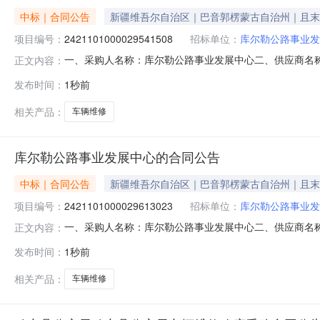
中标｜合同公告
新疆维吾尔自治区｜巴音郭楞蒙古自治州｜且末
项目编号：
2421101000029541508
招标单位：
库尔勒公路事业发
一、采购人名称：库尔勒公路事业发展中心二、供应商名
正文内容：
2421101000029541508五、合同编号：11N2020
发布时间：
1秒前
要求或标的基本概况：七、其它事项：详见附件中的合同文件
相关产品：
车辆维修
库尔勒公路事业发展中心的合同公告
中标｜合同公告
新疆维吾尔自治区｜巴音郭楞蒙古自治州｜且末
项目编号：
2421101000029613023
招标单位：
库尔勒公路事业发
一、采购人名称：库尔勒公路事业发展中心二、供应商名
正文内容：
2421101000029613023五、合同编号：11N2020
发布时间：
1秒前
要求或标的基本概况：七、其它事项：详见附件中的合同文件
相关产品：
车辆维修