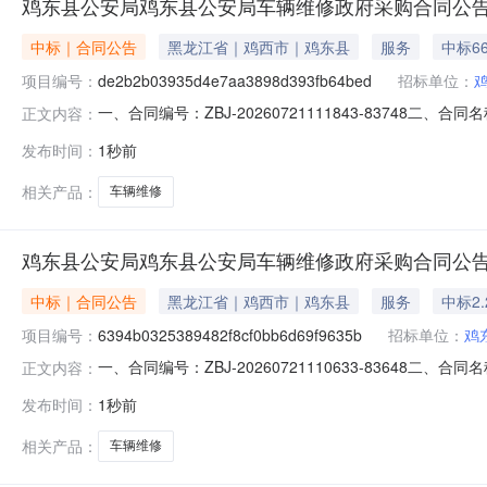
鸡东县公安局鸡东县公安局车辆维修政府采购合同公
中标｜合同公告
黑龙江省｜鸡西市｜鸡东县
服务
中标6
项目编号：
de2b2b03935d4e7aa3898d393fb64bed
招标单位：
一、合同编号：ZBJ-20260721111843-83748二、
正文内容：
体采购人(甲方)：鸡东县公安局地址：鸡东县北华大街290
发布时间：
1秒前
15146721110六、合同主要信息主要标的：序号名称数量(单
相关产品：
车辆维修
鸡东县公安局鸡东县公安局车辆维修政府采购合同公
中标｜合同公告
黑龙江省｜鸡西市｜鸡东县
服务
中标2.
项目编号：
6394b0325389482f8cf0bb6d69f9635b
招标单位：
鸡
一、合同编号：ZBJ-20260721110633-83648二、
正文内容：
采购人(甲方)：鸡东县公安局地址：鸡东县北华大街290号
发布时间：
1秒前
15146721110六、合同主要信息主要标的：序号名称数量(单
相关产品：
车辆维修