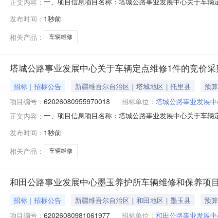
一、项目信息项目名称：塔城公路事业发展中心关于车辆定点维修1
正文内容：
08-0919:52-2026-08-1218:00采购单位
发布时间：
1秒前
量控制金额(元)意向品牌车辆定点维修核心参数要求:商品类目
相关产品：
车辆维修
塔城公路事业发展中心关于车辆定点维修1件的竞价采
招标｜招标公告
新疆维吾尔自治区｜塔城地区｜托里县
预算
项目编号：
62026080955970018
招标单位：
塔城公路事业发展中
一、项目信息项目名称：塔城公路事业发展中心关于车辆定点维修1
正文内容：
08-0919:49-2026-08-1218:00采购单位
发布时间：
1秒前
量控制金额(元)意向品牌车辆定点维修核心参数要求:商品类目
相关产品：
车辆维修
和田公路事业发展中心墨玉养护所车辆维修和保养项
招标｜招标公告
新疆维吾尔自治区｜和田地区｜墨玉县
预算
项目编号：
62026080981061977
招标单位：
和田公路事业发展中