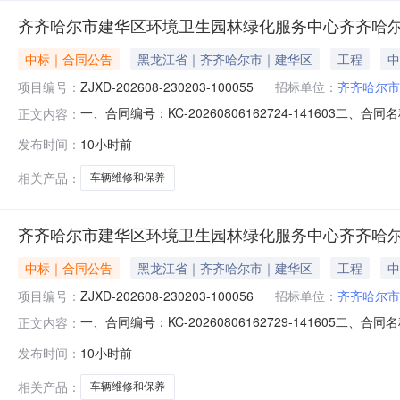
齐齐哈尔市建华区环境卫生园林绿化服务中心齐齐哈
中标｜合同公告
黑龙江省｜齐齐哈尔市｜建华区
工程
中
项目编号：
ZJXD-202608-230203-100055
招标单位：
齐齐哈尔市
一、合同编号：KC-20260806162724-141603
正文内容：
100055四、项目名称：齐齐哈尔市建华区环境卫生园
发布时间：
10小时前
建华区双华路33号联系方式：13089733733供应商(
相关产品：
车辆维修和保养
齐齐哈尔市建华区环境卫生园林绿化服务中心齐齐哈
中标｜合同公告
黑龙江省｜齐齐哈尔市｜建华区
工程
中
项目编号：
ZJXD-202608-230203-100056
招标单位：
齐齐哈尔市
一、合同编号：KC-20260806162729-141605
正文内容：
100056四、项目名称：齐齐哈尔市建华区环境卫生园
发布时间：
10小时前
建华区双华路33号联系方式：13089733733供应商(
相关产品：
车辆维修和保养