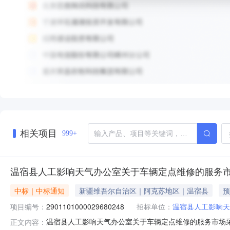
相关项目
999+
温宿县人工影响天气办公室关于车辆定点维修的服务
中标｜中标通知
新疆维吾尔自治区｜阿克苏地区｜温宿县
预
项目编号：
2901101000029680248
招标单位：
温宿县人工影响天
温宿县人工影响天气办公室关于车辆定点维修的服务市场采购项
正文内容：