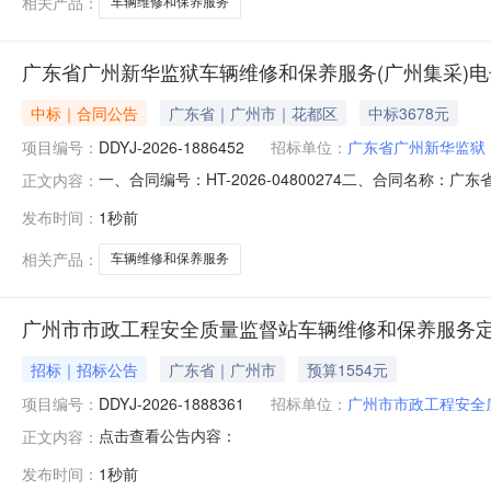
相关产品：
车辆维修和保养服务
广东省广州新华监狱车辆维修和保养服务(广州集采)
中标｜合同公告
广东省｜广州市｜花都区
中标3678元
项目编号：
DDYJ-2026-1886452
招标单位：
广东省广州新华监狱
一、合同编号：HT-2026-04800274二、合同名称：
正文内容：
省广州新华监狱车辆维修和保养服务（广州集采）定点采
发布时间：
1秒前
系方式：020-37736039供应商（乙方）：广州华洋汽
相关产品：
车辆维修和保养服务
广州市市政工程安全质量监督站车辆维修和保养服务
招标｜招标公告
广东省｜广州市
预算1554元
项目编号：
DDYJ-2026-1888361
招标单位：
广州市市政工程安全
点击查看公告内容：
正文内容：
发布时间：
1秒前