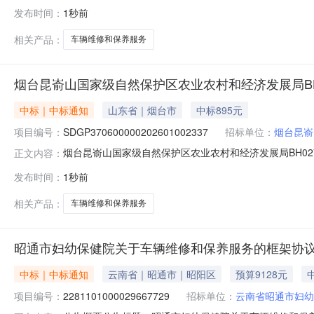
人：烟台昆嵛山国家级自然保护区农业农村和经济发展局四、代
发布时间：
1秒前
成交金额AC23120301车辆维修和保养服务牟平区方圆汽车
相关产品：
车辆维修和保养服务
烟台昆嵛山国家级自然保护区农业农村和经济发展局BH
中标｜中标通知
山东省｜烟台市
中标895元
项目编号：
SDGP370600000202601002337
招标单位：
烟台昆嵛
烟台昆嵛山国家级自然保护区农业农村和经济发展局BH027车辆
正文内容：
人：烟台昆嵛山国家级自然保护区农业农村和经济发展局四、代
发布时间：
1秒前
成交金额AC23120301车辆维修和保养服务牟平区方圆汽车
相关产品：
车辆维修和保养服务
昭通市妇幼保健院关于车辆维修和保养服务的框架协
中标｜中标通知
云南省｜昭通市｜昭阳区
预算9128元
项目编号：
2281101000029667729
招标单位：
云南省昭通市妇幼