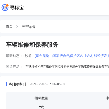
产品详情
首页
车辆维修和保养服务
最新动态：
1秒前
[烟台昆嵛山国家级自然保护区农业农村和经济发展
同类产品：
车辆维修和保养服务车辆维修和保养服务车辆维修和保养服务车
车辆维修和保养服务车辆维修和保养服务车辆维修和保养服务车辆维修和保养
车辆维修和保养服务车辆维修和保养服务车辆维修和保养服务车辆维修和保养
数据统计
2021-08-07～2026-08-07
车辆维修和保养服务车辆维修和保养服务车辆维修和保养服务
车辆维修
车辆维修和保养服务车辆维修和保养服务
招标数量
-
次