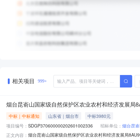
相关项目
999+
烟台昆嵛山国家级自然保护区农业农村和经济发展局8A
中标｜中标通知
山东省｜烟台市
中标3980元
项目编号：
SDGP370600000202601002336
招标单位：
烟台昆嵛
烟台昆嵛山国家级自然保护区农业农村和经济发展局8AU99车辆
正文内容：