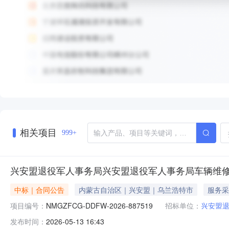
相关项目
999+
兴安盟退役军人事务局兴安盟退役军人事务局车辆维
中标｜合同公告
内蒙古自治区｜兴安盟｜乌兰浩特市
服务采
项目编号：
NMGZFCG-DDFW-2026-887519
招标单位：
兴安盟
发布时间：
2026-05-13 16:43