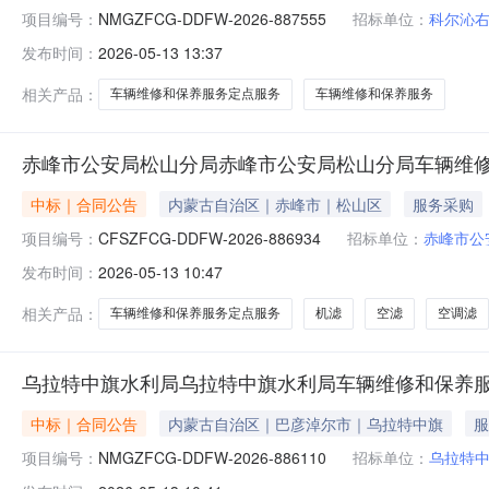
项目编号：
NMGZFCG-DDFW-2026-887555
招标单位：
科尔沁
发布时间：
2026-05-13 13:37
相关产品：
车辆维修和保养服务定点服务
车辆维修和保养服务
赤峰市公安局松山分局赤峰市公安局松山分局车辆维
中标｜合同公告
内蒙古自治区｜赤峰市｜松山区
服务采购
项目编号：
CFSZFCG-DDFW-2026-886934
招标单位：
赤峰市公
发布时间：
2026-05-13 10:47
相关产品：
车辆维修和保养服务定点服务
机滤
空滤
空调滤
乌拉特中旗水利局乌拉特中旗水利局车辆维修和保养
中标｜合同公告
内蒙古自治区｜巴彦淖尔市｜乌拉特中旗
服
项目编号：
NMGZFCG-DDFW-2026-886110
招标单位：
乌拉特