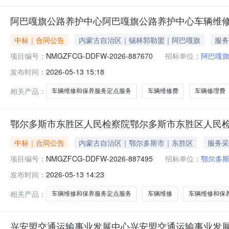
阿巴嘎旗公路养护中心阿巴嘎旗公路养护中心车辆维
中标｜合同公告
内蒙古自治区｜锡林郭勒盟｜阿巴嘎旗
服务
项目编号：
NMGZFCG-DDFW-2026-887670
招标单位：
阿巴嘎
发布时间：
2026-05-13 15:18
相关产品：
车辆维修和保养服务定点服务
车辆维修费
车辆修理费
鄂尔多斯市东胜区人民检察院鄂尔多斯市东胜区人民
中标｜合同公告
内蒙古自治区｜鄂尔多斯市｜东胜区
服务采
项目编号：
NMGZFCG-DDFW-2026-887495
招标单位：
鄂尔多
发布时间：
2026-05-13 14:23
相关产品：
车辆维修和保养服务定点服务
车辆维修
车辆维修和保
兴安盟交通运输事业发展中心兴安盟交通运输事业发