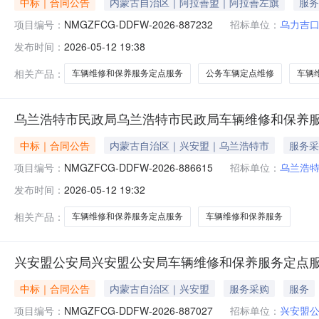
中标｜合同公告
内蒙古自治区｜阿拉善盟｜阿拉善左旗
服务
项目编号：
NMGZFCG-DDFW-2026-887232
招标单位：
乌力吉
发布时间：
2026-05-12 19:38
相关产品：
车辆维修和保养服务定点服务
公务车辆定点维修
车辆
乌兰浩特市民政局乌兰浩特市民政局车辆维修和保养
中标｜合同公告
内蒙古自治区｜兴安盟｜乌兰浩特市
服务采
项目编号：
NMGZFCG-DDFW-2026-886615
招标单位：
乌兰浩
发布时间：
2026-05-12 19:32
相关产品：
车辆维修和保养服务定点服务
车辆维修和保养服务
兴安盟公安局兴安盟公安局车辆维修和保养服务定点
中标｜合同公告
内蒙古自治区｜兴安盟
服务采购
服务
项目编号：
NMGZFCG-DDFW-2026-887027
招标单位：
兴安盟