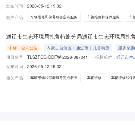
发布时间：
2026-05-12 19:32
相关产品：
车辆维修和保养服务定点服务
车辆维修和保养服务
车
通辽市生态环境局扎鲁特旗分局通辽市生态环境局扎
中标｜合同公告
内蒙古自治区｜通辽市｜扎鲁特旗
服务采购
项目编号：
TLSZFCG-DDFW-2026-887041
招标单位：
通辽市生
发布时间：
2026-05-12 19:32
相关产品：
车辆维修和保养服务定点服务
车辆维修
车辆维修和保
NEW
HOT
5折起