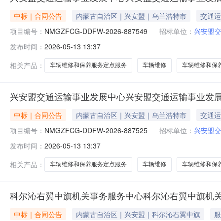
中标｜合同公告
内蒙古自治区｜兴安盟｜乌兰浩特市
交通运
项目编号：
NMGZFCG-DDFW-2026-887549
招标单位：
兴安盟
发布时间：
2026-05-13 13:37
相关产品：
车辆维修和保养服务定点服务
车辆维修
车辆维修和保
兴安盟交通运输事业发展中心兴安盟交通运输事业发
中标｜合同公告
内蒙古自治区｜兴安盟｜乌兰浩特市
交通运
项目编号：
NMGZFCG-DDFW-2026-887525
招标单位：
兴安盟
发布时间：
2026-05-13 13:37
相关产品：
车辆维修和保养服务定点服务
车辆维修
车辆维修和保
科尔沁右翼中旗机关事务服务中心科尔沁右翼中旗机
中标｜合同公告
内蒙古自治区｜兴安盟｜科尔沁右翼中旗
服