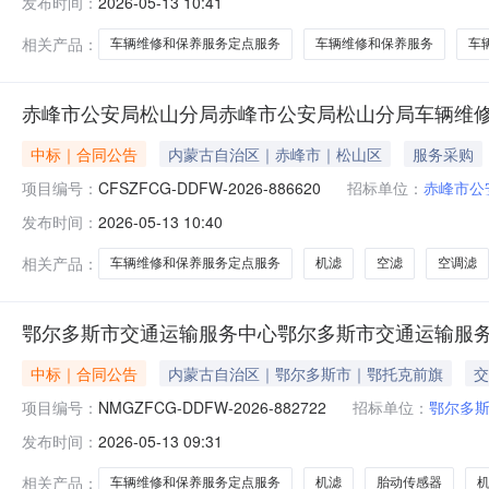
发布时间：
2026-05-13 10:41
相关产品：
车辆维修和保养服务定点服务
车辆维修和保养服务
车
赤峰市公安局松山分局赤峰市公安局松山分局车辆维
中标｜合同公告
内蒙古自治区｜赤峰市｜松山区
服务采购
项目编号：
CFSZFCG-DDFW-2026-886620
招标单位：
赤峰市公
发布时间：
2026-05-13 10:40
相关产品：
车辆维修和保养服务定点服务
机滤
空滤
空调滤
鄂尔多斯市交通运输服务中心鄂尔多斯市交通运输服
中标｜合同公告
内蒙古自治区｜鄂尔多斯市｜鄂托克前旗
交
项目编号：
NMGZFCG-DDFW-2026-882722
招标单位：
鄂尔多
发布时间：
2026-05-13 09:31
相关产品：
车辆维修和保养服务定点服务
机滤
胎动传感器