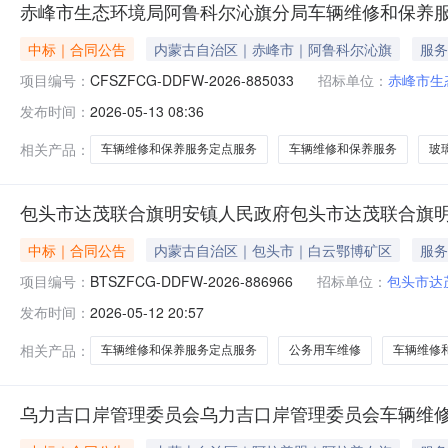
赤峰市生态环境局阿鲁科尔沁旗分局车辆维修和保养
中标｜合同公告
内蒙古自治区｜赤峰市｜阿鲁科尔沁旗
服务
项目编号：
CFSZFCG-DDFW-2026-885033
招标单位：
赤峰市生
发布时间：
2026-05-13 08:36
相关产品：
车辆维修和保养服务定点服务
车辆维修和保养服务
玻
包头市达茂联合旗明安镇人民政府包头市达茂联合旗
中标｜合同公告
内蒙古自治区｜包头市｜白云鄂博矿区
服务
项目编号：
BTSZFCG-DDFW-2026-886966
招标单位：
包头市达
发布时间：
2026-05-12 20:57
相关产品：
车辆维修和保养服务定点服务
公务用车维修
车辆维修
乌力吉口岸管理委员会乌力吉口岸管理委员会车辆维