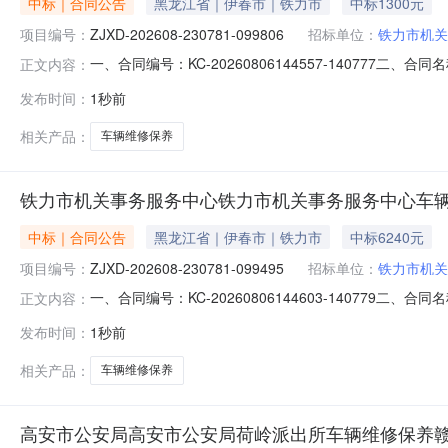
中标｜合同公告
黑龙江省｜伊春市｜铁力市
中标1300元
项目编号：
ZJXD-202608-230781-099806
招标单位：
铁力市机关
一、合同编号：KC-20260806144557-140777二
正文内容：
铁力市机关事务服务中心车辆维修、保养服务直接选定五、合同
发布时间：
1秒前
(乙方)：铁力市东岗誉龙汽车修理部地址：铁力市金城家园21
相关产品：
车辆维修保养
铁力市机关事务服务中心铁力市机关事务服务中心车
中标｜合同公告
黑龙江省｜伊春市｜铁力市
中标6240元
项目编号：
ZJXD-202608-230781-099495
招标单位：
铁力市机关
一、合同编号：KC-20260806144603-140779二
正文内容：
铁力市机关事务服务中心车辆维修、保养服务直接选定五、合同
发布时间：
1秒前
(乙方)：铁力市东岗誉龙汽车修理部地址：铁力市金城家园21
相关产品：
车辆维修保养
高安市公安局高安市公安局荷岭派出所车辆维修保养赣C