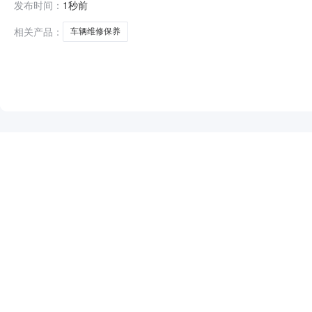
发布时间：
1秒前
信息：项目所在行政区划编码:630122项目所在行政区
相关产品：
车辆维修保养
NEW
HOT
5折起
暂时没有搜索结果…