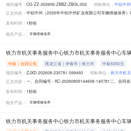
项目编号：
CG-ZZ-202606-ZBBZ-ZBGL-002
招标单位：
中铝中州
中铝中州（2026年中铝中州矿业有限公司车辆维修保养）CG-ZZ
正文内容：
ZBBZ-ZBGL-002采购结果公告.docx
发布时间：
1秒前
相关产品：
车辆维修保养
铁力市机关事务服务中心铁力市机关事务服务中心车
中标｜合同公告
黑龙江省｜伊春市｜铁力市
中标5350元
项目编号：
ZJXD-202608-230781-099493
招标单位：
铁力市机关
一、合同编号：KC-20260806144608-140781二
正文内容：
铁力市机关事务服务中心车辆维修、保养服务直接选定五、合同
发布时间：
1秒前
(乙方)：铁力市东岗誉龙汽车修理部地址：铁力市金城家园21
相关产品：
车辆维修保养
铁力市机关事务服务中心铁力市机关事务服务中心车