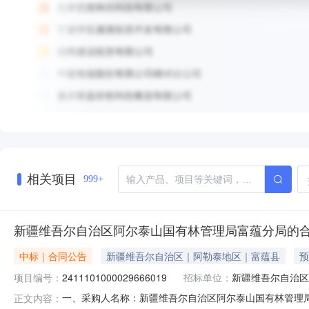
相关项目
999+
新疆维吾尔自治区阿尔泰山国有林管理局富蕴分局的
中标｜合同公告
新疆维吾尔自治区｜阿勒泰地区｜富蕴县
预
项目编号：
2411101000029666019
招标单位：
新疆维吾尔自治区
一、采购人名称：新疆维吾尔自治区阿尔泰山国有林管理
正文内容：