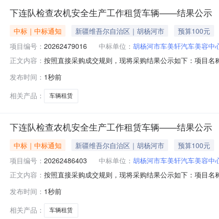
下连队检查农机安全生产工作租赁车辆——结果公示
中标｜中标通知
新疆维吾尔自治区｜胡杨河市
预算100元
项目编号：
20262479016
中标单位：
胡杨河市车美轩汽车美容中
按照直接采购成交规则，现将采购结果公示如下：项目名称:下连
正文内容：
0团农业和林业草原中心联系人:李倩采购结果:成功评选报价
发布时间：
1秒前
成交胡杨河市车美轩汽车美容中心中选2026-07-07100.0--
相关产品：
车辆租赁
下连队检查农机安全生产工作租赁车辆——结果公示
中标｜中标通知
新疆维吾尔自治区｜胡杨河市
预算100元
项目编号：
20262486403
中标单位：
胡杨河市车美轩汽车美容中
按照直接采购成交规则，现将采购结果公示如下：项目名称:下连
正文内容：
0团农业和林业草原中心联系人:李倩采购结果:成功评选报价
发布时间：
1秒前
成交胡杨河市车美轩汽车美容中心中选2026-07-14100.0--
相关产品：
车辆租赁