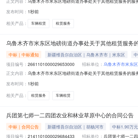
乌鲁木齐市米东区地磅街道办事处关于其他租赁服务的服务市场
正文内容：
鲁木齐市米东区地磅街道办事处关于其他租赁服务的服务市场采购
发布时间：
1秒前
（元）:项目所在行政区划编码:650109项目所在行政
相关产品：
车辆租赁
租赁服务
乌鲁木齐市米东区地磅街道办事处关于其他租赁服务
中标｜中标通知
新疆维吾尔自治区｜乌鲁木齐市｜米东区
中
项目编号：
2661101000029653000
招标单位：
乌鲁木齐市米东区
乌鲁木齐市米东区地磅街道办事处关于其他租赁服务的服务市场
正文内容：
鲁木齐市米东区地磅街道办事处关于其他租赁服务的服务市场采购
发布时间：
1秒前
（元）:项目所在行政区划编码:650109项目所在行政
相关产品：
租赁服务
车辆租赁
兵团第七师一二四团农业和林业草原中心的合同公告
中标｜合同公告
新疆维吾尔自治区｜胡杨河市
中标1.90万元
项目编号：
2141101000029684433
招标单位：
兵团第七师一二四