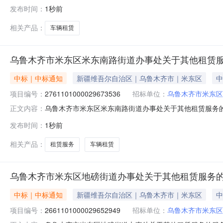
发布时间：
1秒前
相关产品：
车辆租赁
乌鲁木齐市米东区米东南路街道办事处关于其他租赁
中标｜中标通知
新疆维吾尔自治区｜乌鲁木齐市｜米东区
中
项目编号：
2761101000029673536
招标单位：
乌鲁木齐市米东区
乌鲁木齐市米东区米东南路街道办事处关于其他租赁服务的服务
正文内容：
称:乌鲁木齐市米东区米东南路街道办事处关于其他租赁服务的服
发布时间：
1秒前
金额（元）:项目所在行政区划编码:650109项目所在
相关产品：
租赁服务
车辆租赁
乌鲁木齐市米东区地磅街道办事处关于其他租赁服务
中标｜中标通知
新疆维吾尔自治区｜乌鲁木齐市｜米东区
中
项目编号：
2661101000029652949
招标单位：
乌鲁木齐市米东区