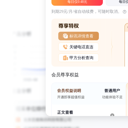
每日仅0.48元
每日仅
到期29元/月/省自动续费，可随时取消。
标讯详情查看
关键电话直连
甲方分析查询
会员尊享权益