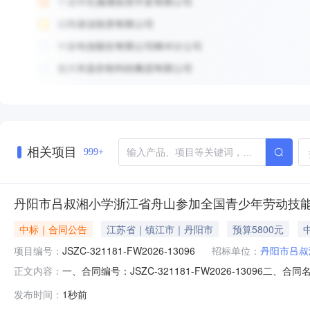
相关项目
999+
丹阳市吕叔湘小学浙江省舟山参加全国青少年劳动技能
中标｜合同公告
江苏省｜镇江市｜丹阳市
预算5800元
项目编号：
JSZC-321181-FW2026-13096
招标单位：
丹阳市吕叔
一、合同编号：JSZC-321181-FW2026-130
正文内容：
JSZC-321181-FW2026-13096四、项目名
发布时间：
1秒前
市吕叔湘小学联系方式：18912813966供应商（乙方）