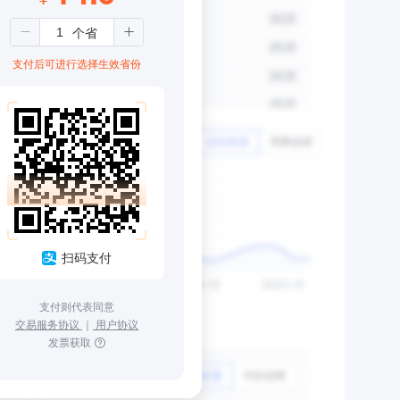
支付后可进行选择生效省份
扫码支付
支付则代表同意
交易服务协议
｜
用户协议
发票获取