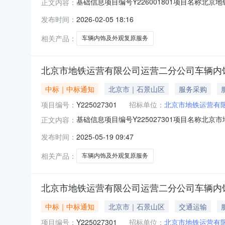
基础信息项目编号Y226001801项目名称
正文内容：
单位运营二分公司报名截止日期2026-02-10
发布时间：
2026-02-05 18:16
台开关、按钮的铭牌及面板刻字，按原色补漆复
脱落；车
相关产品：
车辆内饰及外观复原服务
北京市地铁运营有限公司运营二分公司车辆内
中标｜中标通知
北京市｜石景山区
服务采购
项目编号：
Y225027301
招标单位：
北京市地铁运营有
基础信息项目编号Y225027301项目名称
正文内容：
磋商公示开始日期公示结束日期采购单位运营二
发布时间：
2025-05-19 09:47
相关产品：
车辆内饰及外观复原服务
北京市地铁运营有限公司运营二分公司车辆内
中标｜中标通知
北京市｜石景山区
交通运输
项目编号：
Y225027301
招标单位：
北京市地铁运营有