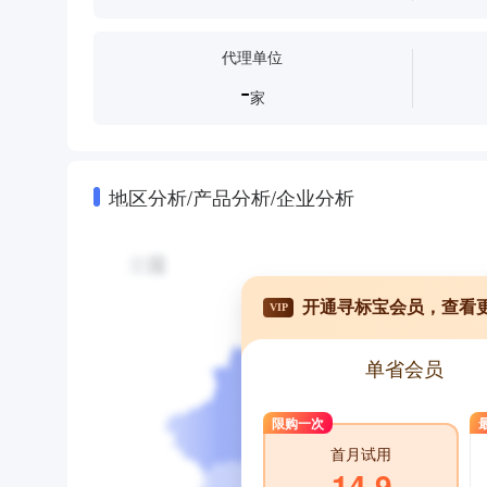
代理单位
-
家
地区分析/产品分析/企业分析
开通寻标宝会员，查看
VIP
单省会员
限购一次
首月试用
14.9