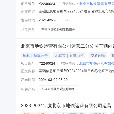
项目编号：
Y2240024
招标单位：
北京市地铁运营有限
基础信息项目编号Y2240024项目名称北京
正文内容：
期2024-03-28公示结束日期采购单位运
发布时间：
2024-03-28 09:36
司384,000.002024-03-28
相关产品：
车辆内饰及外观复原服务
北京市地铁运营有限公司运营二分公司车辆内
招标｜招标公告
北京市｜石景山区
交通运输
项目编号：
Y2240024
招标单位：
北京市地铁运营有限
基础信息项目编号Y2240024项目名称北京
正文内容：
所属单位运营二分公司报名截止日期2024-03-
发布时间：
2024-03-09 03:29
限公司运营二分公司所辖所有车型司机室内损坏
况下质保期内无
相关产品：
车辆内饰及外观复原服务
2023-2024年度北京市地铁运营有限公司运