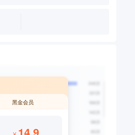
黑金会员
14.9
¥