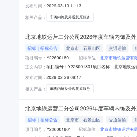
2026-03-1011:00公示结束日期2026-0
发布时间：
2026-03-10 11:13
元)795,000.00成交金额(含税，元)0.00
相关产品：
车辆内饰及外观复原服务
北京地铁运营二分公司2026年度车辆内饰及
招标｜招标公告
北京市｜石景山区
交通运输
项目编号：
Y226001801
招标单位：
北京市地铁运营有
项目编号：Y226001801项目名称：北京
正文内容：
段工所属单位：运营二分公司报名截止日期：2026-0
发布时间：
2026-02-26 08:17
明：报名资质要求（或单一来源采购说明）：1
相关产品：
车辆内饰及外观复原服务
北京地铁运营二分公司2026年度车辆内饰及
招标｜招标公告
北京市｜石景山区
交通运输
项目编号：
Y226001801
招标单位：
北京市地铁运营有