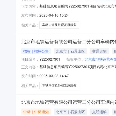
基础信息项目编号Y225027301项目名称
正文内容：
日期2025-04-16公示结束日期采购单位
发布时间：
2025-04-16 15:24
公司312,000.002025-04-16
相关产品：
车辆内饰及外观复原服务
北京市地铁运营有限公司运营二分公司车辆内
招标｜招标公告
北京市｜石景山区
交通运输
项目编号：
Y225027301
招标单位：
北京市地铁运营有
基础信息项目编号Y225027301项目名称
正文内容：
人所属单位运营二分公司报名截止日期2025-04
发布时间：
2025-03-28 14:47
司运营二分公司车辆内饰及外观复原服务项目，
需求复原总面
相关产品：
车辆内饰及外观复原服务
北京市地铁运营有限公司运营二分公司车辆内
中标｜中标通知
北京市｜石景山区
交通运输