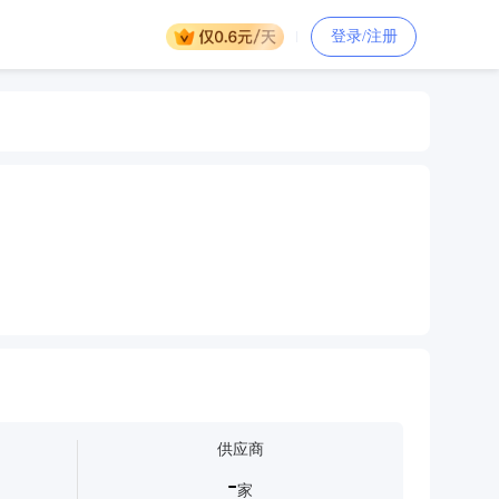
登录/注册
供应商
-
家