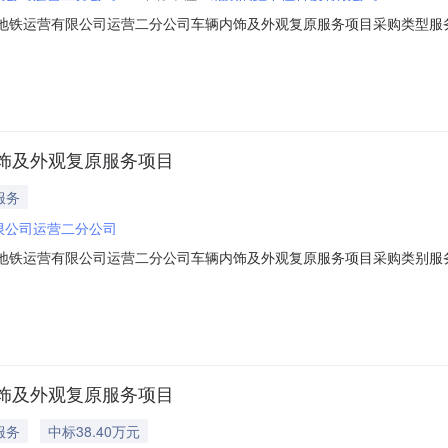
北京市地铁运营有限公司运营二分公司车辆内饰及外观复原服务项目采购类
运营二分公司项目联系人联系电话联系地址成交金额成交公司评审日期采购需
饰及外观复原服务项目
服务
限公司运营二分公司
北京市地铁运营有限公司运营二分公司车辆内饰及外观复原服务项目采购类
-0213:00报价截止日期联系电话010-88935023联系地址北京市石
为确保北京地铁运营二分公司所有车型电动客车客室内饰及车体外观损坏
饰及外观复原服务项目
服务
中标38.40万元