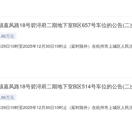
风路18号碧浔府二期地下室B区657号车位的公告(二次
.86万元
月29日10时至2025年12月30日10时止（延时除外）在杭州市上城
://sf.taobao.com/0571/11）,现公告如下一、标的：湖州市
728元，增价幅度500元（或整数倍）。特别提醒：根据法律规定，建筑区
风路18号碧浔府二期地下室B区514号车位的公告(二次
.86万元
月29日10时至2025年12月30日10时止（延时除外）在杭州市上城
://sf.taobao.com/0571/11）,现公告如下一、标的：湖州市
728元，增价幅度500元（或整数倍）。特别提醒：根据法律规定，建筑区