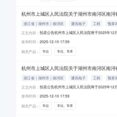
杭州市上城区人民法院关于湖州市南浔区南浔镇嘉
浙江省｜湖州市｜南浔区
通讯电子
工程
预算3
拍卖公告杭州市上城区人民法院将于2025年12
正文内容：
户名：杭州市上城区人民法院，法院主页网址：https
发布时间：
2025-12-10 17:59
6.9万元，起拍价：3.864万元，保证金：7
相关产品：
车位
车位、车库
杭州市上城区人民法院关于湖州市南浔区南浔镇嘉
浙江省｜湖州市｜南浔区
通讯电子
工程
预算3
拍卖公告杭州市上城区人民法院将于2025年12
正文内容：
户名：杭州市上城区人民法院，法院主页网址：https
发布时间：
2025-12-10 17:59
6.9万元，起拍价：3.864万元，保证金：7
相关产品：
车位
车位、车库