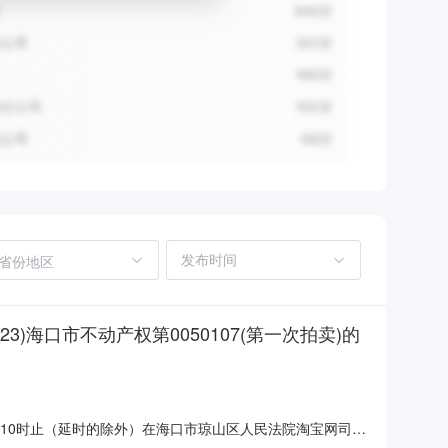
省份地区
)海口市不动产权第0050107(第一次拍卖)的
2日10时止（延时的除外）在海口市琼山区人民法院淘宝网司法