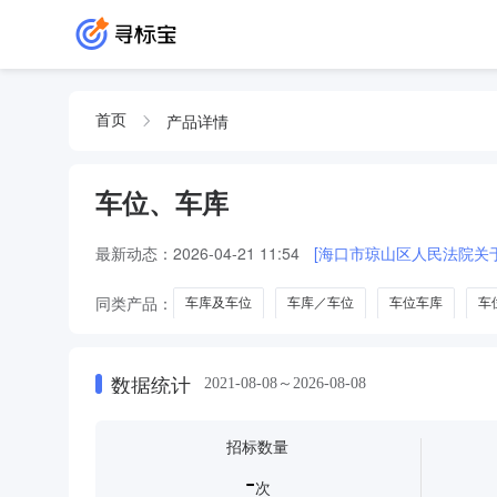
产品详情
首页
车位、车库
最新动态：
2026-04-21 11:54
[海口市琼山区人民法院关于
同类产品：
车库及车位
车库／车位
车位车库
车
数据统计
2021-08-08～2026-08-08
招标数量
-
次