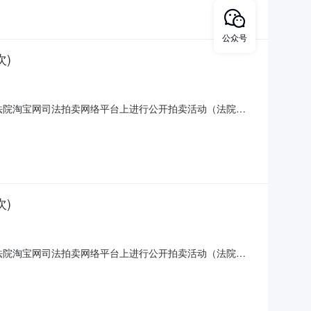
公众号
)
区人民法院淘宝网司法拍卖网络平台上进行公开拍卖活动（法院账
南浔区南浔镇嘉风路18号碧浔府二期地下室B区657号车位。评估价：
划内，规划用于停放汽车的车位、车库
)
区人民法院淘宝网司法拍卖网络平台上进行公开拍卖活动（法院账
南浔区南浔镇嘉风路18号碧浔府二期地下室B区514号车位。评估价：
划内，规划用于停放汽车的车位、车库