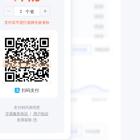
支付后可进行选择生效省份
扫码支付
支付则代表同意
交易服务协议
｜
用户协议
发票获取