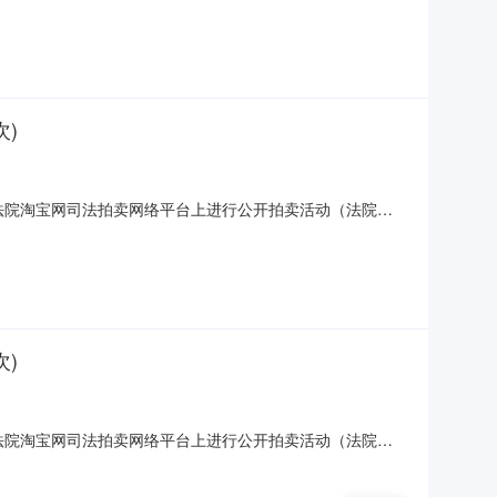
如下：一、拍卖标的：海口市琼山区河口路278号滨江熙岸1#楼-1
元，起拍价：95567元，保证金
)
区人民法院淘宝网司法拍卖网络平台上进行公开拍卖活动（法院账
南浔区南浔镇嘉风路18号碧浔府二期地下室B区560号车位。评估价：
划内，规划用于停放汽车的车位、车库
)
区人民法院淘宝网司法拍卖网络平台上进行公开拍卖活动（法院账
南浔区南浔镇嘉风路18号碧浔府二期地下室B区654号车位。评估价：
划内，规划用于停放汽车的车位、车库