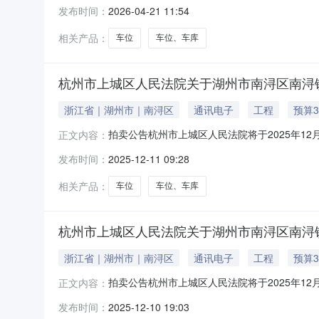
拍卖网络平台上(网址：http://sf.taoba
发布时间：
2026-04-21 11:54
层06车位。具体现场状况以实际为准。未标明的瑕
相关产品：
车位
车位、车库
杭州市上城区人民法院关于湖州市南浔区南浔镇嘉
浙江省｜湖州市｜南浔区
通讯电子
工程
预算3
拍卖公告杭州市上城区人民法院将于2025年12
正文内容：
户名：杭州市上城区人民法院，法院主页网址：https
发布时间：
2025-12-11 09:28
6.9万元，起拍价：3.864万元，保证金：7
相关产品：
车位
车位、车库
杭州市上城区人民法院关于湖州市南浔区南浔镇嘉
浙江省｜湖州市｜南浔区
通讯电子
工程
预算3
拍卖公告杭州市上城区人民法院将于2025年12
正文内容：
户名：杭州市上城区人民法院，法院主页网址：https
发布时间：
2025-12-10 19:03
6.9万元，起拍价：3.864万元，保证金：7