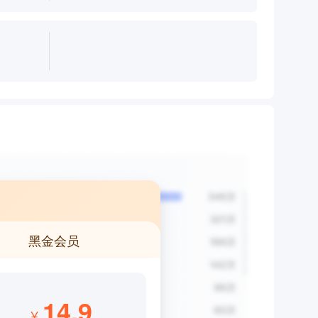
黑金会员
14.9
¥