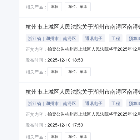
相关产品：
车位
车位、车库
杭州市上城区人民法院关于湖州市南浔区南浔镇嘉
浙江省｜湖州市｜南浔区
通讯电子
工程
预算3
拍卖公告杭州市上城区人民法院将于2025年12
正文内容：
户名：杭州市上城区人民法院，法院主页网址：https
发布时间：
2025-12-10 18:53
6.9万元，起拍价：3.864万元，保证金：7
相关产品：
车位
车位、车库
杭州市上城区人民法院关于湖州市南浔区南浔镇嘉
浙江省｜湖州市｜南浔区
通讯电子
工程
预算3
拍卖公告杭州市上城区人民法院将于2025年12
正文内容：
户名：杭州市上城区人民法院，法院主页网址：https
发布时间：
2025-12-10 17:59
6.9万元，起拍价：3.864万元，保证金：7
相关产品：
车位
车位、车库