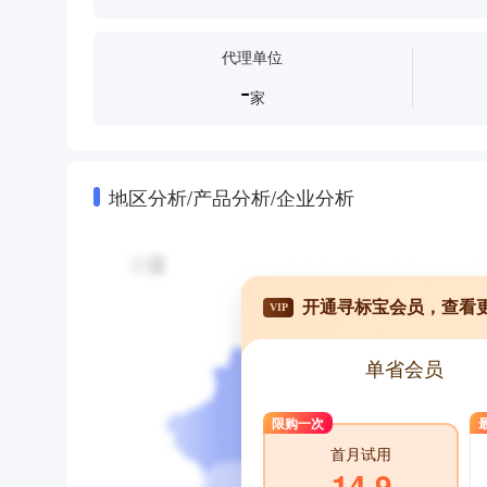
代理单位
-
家
地区分析/产品分析/企业分析
开通寻标宝会员，查看
VIP
单省会员
限购一次
首月试用
14.9