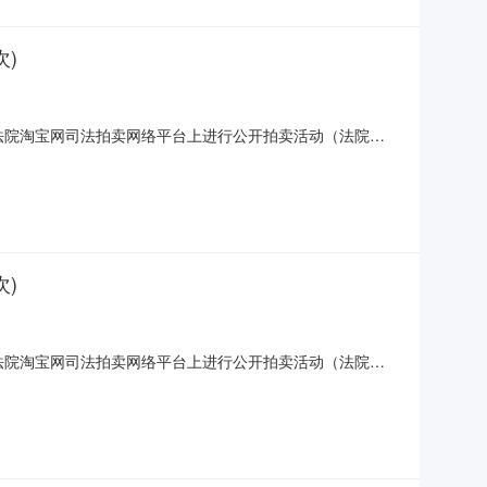
)
区人民法院淘宝网司法拍卖网络平台上进行公开拍卖活动（法院账
南浔区南浔镇嘉风路18号碧浔府二期地下室B区644号车位。评估价：
划内，规划用于停放汽车的车位、车库
)
区人民法院淘宝网司法拍卖网络平台上进行公开拍卖活动（法院账
南浔区南浔镇嘉风路18号碧浔府二期地下室B区647号车位。评估价：
划内，规划用于停放汽车的车位、车库