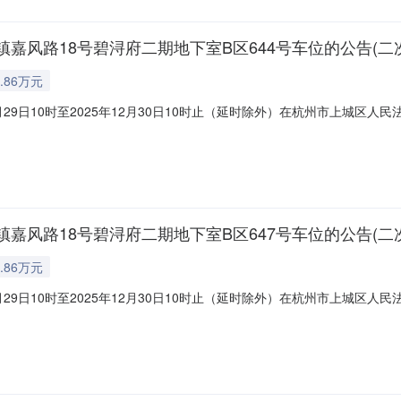
风路18号碧浔府二期地下室B区644号车位的公告(二次
.86万元
月29日10时至2025年12月30日10时止（延时除外）在杭州市上城
://sf.taobao.com/0571/11）,现公告如下一、标的：湖州市
728元，增价幅度500元（或整数倍）。特别提醒：根据法律规定，建筑区
风路18号碧浔府二期地下室B区647号车位的公告(二次
.86万元
月29日10时至2025年12月30日10时止（延时除外）在杭州市上城
://sf.taobao.com/0571/11）,现公告如下一、标的：湖州市
728元，增价幅度500元（或整数倍）。特别提醒：根据法律规定，建筑区