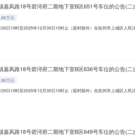
风路18号碧浔府二期地下室B区651号车位的公告(二次
.86万元
月29日10时至2025年12月30日10时止（延时除外）在杭州市上城
://sf.taobao.com/0571/11）,现公告如下一、标的：湖州市
728元，增价幅度500元（或整数倍）。特别提醒：根据法律规定，建筑区
风路18号碧浔府二期地下室B区636号车位的公告(二次
.86万元
月29日10时至2025年12月30日10时止（延时除外）在杭州市上城
://sf.taobao.com/0571/11）,现公告如下一、标的：湖州市
728元，增价幅度500元（或整数倍）。特别提醒：根据法律规定，建筑区
风路18号碧浔府二期地下室B区649号车位的公告(二次