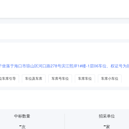
坐落于海口市琼山区河口路278号滨江熙岸1#楼-1层06车位、权证号为琼(2
位车库引导
车位及车库
车库号车位
车库车位
车库小车位
中标数量
招采单位
-
-
次
家