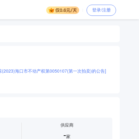
登录/注册
023)海口市不动产权第0050107(第一次拍卖)的公告]
供应商
-
家