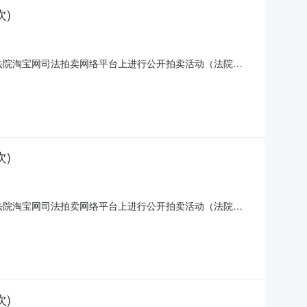
)
区人民法院淘宝网司法拍卖网络平台上进行公开拍卖活动（法院账
南浔区南浔镇嘉风路18号碧浔府二期地下室B区651号车位。评估价：
划内，规划用于停放汽车的车位、车库
)
区人民法院淘宝网司法拍卖网络平台上进行公开拍卖活动（法院账
南浔区南浔镇嘉风路18号碧浔府二期地下室B区636号车位。评估价：
划内，规划用于停放汽车的车位、车库
)