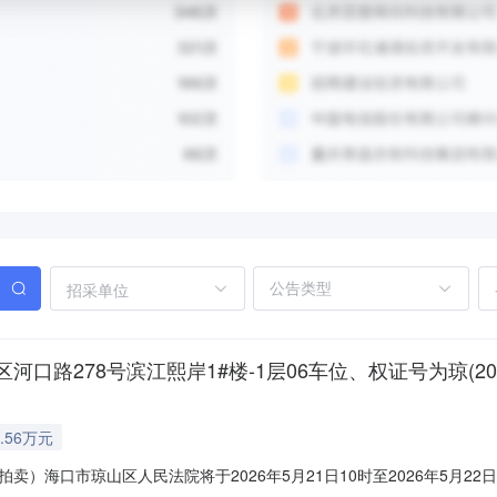
招采单位
278号滨江熙岸1#楼-1层06车位、权证号为琼(2023
.56万元
）海口市琼山区人民法院将于2026年5月21日10时至2026年5月2