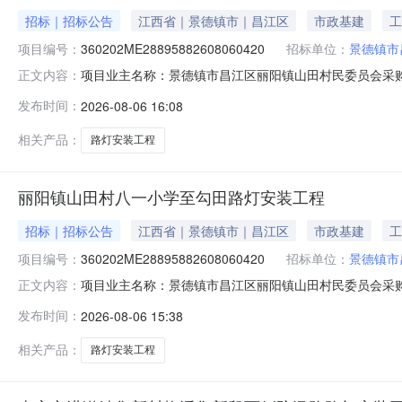
招标｜招标公告
江西省｜景德镇市｜昌江区
市政基建
工
项目编号：
360202ME28895882608060420
招标单位：
景德镇市
项目业主名称：景德镇市昌江区丽阳镇山田村民委员会采
正文内容：
360202ME28895882608060420项目规模：
发布时间：
2026-08-06 16:08
{2015}9号）相关规定计费。服务内容：1700米道路
明：无选取中
相关产品：
路灯安装工程
丽阳镇山田村八一小学至勾田路灯安装工程
招标｜招标公告
江西省｜景德镇市｜昌江区
市政基建
工
项目编号：
360202ME28895882608060420
招标单位：
景德镇市
项目业主名称：景德镇市昌江区丽阳镇山田村民委员会采
正文内容：
360202ME28895882608060420项目规模：公
发布时间：
2026-08-06 15:38
造价咨询收费管理办法》（赣价协{2015}9号）相关规定
时间：3（个工作日
相关产品：
路灯安装工程