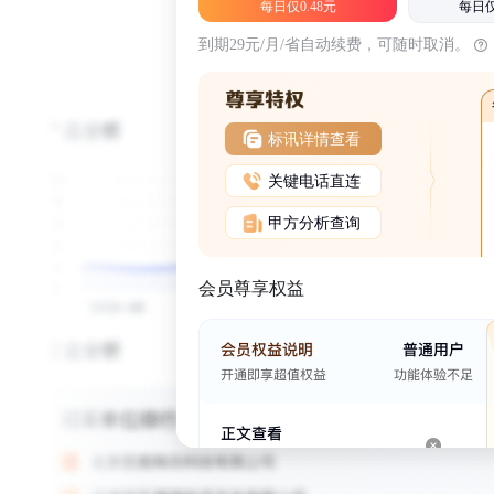
每日仅0.48元
每日仅
到期29元/月/省自动续费，可随时取消。
标讯详情查看
关键电话直连
甲方分析查询
会员尊享权益