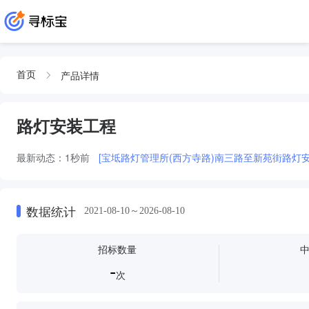
产品详情
首页
路灯安装工程
最新动态：
1秒前
[宝坻路灯管理所(西方寺路)南三路至新苑街路灯
数据统计
2021-08-10～2026-08-10
招标数量
-
次