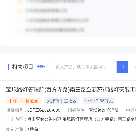
相关项目
999+
宝坻路灯管理所(西方寺路)南三路至新苑街路灯安装
中标｜中标通知
天津市｜宝坻区
中标17.58万元
项目编号：
JDPZX-2026-085
招标单位：
宝坻路灯管理所
中标
点击查看公告内容:宝坻路灯管理所（西方寺路）南三路至新
正文内容：
发布时间：
1秒前