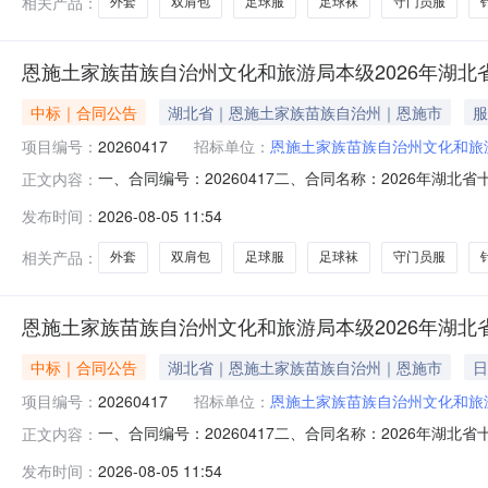
相关产品：
外套
双肩包
足球服
足球袜
守门员服
恩施土家族苗族自治州文化和旅游局本级2026年湖北省
中标｜合同公告
湖北省｜恩施土家族苗族自治州｜恩施市
服
项目编号：
20260417
招标单位：
恩施土家族苗族自治州文化和旅
一、合同编号：20260417二、合同名称：2026年湖北
正文内容：
运青少年体育类（体校组）足球（男子U12）比赛服装费
发布时间：
2026-08-05 11:54
局3、联系方式：189718951594、供应商（乙方）：
相关产品：
外套
双肩包
足球服
足球袜
守门员服
恩施土家族苗族自治州文化和旅游局本级2026年湖北省
中标｜合同公告
湖北省｜恩施土家族苗族自治州｜恩施市
日
项目编号：
20260417
招标单位：
恩施土家族苗族自治州文化和旅
一、合同编号：20260417二、合同名称：2026年湖北
正文内容：
年体育类（体校组）足球（男子U12）比赛集训食宿费五
发布时间：
2026-08-05 11:54
3、联系方式：189718951594、供应商（乙方）：恩施