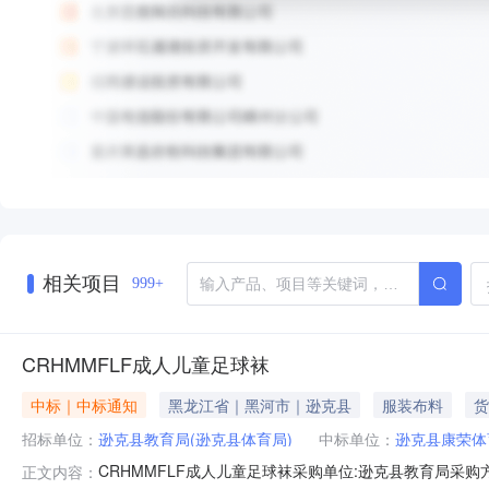
相关项目
999+
CRHMMFLF成人儿童足球袜
中标｜中标通知
黑龙江省｜黑河市｜逊克县
服装布料
货
招标单位：
逊克县教育局(逊克县体育局)
中标单位：
逊克县康荣体
CRHMMFLF成人儿童足球袜采购单位:逊克县教育局采购方式:
正文内容：