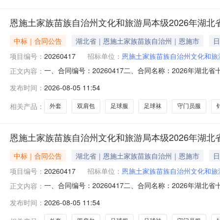
恩施土家族苗族自治州文化和旅游局本级2026年湖北省
中标｜合同公告
湖北省｜恩施土家族苗族自治州｜恩施市
日
项目编号：
20260417
招标单位：
恩施土家族苗族自治州文化和旅
一、合同编号：20260417二、合同名称：2026年湖北
正文内容：
七运青少年体育类（体校组）足球（男子U12）比赛体检
发布时间：
2026-08-05 11:54
旅局3、联系方式：189718951594、供应商（乙方）：
相关产品：
外套
双肩包
足球服
足球袜
守门员服
恩施土家族苗族自治州文化和旅游局本级2026年湖北省
中标｜合同公告
湖北省｜恩施土家族苗族自治州｜恩施市
日
项目编号：
20260417
招标单位：
恩施土家族苗族自治州文化和旅
一、合同编号：20260417二、合同名称：2026年湖北
正文内容：
运青少年体育类（体校组）足球（男子U12）比赛交通费
发布时间：
2026-08-05 11:54
局3、联系方式：189718951594、供应商（乙方）：恩