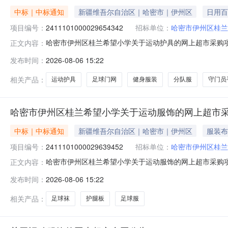
中标｜中标通知
新疆维吾尔自治区｜哈密市｜伊州区
日用百
项目编号：
2411101000029654342
招标单位：
哈密市伊州区桂兰
哈密市伊州区桂兰希望小学关于运动护具的网上超市采购项目（
正文内容：
桂兰希望小学关于运动护具的网上超市采购项目采购项目项目编号:
发布时间：
2026-08-06 15:22
额（元）:项目所在行政区划编码:650502项目所在行政
相关产品：
运动护具
足球门网
健身服装
分队服
守门员
哈密市伊州区桂兰希望小学关于运动服饰的网上超市
中标｜中标通知
新疆维吾尔自治区｜哈密市｜伊州区
服装布
项目编号：
2411101000029639452
招标单位：
哈密市伊州区桂兰
哈密市伊州区桂兰希望小学关于运动服饰的网上超市采购项目（
正文内容：
桂兰希望小学关于运动服饰的网上超市采购项目采购项目项目编号:
发布时间：
2026-08-06 15:22
额（元）:项目所在行政区划编码:650502项目所在行政
相关产品：
足球袜
护腿板
足球服