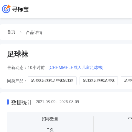
产品详情
首页
足球袜
最新动态：
10小时前
[CRHMMFLF成人儿童足球袜]
同类产品：
足球袜足球袜足球袜足球袜
足球袜足球袜足球袜
足球
羽毛球拍
高尔夫模拟器
数据统计
2021-08-09～2026-08-09
招标数量
-
次