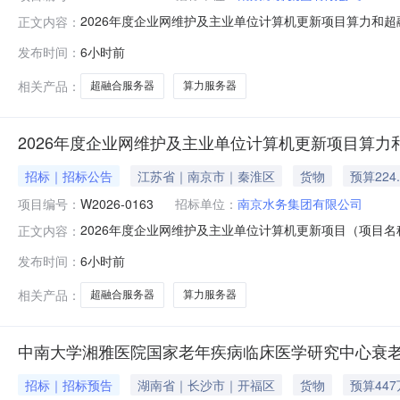
2026年度企业网维护及主业单位计算机更新项目算力和超融
正文内容：
服务器采购已具备招标条件，现对该项目进行公开招标。1.
发布时间：
6小时前
团有限公司1.3招标代理机构：/1.4资金落实情况：已落实
相关产品：
超融合服务器
算力服务器
2026年度企业网维护及主业单位计算机更新项目算
招标｜招标公告
江苏省｜南京市｜秦淮区
货物
预算224
项目编号：
W2026-0163
招标单位：
南京水务集团有限公司
2026年度企业网维护及主业单位计算机更新项目（项目名称
正文内容：
算力和超融合服务器采购已具备招标条件，现对该项目进行公
发布时间：
6小时前
人：南京水务集团有限公司1.3招标代理机构：/1.4资金落
相关产品：
超融合服务器
算力服务器
中南大学湘雅医院国家老年疾病临床医学研究中心衰
招标｜招标预告
湖南省｜长沙市｜开福区
货物
预算44