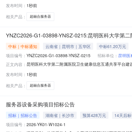
发布时间：
1秒前
相关产品：
超融合服务器
YNZC2026-G1-03898-YNSZ-0215:昆明
中标｜中标通知
云南省｜昆明市｜五华区
中标61.20万元
项目编号：
YNZC2026-G1-03898-YNSZ-0215
招标单位：
昆明医
昆明医科大学第二附属医院卫生健康信息互通共享平台建
正文内容：
昆明医科大学第二附属医院行政区域省级公告时间2026-08-0
发布时间：
1秒前
（人民币）联系人及联系方式：项目联系人杨杰项目联系电话08
相关产品：
超融合服务器
服务器设备采购项目招标公告
招标｜招标公告
湖南省｜长沙市
预算428万元
14天后
项目编号：
2026-YK01-W1024-1