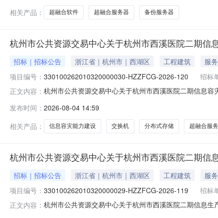
相关产品：
超融合软件
超融合服务器
备份服务器
杭州市公共资源交易中心关于杭州市西溪医院二期信息
招标｜招标公告
浙江省｜杭州市｜西湖区
工程建筑
服务
项目编号：
330100262010320000030-HZZFCG-2026-120
招标
代理
杭州市公共资源交易中心关于杭州市西溪医院二期信息容灾能力
正文内容：
市西溪医院二期信息容灾能力建设2026招标项目的潜在投标人应在
发布时间：
2026-08-04 14:59
传）投标文件。一、项目基本情况项目编号：330100262010
相关产品：
信息容灾能力建设
交换机
分布式存储
超融合服
杭州市公共资源交易中心关于杭州市西溪医院二期信息
招标｜招标公告
浙江省｜杭州市｜西湖区
工程建筑
服务
项目编号：
330100262010320000029-HZZFCG-2026-119
招标
代理
杭州市公共资源交易中心关于杭州市西溪医院二期信息生产能力
正文内容：
市西溪医院二期信息生产能力建设2026招标项目的潜在投标人应在