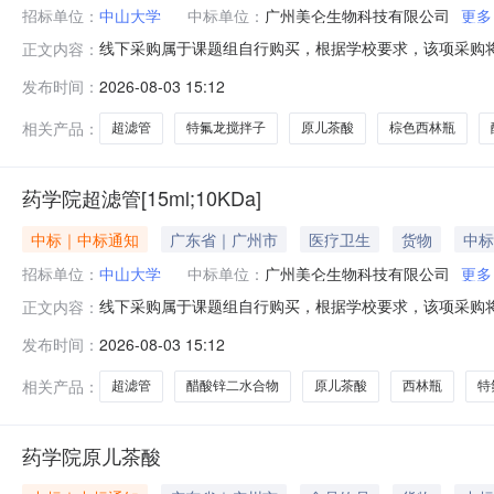
招标单位：
中山大学
中标单位：
广州美仑生物科技有限公司
更多
线下采购属于课题组自行购买，根据学校要求，该项采购将
正文内容：
位：药学院采购时间：2026-08-0314:49:35采
发布时间：
2026-08-03 15:12
物科技有限公司超滤管[15ml；10KDa]UFC9010961
相关产品：
超滤管
特氟龙搅拌子
原儿茶酸
棕色西林瓶
药学院超滤管[15ml;10KDa]
中标｜中标通知
广东省｜广州市
医疗卫生
货物
中标
招标单位：
中山大学
中标单位：
广州美仑生物科技有限公司
更多
线下采购属于课题组自行购买，根据学校要求，该项采购将
正文内容：
位：药学院采购时间：2026-08-0314:49:35采
发布时间：
2026-08-03 15:12
物科技有限公司超滤管[15ml；10KDa]UFC9010961
相关产品：
超滤管
醋酸锌二水合物
原儿茶酸
西林瓶
特
药学院原儿茶酸