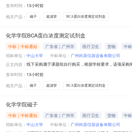
位：化学学院采购时间：2026-08-0512:07:35
发布时间：
13小时前
仪器设备有限公司BCA蛋白浓度测定试剂盒BL521A500T8
相关产品：
磁子
超滤管
BCA蛋白浓度测定试剂盒
化学学院BCA蛋白浓度测定试剂盒
中标｜中标通知
广东省｜广州市
医疗卫生
货物
中标
招标单位：
中山大学
中标单位：
广州科原仪器设备有限公司
线下采购属于课题组自行购买，根据学校要求，该项采购将
正文内容：
位：化学学院采购时间：2026-08-0512:07:35
发布时间：
13小时前
仪器设备有限公司BCA蛋白浓度测定试剂盒BL521A500T8
相关产品：
磁子
超滤管
BCA蛋白浓度测定试剂盒
化学学院磁子
中标｜中标通知
广东省｜广州市
医疗卫生
货物
中标
招标单位：
中山大学
中标单位：
广州科原仪器设备有限公司