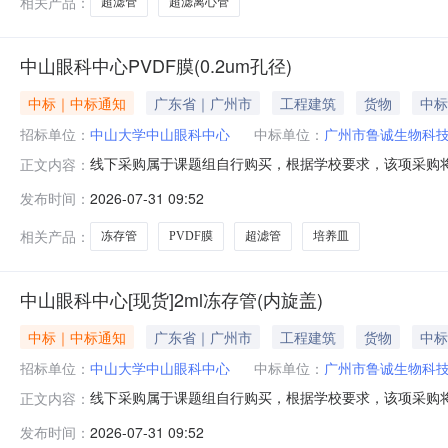
相关产品：
超滤管
超滤离心管
中山眼科中心PVDF膜(0.2um孔径)
中标｜中标通知
广东省｜广州市
工程建筑
货物
中标
招标单位：
中山大学中山眼科中心
中标单位：
广州市鲁诚生物科
线下采购属于课题组自行购买，根据学校要求，该项采购将
正文内容：
位：中山眼科中心采购时间：2026-07-3109:40:
发布时间：
2026-07-31 09:52
市鲁诚生物科技有限公司PVDF膜（0.2um孔径）ISEQ0001
相关产品：
冻存管
PVDF膜
超滤管
培养皿
中山眼科中心[现货]2ml冻存管(内旋盖)
中标｜中标通知
广东省｜广州市
工程建筑
货物
中标
招标单位：
中山大学中山眼科中心
中标单位：
广州市鲁诚生物科
线下采购属于课题组自行购买，根据学校要求，该项采购将
正文内容：
位：中山眼科中心采购时间：2026-07-3109:40:
发布时间：
2026-07-31 09:52
市鲁诚生物科技有限公司PVDF膜（0.2um孔径）ISEQ0001