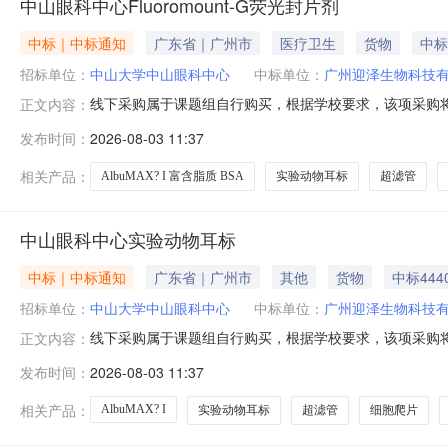
中山眼科中心Fluoromount-G荧光封片剂
中标｜中标通知
广东省｜广州市
医疗卫生
货物
中标
招标单位：
中山大学中山眼科中心
中标单位：
广州迎泽生物科技
线下采购属于课题组自行购买，根据学校要求，该项采购将
正文内容：
位：中山眼科中心采购时间：2026-08-0311:09:
发布时间：
2026-08-03 11:37
迎泽生物科技有限公司细胞爬片,12孔,直径18mm801011
相关产品：
AlbuMAX? I 富含脂质 BSA
实验动物耳标
超滤管
中山眼科中心实验动物耳标
中标｜中标通知
广东省｜广州市
其他
货物
中标444
招标单位：
中山大学中山眼科中心
中标单位：
广州迎泽生物科技
线下采购属于课题组自行购买，根据学校要求，该项采购将
正文内容：
位：中山眼科中心采购时间：2026-08-0311:09:
发布时间：
2026-08-03 11:37
迎泽生物科技有限公司细胞爬片,12孔,直径18mm801011
相关产品：
AlbuMAX? I
实验动物耳标
超滤管
细胞爬片