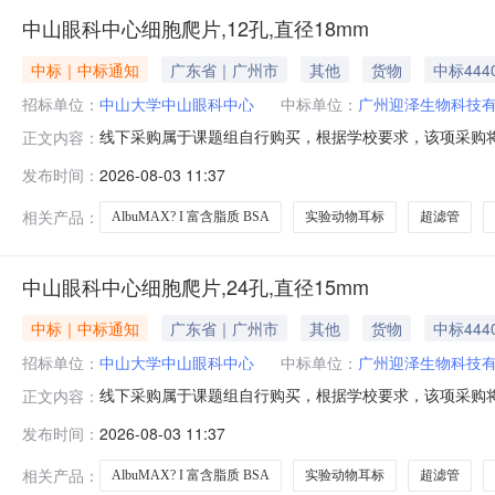
中山眼科中心细胞爬片,12孔,直径18mm
中标｜中标通知
广东省｜广州市
其他
货物
中标444
招标单位：
中山大学中山眼科中心
中标单位：
广州迎泽生物科技
线下采购属于课题组自行购买，根据学校要求，该项采购将
正文内容：
位：中山眼科中心采购时间：2026-08-0311:09:
发布时间：
2026-08-03 11:37
迎泽生物科技有限公司细胞爬片,12孔,直径18mm801011
相关产品：
AlbuMAX? I 富含脂质 BSA
实验动物耳标
超滤管
中山眼科中心细胞爬片,24孔,直径15mm
中标｜中标通知
广东省｜广州市
其他
货物
中标444
招标单位：
中山大学中山眼科中心
中标单位：
广州迎泽生物科技
线下采购属于课题组自行购买，根据学校要求，该项采购将
正文内容：
位：中山眼科中心采购时间：2026-08-0311:09:
发布时间：
2026-08-03 11:37
迎泽生物科技有限公司细胞爬片,12孔,直径18mm801011
相关产品：
AlbuMAX? I 富含脂质 BSA
实验动物耳标
超滤管