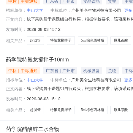
中标｜中标通知
广东省｜广州市
食品饮品
货物
中标
招标单位：
中山大学
中标单位：
广州美仑生物科技有限公司
更多
线下采购属于课题组自行购买，根据学校要求，该项采购将
正文内容：
位：药学院采购时间：2026-08-0314:49:35采
发布时间：
2026-08-03 15:12
物科技有限公司超滤管[15ml；10KDa]UFC9010961
相关产品：
超滤管
特氟龙搅拌子
5ml棕色西林瓶
原儿茶酸
药学院特氟龙搅拌子10mm
中标｜中标通知
广东省｜广州市
机械设备
货物
中标
招标单位：
中山大学
中标单位：
广州美仑生物科技有限公司
更多
线下采购属于课题组自行购买，根据学校要求，该项采购将
正文内容：
位：药学院采购时间：2026-08-0314:49:35采
发布时间：
2026-08-03 15:12
物科技有限公司超滤管[15ml；10KDa]UFC9010961
相关产品：
超滤管
特氟龙搅拌子
5ml棕色西林瓶
原儿茶酸
药学院醋酸锌二水合物