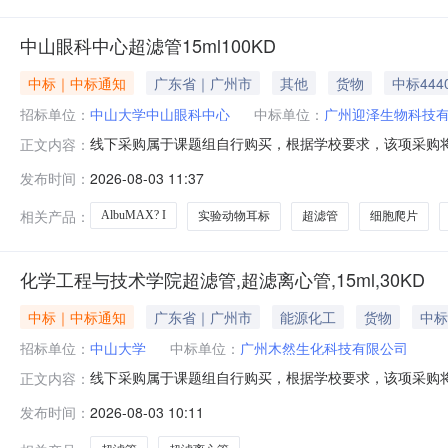
中山眼科中心超滤管15ml100KD
中标｜中标通知
广东省｜广州市
其他
货物
中标444
招标单位：
中山大学中山眼科中心
中标单位：
广州迎泽生物科技
线下采购属于课题组自行购买，根据学校要求，该项采购将
正文内容：
位：中山眼科中心采购时间：2026-08-0311:09:
发布时间：
2026-08-03 11:37
迎泽生物科技有限公司细胞爬片,12孔,直径18mm801011
相关产品：
AlbuMAX? I
实验动物耳标
超滤管
细胞爬片
化学工程与技术学院超滤管,超滤离心管,15ml,30KD
中标｜中标通知
广东省｜广州市
能源化工
货物
中标
招标单位：
中山大学
中标单位：
广州木然生化科技有限公司
线下采购属于课题组自行购买，根据学校要求，该项采购将
正文内容：
位：化学工程与技术学院采购时间：2026-08-0309:
发布时间：
2026-08-03 10:11
价广州木然生化科技有限公司超滤管，超滤离心管，15ml，30KDLG1