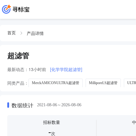
产品详情
首页
超滤管
最新动态：
13小时前
[化学学院超滤管]
同类产品：
MerckAMICONULTRA超滤管
MilliporeLS超滤管
ULT
数据统计
2021-08-06～2026-08-06
招标数量
-
次