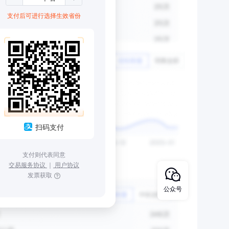
支付后可进行选择生效省份
扫码支付
支付则代表同意
交易服务协议
｜
用户协议
发票获取
公众号