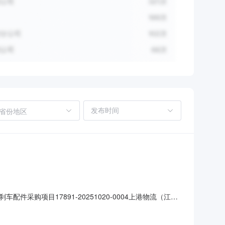
省份地区
项目17891-20251020-0004上港物流（江
2025-10-2417:00城西码头作业区综合办公楼一楼食堂中央空