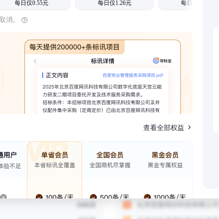
每日仅0.55元
每日仅1.26元
每日仅1.08元
时取消。
查看全部权益