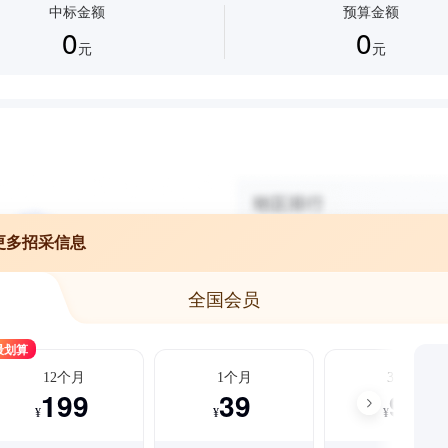
中标金额
预算金额
0
0
元
元
更多招采信息
全国会员
最划算
12个月
1个月
3个月
199
39
99
¥
¥
¥