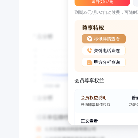
每日仅0.48元
到期29元/月/省自动续费，可随
标讯详情查看
关键电话直连
甲方分析查询
会员尊享权益