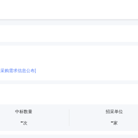
1日采购需求信息公布]
中标数量
招采单位
-
-
次
家