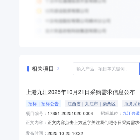
相关项目
3
上港九江2025年10月21日采购需求信息公布
招标｜招标公告
江西省｜九江市｜柴桑区
服务采
项目编号：
17891-20251020-0004
招标单位：
九江兴港
正文内容点击上方蓝字关注我们吧今日采购需求信息
正文内容：
西）有限公司2025-10-2317:00五台报废设备
发布时间：
2025-10-25 10:22
调故障维修项目17891-20251021-0001九