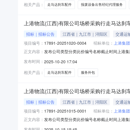
相关产品：
走马达刹车配件
报废设备出售经纪代理服务
上港物流(江西)有限公司场桥采购行走马达刹车配件采购
招标｜招标公告
江西省｜九江市｜浔阳区
交通运
项目编号：
17891-20251020-0004
招标单位：
上港集团
发布公司类型分类比价编号名称截止时间上港集团九江
正文内容：
10-2317:00:00
发布时间：
2025-10-20 17:04
相关产品：
走马达刹车配件
服务外包
上港物流(江西)有限公司场桥采购行走马达刹车配件采购
招标｜招标公告
江西省｜九江市｜浔阳区
交通运
项目编号：
17891-20251015-0001
招标单位：
上港集团
发布公司类型分类比价编号名称截止时间上港集团九江
正文内容：
10-2015:30:00
发布时间：
2025-10-15 15:45