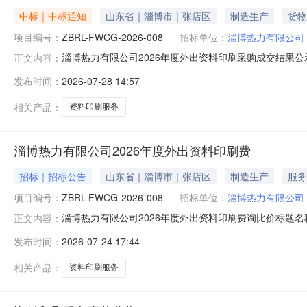
中标｜中标通知
山东省｜淄博市｜张店区
制造生产
货物
项目编号：
ZBRL-FWCG-2026-008
招标单位：
淄博热力有限公司
淄博热力有限公司2026年度外出资料印刷采购成交结果公示询
正文内容：
期2026-07-28有效截止日期2026-07-30一、项目名称
发布时间：
2026-07-28 14:57
果：序号成交供应商标段名称1淄博启迅印务有限公司淄博
相关产品：
资料印刷服务
淄博热力有限公司2026年度外出资料印刷费
招标｜招标公告
山东省｜淄博市｜张店区
制造生产
服务
项目编号：
ZBRL-FWCG-2026-008
招标单位：
淄博热力有限公司
淄博热力有限公司2026年度外出资料印刷费询比价标题名称淄博
正文内容：
2026-07-26一、项目概况淄博热力有限公司2026
发布时间：
2026-07-24 17:44
方式：询比价4、采购内容：外出资料印刷采购5、预算金额
相关产品：
资料印刷服务