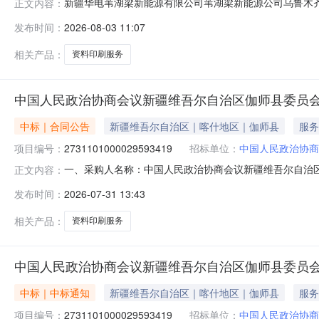
新疆华电苇湖梁新能源有限公司苇湖梁新能源公司乌鲁木齐绿
正文内容：
鲁木齐绿氢科技分公司资料印刷服务三、采购代理机构：
发布时间：
2026-08-03 11:07
公司七、采购清单序号采购人物资名称税率采购范围成交供
限公司发布日期：2026-08
相关产品：
资料印刷服务
中国人民政治协商会议新疆维吾尔自治区伽师县委员
中标｜合同公告
新疆维吾尔自治区｜喀什地区｜伽师县
服务
项目编号：
2731101000029593419
招标单位：
中国人民政治协商
一、采购人名称：中国人民政治协商会议新疆维吾尔自治
正文内容：
县委员会服务市场项目四、采购项目编号：273110100002
发布时间：
2026-07-31 13:43
他商务服务-资料印刷服务详见附件批1.00425542
相关产品：
资料印刷服务
中国人民政治协商会议新疆维吾尔自治区伽师县委员
中标｜中标通知
新疆维吾尔自治区｜喀什地区｜伽师县
服务
项目编号：
2731101000029593419
招标单位：
中国人民政治协商