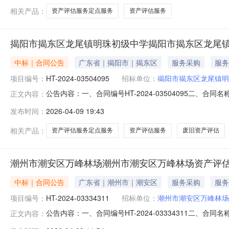
相关产品：
资产评估服务定点服务
资产评估服务
揭阳市揭东区龙尾镇明珠初级中学揭阳市揭东区龙尾
中标｜合同公告
广东省｜揭阳市｜揭东区
服务采购
服务
项目编号：
HT-2024-03504095
招标单位：
揭阳市揭东区龙尾镇明
公告内容：一、合同编号HT-2024-03504095二、合
正文内容：
名称揭阳市揭东区龙尾镇明珠初级中学资产评估服务定点采
发布时间：
2026-04-09 19:43
方式：13580211010供应商(乙方)：揭阳市三江价格
相关产品：
资产评估服务定点服务
资产评估服务
废旧资产评估
潮州市潮安区万峰林场潮州市潮安区万峰林场资产评
中标｜合同公告
广东省｜潮州市｜潮安区
服务采购
服务
项目编号：
HT-2024-03334311
招标单位：
潮州市潮安区万峰林场
公告内容：一、合同编号HT-2024-03334311二、合
正文内容：
潮安区万峰林场资产评估服务定点采购五、合同主体采购人(甲