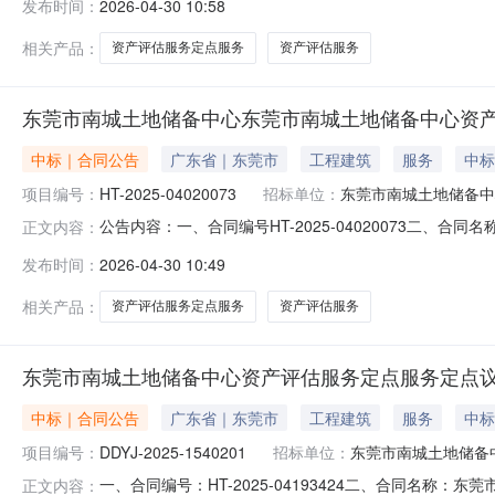
发布时间：
2026-04-30 10:58
供应商(乙方)：广东金尺资产土地房地产评估咨询有限公司地址
相关产品：
资产评估服务定点服务
资产评估服务
东莞市南城土地储备中心东莞市南城土地储备中心资
中标｜合同公告
广东省｜东莞市
工程建筑
服务
中标
项目编号：
HT-2025-04020073
招标单位：
东莞市南城土地储备中
公告内容：一、合同编号HT-2025-04020073二、合
正文内容：
市南城土地储备中心资产评估服务定点采购五、合同主体采购
发布时间：
2026-04-30 10:49
供应商(乙方)：广东均安土地房地产资产评估有限公司地址：
相关产品：
资产评估服务定点服务
资产评估服务
东莞市南城土地储备中心资产评估服务定点服务定点
中标｜合同公告
广东省｜东莞市
工程建筑
服务
中标
项目编号：
DDYJ-2025-1540201
招标单位：
东莞市南城土地储备
一、合同编号：HT-2025-04193424二、合同名称：
正文内容：