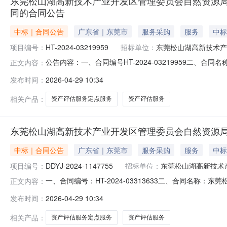
东莞松山湖高新技术产业开发区管理委员会自然资源
同的合同公告
中标｜合同公告
广东省｜东莞市
服务采购
服务
中标
项目编号：
HT-2024-03219959
招标单位：
东莞松山湖高新技术产
公告内容：一、合同编号HT-2024-03219959二
正文内容：
2024-1104709四、项目名称东莞松山湖高新技术
发布时间：
2026-04-29 10:34
自然资源局地址：广东省-东莞市-市本级松山湖创新科技园主
相关产品：
资产评估服务定点服务
资产评估服务
东莞松山湖高新技术产业开发区管理委员会自然资源
中标｜合同公告
广东省｜东莞市
服务采购
服务
中标
项目编号：
DDYJ-2024-1147755
招标单位：
东莞松山湖高新技术
一、合同编号：HT-2024-03313633二、合同名称
正文内容：
1147755四、项目名称：东莞松山湖高新技术产业开
发布时间：
2026-04-29 10:34
然资源局地址：广东省-东莞市-市本级松山湖创新科技园主
200号2
相关产品：
资产评估服务定点服务
资产评估服务