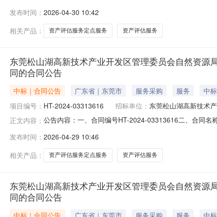
南城土地储备中心资产评估服务定点采购五、合同主体采购人
发布时间：
2026-04-30 10:42
供应商（乙方）：广东金尺资产土地房地产评估咨询有限公司地
相关产品：
资产评估服务定点服务
资产评估服务
东莞松山湖高新技术产业开发区管理委员会自然资源
同的合同公告
中标｜合同公告
广东省｜东莞市
服务采购
服务
中标
项目编号：
HT-2024-03313616
招标单位：
东莞松山湖高新技术产
公告内容：一、合同编号HT-2024-03313616二
正文内容：
2024-1147787四、项目名称东莞松山湖高新技术
发布时间：
2026-04-29 10:46
自然资源局地址：广东省-东莞市-市本级松山湖创新科技园
200号
相关产品：
资产评估服务定点服务
资产评估服务
东莞松山湖高新技术产业开发区管理委员会自然资源
同的合同公告
中标｜合同公告
广东省｜东莞市
服务采购
服务
中标