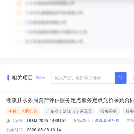
相关项目
999+
遂溪县水务局资产评估服务定点服务定点竞价采购合
中标｜合同公告
广东省｜湛江市｜遂溪县
服务采购
服务
项目编号：
DDJJ-2025-1466157
招标单位：
遂溪县水务局
中
发布时间：
2026-05-08 16:14