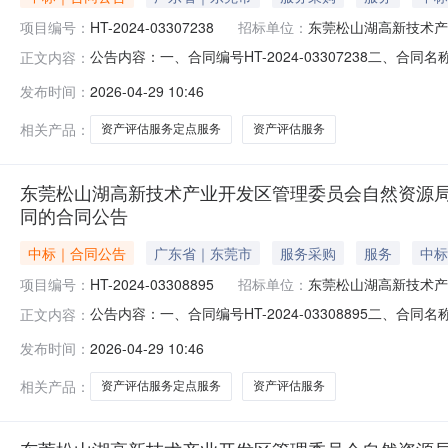
项目编号：
HT-2024-03307238
招标单位：
东莞松山湖高新技术产
公告内容：一、合同编号HT-2024-03307238二
正文内容：
2024-1146041四、项目名称东莞松山湖高新技术
发布时间：
2026-04-29 10:46
自然资源局地址：广东省-东莞市-市本级松山湖创新科技园主
相关产品：
资产评估服务定点服务
资产评估服务
东莞松山湖高新技术产业开发区管理委员会自然资源
同的合同公告
中标｜合同公告
广东省｜东莞市
服务采购
服务
中标
项目编号：
HT-2024-03308895
招标单位：
东莞松山湖高新技术产
公告内容：一、合同编号HT-2024-03308895二
正文内容：
2024-1147933四、项目名称东莞松山湖高新技术
发布时间：
2026-04-29 10:46
自然资源局地址：广东省-东莞市-市本级松山湖创新科技园主
相关产品：
资产评估服务定点服务
资产评估服务