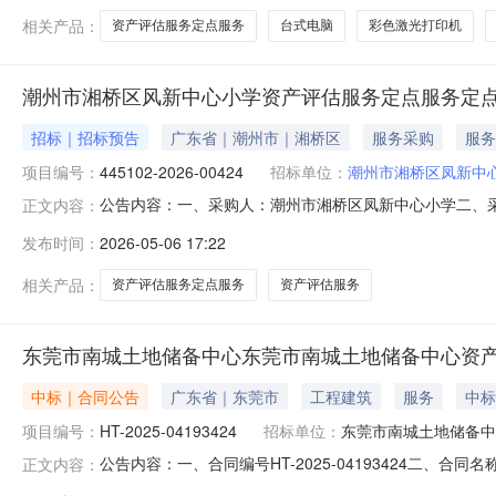
相关产品：
资产评估服务定点服务
台式电脑
彩色激光打印机
潮州市湘桥区风新中心小学资产评估服务定点服务定
招标｜招标预告
广东省｜潮州市｜湘桥区
服务采购
服务
项目编号：
445102-2026-00424
招标单位：
潮州市湘桥区凤新中
公告内容：一、采购人：潮州市湘桥区凤新中心小学二、采购计
正文内容：
同四、采购品目名称：资产评估服务五、采购预算金额（元）：6
发布时间：
2026-05-06 17:22
发布时间：2026-05-0616:23:29
相关产品：
资产评估服务定点服务
资产评估服务
东莞市南城土地储备中心东莞市南城土地储备中心资
中标｜合同公告
广东省｜东莞市
工程建筑
服务
中标
项目编号：
HT-2025-04193424
招标单位：
东莞市南城土地储备中
公告内容：一、合同编号HT-2025-04193424二、合
正文内容：
市南城土地储备中心资产评估服务定点采购五、合同主体采购