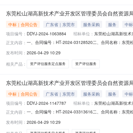
东莞松山湖高新技术产业开发区管理委员会自然资源
中标｜合同公告
广东省｜东莞市
服务采购
服务
中标
项目编号：
DDYJ-2024-1063884
招标单位：
东莞松山湖高新技术
一、合同编号：HT-2024-03128520二、合同名称
正文内容：
1063884四、项目名称：东莞松山湖高新技术产业开
发布时间：
2026-04-29 10:29
然资源局地址：广东省-东莞市-市本级松山湖创新科技园主
2栋150
相关产品：
资产评估服务定点服务
资产评估服务
东莞松山湖高新技术产业开发区管理委员会自然资源
中标｜合同公告
广东省｜东莞市
服务采购
服务
中标
项目编号：
DDYJ-2024-1147787
招标单位：
东莞松山湖高新技术
一、合同编号：HT-2024-03313616二、合同名称
正文内容：
1147787四、项目名称：东莞松山湖高新技术产业开
发布时间：
2026-04-29 10:29
然资源局地址：广东省-东莞市-市本级松山湖创新科技园主
200号2